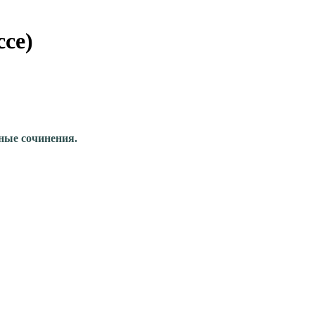
ссе)
ные сочинения.