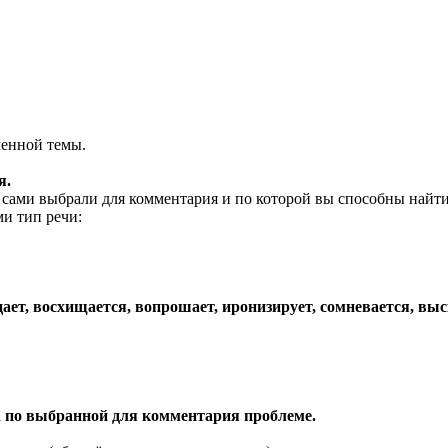
ченной темы.
я.
ы сами выбрали для комментария и по которой вы способны найт
и тип речи:
лицает, восхищается, вопрошает, иронизирует, сомневается, вы
а по выбранной для комментария проблеме.