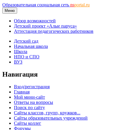
Образовательная социальная сеть
ns
portal.ru
Меню
Обзор возможностей
Детский проект «Алые паруса»
Аттестация педагогических работников
Детский сад
Начальная школа
Школа
НПО и СПО
ВУЗ
Навигация
Вход/регистрация
Главная
Мой мини-сайт
Ответы на вопросы
Поиск по сайту
Сайты классов, групп, кружков...
Сайты образовательных учреждений
Сайты коллег
Форумы