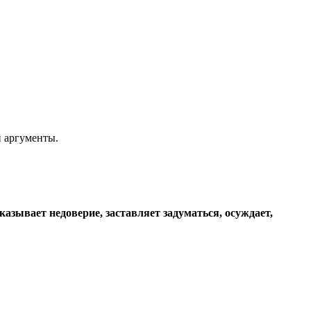
и аргументы.
сказывает недоверие, заставляет задуматься, осуждает,