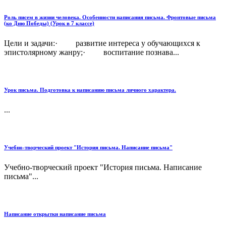
Роль писем в жизни человека. Особенности написания письма. Фронтовые письма
(ко Дню Победы) (Урок в 7 классе)
Цели и задачи:· развитие интереса у обучающихся к
эпистолярному жанру;· воспитание познава...
Урок письма. Подготовка к написанию письма личного характера.
...
Учебно-творческий проект "История письма. Написание письма"
Учебно-творческий проект "История письма. Написание
письма"...
Написание открытки написание письма