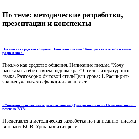
По теме: методические разработки,
презентации и конспекты
Письмо как средство общения. Написание письма "Хочу рассказать тебе о своём
родном крае"
Письмо как средство общения. Написание письма "Хочу
рассказать тебе о своём родном крае" Стили литературного
языка. Разговорно-бытовой стильЦели урока: 1. Расширить
знания учащихся о функциональных ст...
«Фронтовые письма как отражение эпохи». (Урок развития речи. Написание письма
ветерану ВОВ)
Представлена методическая разработка по написанию письма
ветерану ВОВ. Урок развития речи....