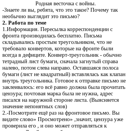
Родная весточка с войны.
-Знаете ли вы, ребята, что это такое? Почему так
необычно выглядит это письмо?
2. Работа по теме
1.Информация. Пересылка корреспонденции с
фронта производилась бесплатно. Письма
складывались простым треугольником, что не
требовало конвертов, которые на фронте были
всегда в дефиците. Конверт-треугольник - обычно
тетрадный лист бумаги, сначала загнутый справа
налево, потом слева направо. Оставшаяся полоса
бумаги (лист не квадратный) вставлялась как клапан
внутрь треугольника. Готовое к отправке письмо не
заклеивалось: его всё равно должна была прочитать
цензура; почтовая марка была не нужна, адрес
писался на наружной стороне листа. (Выясняется
значение непонятных слов)
2.-Посмотрите ещё раз на фронтовое письмо. Вы
видите слово» Просмотрено» ,значит, цензура уже
проверила его , и оно может отправляться к