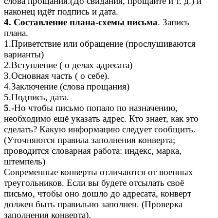
слова прощания.(До свидания, прощайте и т. д.) и
наконец идёт подпись и дата.
4. Составление плана-схемы письма
. Запись
плана.
1.Приветствие или обращение (прослушиваются
варианты)
2.Вступление ( о делах адресата)
3.Основная часть ( о себе).
4.Заключение (слова прощания)
5.Подпись, дата.
5
.-Но чтобы письмо попало по назначению,
необходимо ещё указать адрес. Кто знает, как это
сделать? Какую информацию следует сообщить.
(Уточняются правила заполнения конверта;
проводится словарная работа: индекс, марка,
штемпель)
Современные конверты отличаются от военных
треугольников. Если вы будете отсылать своё
письмо, чтобы оно дошло до адресата, конверт
должен быть правильно заполнен. (Проверка
заполнения конверта).