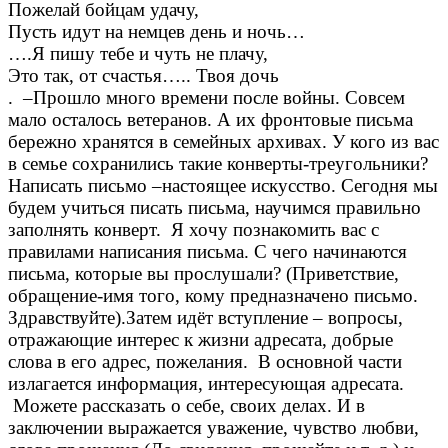
Пожелай бойцам удачу,
Пусть идут на немцев день и ночь…
….Я пишу тебе и чуть не плачу,
Это так, от счастья….. Твоя дочь
. –Прошло много времени после войны. Совсем
мало осталось ветеранов. А их фронтовые письма
бережно хранятся в семейных архивах. У кого из вас
в семье сохранились такие конверты-треугольники?
Написать письмо –настоящее искусство. Сегодня мы
будем учиться писать письма, научимся правильно
заполнять конверт. Я хочу познакомить вас с
правилами написания письма. С чего начинаются
письма, которые вы прослушали? (Приветствие,
обращение-имя того, кому предназначено письмо.
Здравствуйте).Затем идёт вступление – вопросы,
отражающие интерес к жизни адресата, добрые
слова в его адрес, пожелания. В основной части
излагается информация, интересующая адресата.
Можете рассказать о себе, своих делах. И в
заключении выражается уважение, чувство любви,