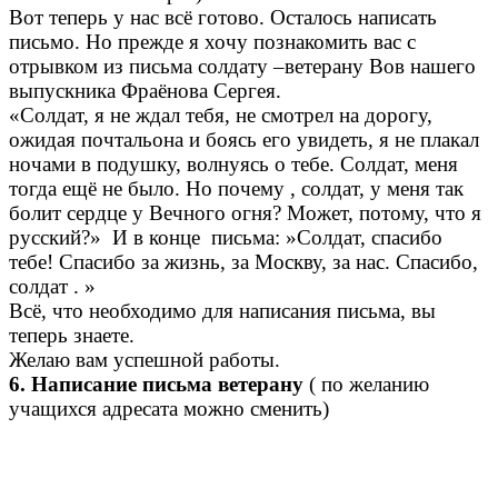
Вот теперь у нас всё готово. Осталось написать
письмо. Но прежде я хочу познакомить вас с
отрывком из письма солдату –ветерану Вов нашего
выпускника Фраёнова Сергея.
«Солдат, я не ждал тебя, не смотрел на дорогу,
ожидая почтальона и боясь его увидеть, я не плакал
ночами в подушку, волнуясь о тебе. Солдат, меня
тогда ещё не было. Но почему , солдат, у меня так
болит сердце у Вечного огня? Может, потому, что я
русский?» И в конце письма: »Солдат, спасибо
тебе! Спасибо за жизнь, за Москву, за нас. Спасибо,
солдат . »
Всё, что необходимо для написания письма, вы
теперь знаете.
Желаю вам успешной работы.
6. Написание письма ветерану
( по желанию
учащихся адресата можно сменить)