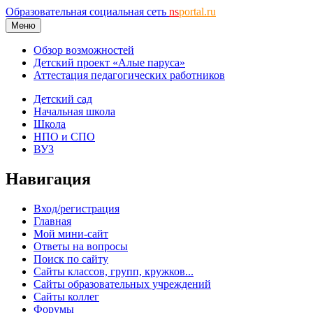
Образовательная социальная сеть
ns
portal.ru
Меню
Обзор возможностей
Детский проект «Алые паруса»
Аттестация педагогических работников
Детский сад
Начальная школа
Школа
НПО и СПО
ВУЗ
Навигация
Вход/регистрация
Главная
Мой мини-сайт
Ответы на вопросы
Поиск по сайту
Сайты классов, групп, кружков...
Сайты образовательных учреждений
Сайты коллег
Форумы