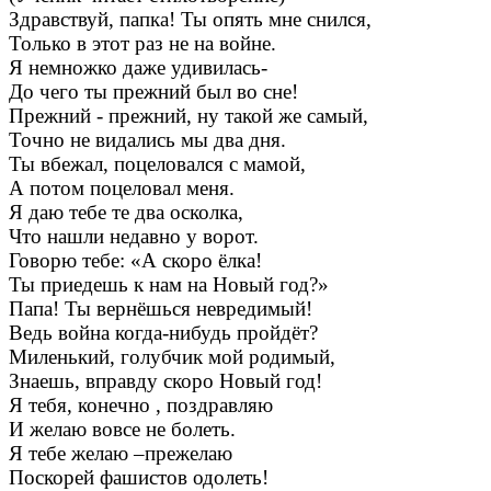
Здравствуй, папка! Ты опять мне снился,
Только в этот раз не на войне.
Я немножко даже удивилась-
До чего ты прежний был во сне!
Прежний - прежний, ну такой же самый,
Точно не видались мы два дня.
Ты вбежал, поцеловался с мамой,
А потом поцеловал меня.
Я даю тебе те два осколка,
Что нашли недавно у ворот.
Говорю тебе: «А скоро ёлка!
Ты приедешь к нам на Новый год?»
Папа! Ты вернёшься невредимый!
Ведь война когда-нибудь пройдёт?
Миленький, голубчик мой родимый,
Знаешь, вправду скоро Новый год!
Я тебя, конечно , поздравляю
И желаю вовсе не болеть.
Я тебе желаю –прежелаю
Поскорей фашистов одолеть!