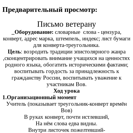
Предварительный просмотр:
Письмо ветерану
_Оборудование:
словарные слова - цензура,
конверт, адрес марка, штемпель, индекс; лист бумаги
для конверта-треугольника.
Цель
: возродить традиции эпистолярного жанра
,сконцентрировать внимание учащихся на ценностях
родного языка, обогатить историческими фактами;
воспитывать гордость за принадлежность к
гражданству России, воспитывать уважение к
участникам Вов.
Ход урока
1.Организационный момент
Учитель (показывает треугольник-конверт времён
Вов)
В руках конверт, почти истлевший,
На нём слова едва видны.
Внутри листочек пожелтевший-