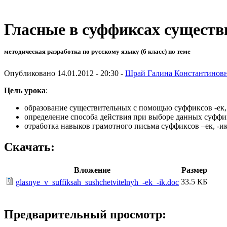
Гласные в суффиксах существи
методическая разработка по русскому языку (6 класс) по теме
Опубликовано 14.01.2012 - 20:30 -
Шрай Галина Константинов
Цель урока
:
образование существительных с помощью суффиксов -ек, 
определение способа действия при выборе данных суффи
отработка навыков грамотного письма суффиксов –ек, -ик
Скачать:
Вложение
Размер
33.5 КБ
glasnye_v_suffiksah_sushchetvitelnyh_-ek_-ik.doc
Предварительный просмотр: