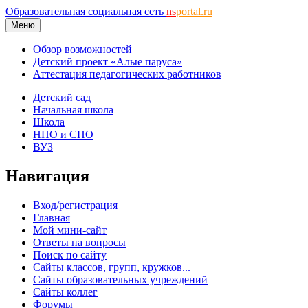
Образовательная социальная сеть
ns
portal.ru
Меню
Обзор возможностей
Детский проект «Алые паруса»
Аттестация педагогических работников
Детский сад
Начальная школа
Школа
НПО и СПО
ВУЗ
Навигация
Вход/регистрация
Главная
Мой мини-сайт
Ответы на вопросы
Поиск по сайту
Сайты классов, групп, кружков...
Сайты образовательных учреждений
Сайты коллег
Форумы