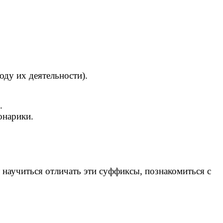
оду их деятельности).
.
онарики.
научиться отличать эти суффиксы, познакомиться с