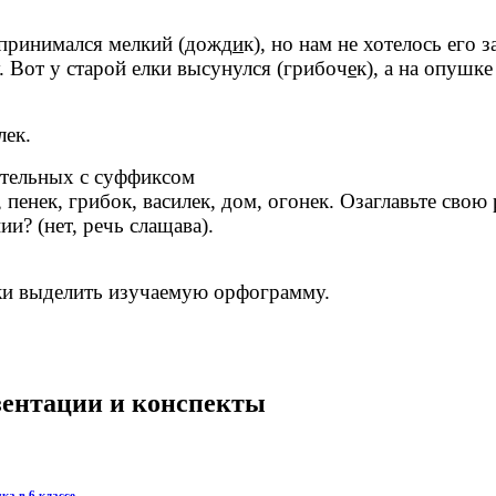
ринимался мелкий (дожд
и
к), но нам не хотелось его
у. Вот у старой елки высунулся (грибоч
е
к), а на опушк
лек.
ительных с суффиксом
, пенек, грибок, василек, дом, огонек. Озаглавьте свою
и? (нет, речь слащава).
ски выделить изучаемую орфограмму.
езентации и конспекты
ка в 6 классе