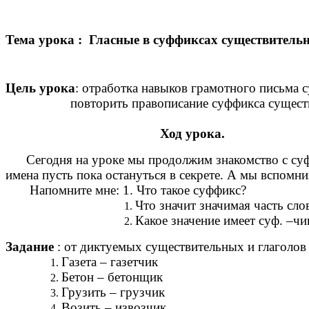
Тема урока : Гласные в суффиксах существительн
Цель урока
: отработка навыков грамотного письма с
повторить правописание суффикса сущ
Ход урока.
Сегодня на уроке мы продолжим знакомство с суффи
имена пусть пока остануться в секрете. А мы вспомн
Напомните мне: 1. Что такое суффикс?
Что значит значимая часть сло
Какое значение имеет суф. –чи
Задание
: от диктуемых существительных и глаголов 
Газета – газетчик
Бетон – бетонщик
Грузить – грузчик
Возить – извозчик