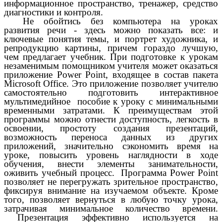
информационное пространство, тренажер, средство
диагностики и контроля
.
Не обойтись без компьютера на уроках
развития речи - здесь можно показать все: и
ключевые понятия темы, и портрет художника, и
репродукцию картины, причем гораздо лучшую,
чем предлагает учебник. При подготовке к урокам
незаменимым помощником учителя может оказаться
приложение Power Point, входящее в состав пакета
Microsoft Office. Это приложение позволяет учителю
самостоятельно подготовить интерактивное
мультимедийное пособие к уроку с минимальными
временными затратами. К преимуществам этой
программы можно отнести доступность, легкость в
освоении, простоту создания презентаций,
возможность переноса данных из других
приложений, значительно сэкономить время на
уроке, повысить уровень наглядности в ходе
обучения, внести элементы занимательности,
оживить учебный процесс. Программа Power Point
позволяет не перегружать зрительное пространство,
фиксируя внимание на изучаемом объекте. Кроме
того, позволяет вернуться в любую точку урока,
затрачивая минимальное количество времени.
Презентация эффективно используется на