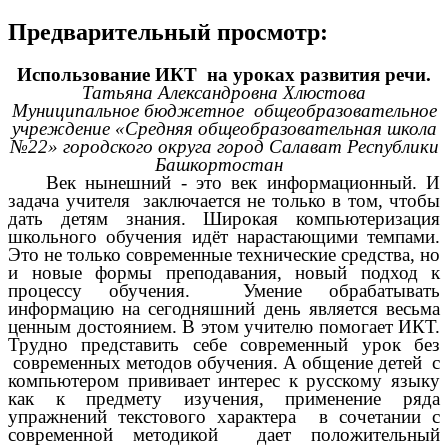
Предварительный просмотр:
Использование ИКТ на уроках развития речи.
Татьяна Александровна Хлюстова
Муниципальное бюджетное общеобразовательное
учреждение «Средняя общеобразовательная школа
№22» городского округа город Салават Республики
Башкортостан
Век нынешний - это век информационный. И
задача учителя заключается не только в том, чтобы
дать детям знания. Широкая компьютеризация
школьного обучения идёт нарастающими темпами.
Это не только современные технические средства, но
и новые формы преподавания, новый подход к
процессу обучения. Умение обрабатывать
информацию на сегодняшний день является весьма
ценным достоянием. В этом учителю помогает ИКТ.
Трудно представить себе современный урок без
современных методов обучения. А общение детей с
компьютером прививает интерес к русскому языку
как к предмету изучения, применение ряда
упражнений текстового характера в сочетании с
современной методикой дает положительный