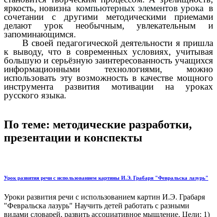
яркость, новизна
компьютерных элементов урока
в
сочетании с другими методическими приемами
делают урок необычным, увлекательным и
запоминающимся.
В своей педагогической деятельности я пришла
к выводу, что в современных условиях, учитывая
большую и серьёзную заинтересованность учащихся
информационными технологиями, можно
использовать эту возможность в качестве мощного
инструмента развития мотивации на уроках
русского языка.
По теме: методические разработки,
презентации и конспекты
Урок развития речи с использованием картины И.Э. Грабаря "Февральска лазурь"
Уроки развития речи с использованием картин И.Э. Грабаря
"Февральска лазурь" Научить детей работать с разными
видами словарей, развить ассоциативное мышление. Цели: 1)