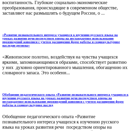
воспитанность. Глубокие социально-экономические
преобразования, происходящие в современном обществе,
заставляют нас размышлять о будущем России, о ...
«Развитие познавательного интереса учащихся к изучению русского языка на
уроках развития речи посредством опоры на нестандартное использование
произведений живописи с учетом расширения форм работы и социокультурное
наследие региона»
«Живописное полотно, воздействуя на чувства учащихся
яркими, запоминающимися образами, способствует развитию
у них духовно ориентированного мышления, обогащению их
словарного запаса. Это особенн...
Обобщение педагогического опыта «Развитие познавательного интереса учащихся к
изучению русского языка на уроках развития речи посредством опоры на
нестандартное использование произведений живописи с учетом расширения форм
работы и социокультурное наслед
Обобщение педагогического опыта «Развитие
познавательного интереса учащихся к изучению русского
языка на уроках развития речи посредством опоры на