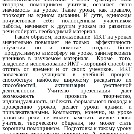
творцом, помощником учителя, осознает свою
значимость на уроке. Такие уроки, как правило,
проходят на едином дыхании. И дети, единожды
почувствовав себя полноценным участником
работы, начинают к другим урокам по развитию
речи собирать необходимый материал.
Таким образом, использование ИКТ на уроках
значительно повышает не только эффективность
обучения, но и помогает создать более
продуктивную атмосферу на уроке, заинтересовать
учеников в изучаемом материале. Кроме того,
владение и использование ИКТ - хороший способ не
отстать от времени и от своих учеников.
ИКТ
вовлекают учащихся в учебный процесс,
способствуя наиболее широкому раскрытию их
способностей, активизации умственной
деятельности.
Учителю презентация дает
возможность проявить творчество,
индивидуальность, избежать формального подхода к
проведению уроков, делает уроки яркими и
привлекательными. Компьютер, конечно, на уроке
развития речи не может заменить живое слово
учителя, творческого общения, но может стать
хорошим помощником. Подготовка к такому уроку
становится творческим процессом. А зрелищность,