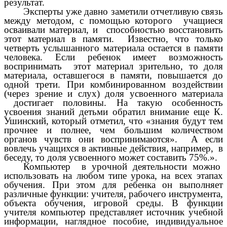
результат.
Эксперты уже давно заметили отчетливую связь
между методом, с помощью которого учащиеся
осваивали материал, и способностью восстановить
этот материал в памяти. Известно, что только
четверть услышанного материала остается в памяти
человека. Если ребенок имеет возможность
воспринимать этот материал зрительно, то доля
материала, оставшегося в памяти, повышается до
одной трети. При комбинированном воздействии
(через зрение и слух) доля усвоенного материала
достигает половины. На такую особенность
усвоения знаний детьми обратил внимание еще К.
Ушинский, который отметил, что «знания будут тем
прочнее и полнее, чем большим количеством
органов чувств они воспринимаются». А если
вовлечь учащихся в активные действия, например, в
беседу, то доля усвоенного может составить 75%.».
Компьютер в урочной деятельности можно
использовать на любом типе урока, на всех этапах
обучения. При этом для ребенка он выполняет
различные функции: учителя, рабочего инструмента,
объекта обучения, игровой среды. В функции
учителя компьютер представляет источник учебной
информации, наглядное пособие, индивидуальное