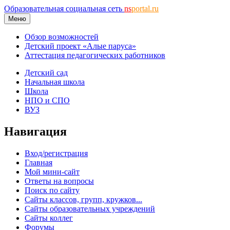
Образовательная социальная сеть
ns
portal.ru
Меню
Обзор возможностей
Детский проект «Алые паруса»
Аттестация педагогических работников
Детский сад
Начальная школа
Школа
НПО и СПО
ВУЗ
Навигация
Вход/регистрация
Главная
Мой мини-сайт
Ответы на вопросы
Поиск по сайту
Сайты классов, групп, кружков...
Сайты образовательных учреждений
Сайты коллег
Форумы