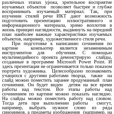
различных этапах урока, зрительное восприятие
изучаемых объектов позволяет быстрее и глубже
воспринимать изучаемый материал. Так, при
изучении стилей речи ИКТ дают возможность
подготовить презентацию иллюстративного и
информационного материала, зримо воплотив в
жизнь принцип наглядности, выдвинуть на передний
план наиболее важные характеристики изучаемых
объектов, например, художественного стиля речи.
При подготовке к написанию сочинения по
картине компьютер является незаменимым
инструментом для обучения. С помощью
мультимедийного проекта демонстрирую слайды,
созданные в программе Microsoft Power Point. И
здесь презентация не ограничивается только показом
портрета художника. Целесообразно познакомить
учащихся с другими работами творца, также на
слайд можно поместить заранее продуманный план
сочинения. Он будет виден детям на все время
работы над текстом. Все этапы работы над
сочинением по картине можно показать наглядно.
На слайды можно поместить работу над словом.
Тогда дети при выполнении работы смогут,
например, выбрать нужное слово из ряда
синонимов, а предметы изображения (например, на