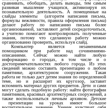
сравнивать, обобщать, делать выводы, тем самым
развивая мышление учащихся, активизируя их
познавательную деятельность. А помещенные на
слайды элементы (алгоритм написания письма,
формулы вежливости, правила оформления письма)
делают работу по написанию письма более
организованной, заставляют детей сосредоточиться,
а учителю помогают контролировать полученные
знания, потому что сделанную работу можно
организованно проверить, используя слайд.
Компьютер является незаменимым
помощником при работе над сочинениями-
описаниями. Сейчас можно найти любую
информацию о городах, в том числе и о
достопримечательностях любого города. Из этих
сведений можно составить презентацию о любом
памятнике, архитектурном сооружении. Такая
работа не только даст детям знания по определенной
теме, но и расширит их кругозор, заставит
вспомнить материал других предметов. Дети и сами
могут сделать подобную работу: найти фотографии
памятников, красивых архитектурных сооружений, а
также воспользоваться личным архивом. Детские
презентации на уроках имеют большое
воспитательное значение. Ученик чувствует себя