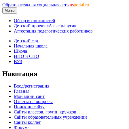
Образовательная социальная сеть
ns
portal.ru
Меню
Обзор возможностей
Детский проект «Алые паруса»
Аттестация педагогических работников
Детский сад
Начальная школа
Школа
НПО и СПО
ВУЗ
Навигация
Вход/регистрация
Главная
Мой мини-сайт
Ответы на вопросы
Поиск по сайту
Сайты классов, групп, кружков...
Сайты образовательных учреждений
Сайты коллег
Форумы