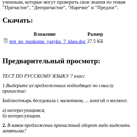
ученикам, которые могут проверить свои знания по темам
"Причастие", "Деепричастие", "Наречие" и "Предлог".
Скачать:
Вложение
Размер
27.5 КБ
test_po_russkomu_yazyku_7_klass.doc
Предварительный просмотр:
ТЕСТ ПО РУССКОМУ ЯЗЫКУ 7 класс
1.
Выберите из предложенных подходящее по смыслу
причастие:
Библиотекарь беседовала с мальчиком, ... книгой о космосе.
а) интересующимся;
б) интересующим.
2.
В каком предложении причастный оборот надо выделить
запятыми?