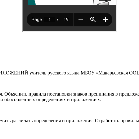
ОЖЕНИЙ учитель русского языка МБОУ «Макарьевская ООШ»
я. Объяснить правила постановки знаков препинания в предло
ри обособленных определениях и приложениях.
чить различать определения и приложения. Отработать правиль