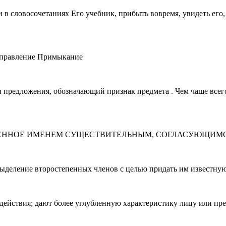
в словосочетаниях Его учебник, прибыть вовремя, увидеть его,
Управление Примыкание
редложения, обозначающий признак предмета . Чем чаще всег
ЖЕННОЕ ИМЕНЕМ СУЩЕСТВИТЕЛЬНЫМ, СОГЛАСУЮЩИМС
ление второстепенных членов с целью придать им известную 
действия; дают более углубленную характеристику лицу или пред