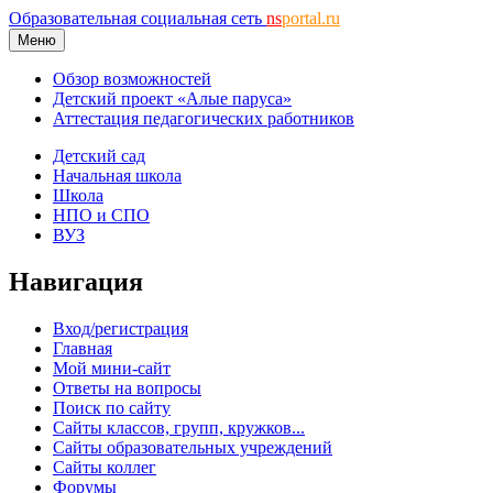
Образовательная социальная сеть
ns
portal.ru
Меню
Обзор возможностей
Детский проект «Алые паруса»
Аттестация педагогических работников
Детский сад
Начальная школа
Школа
НПО и СПО
ВУЗ
Навигация
Вход/регистрация
Главная
Мой мини-сайт
Ответы на вопросы
Поиск по сайту
Сайты классов, групп, кружков...
Сайты образовательных учреждений
Сайты коллег
Форумы