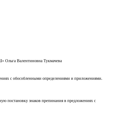
 Ольга Валентиновна Тукмачева
жениях с обособленными определениями и приложениями.
ную постановку знаков препинания в предложениях с