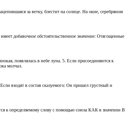
пившаяся за ветку, блестит на солнце. На окне, серебряном
 имеет добавочное обстоятельственное значение: Отягощенные
кая, появлялась в небе луна. 5. Если присоединяются к
ка молчал.
сли входят в состав сказуемого: Он пришел грустный и
я к определяемому слову с помощью союза КАК в значении В