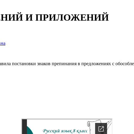
ЕНИЙ И ПРИЛОЖЕНИЙ
вна
авила постановки знаков препинания в предложениях с обособ