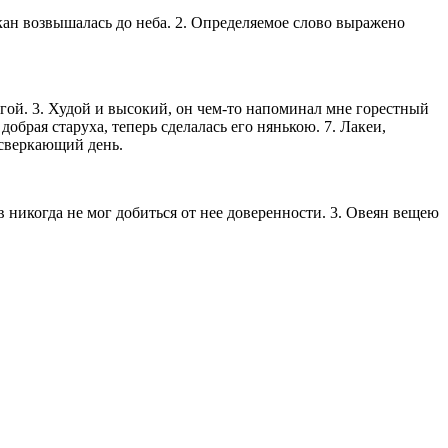
возвышалась до неба. 2. Определяемое слово выражено
игой. 3. Худой и высокий, он чем-то напоминал мне горестный
обрая старуха, теперь сделалась его нянькою. 7. Лакеи,
 сверкающий день.
икогда не мог добиться от нее доверенности. 3. Овеян вещею