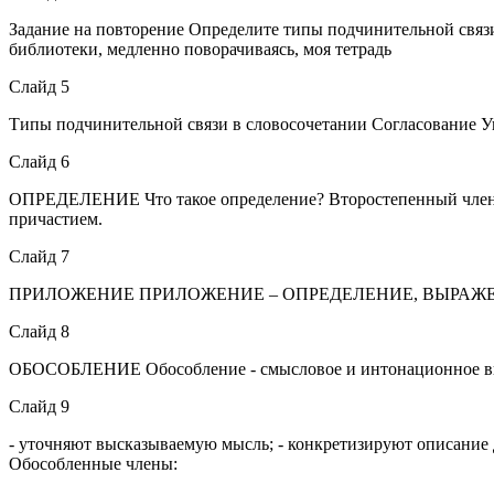
Задание на повторение Определите типы подчинительной связи 
библиотеки, медленно поворачиваясь, моя тетрадь
Слайд 5
Типы подчинительной связи в словосочетании Согласование 
Слайд 6
ОПРЕДЕЛЕНИЕ Что такое определение? Второстепенный член п
причастием.
Слайд 7
ПРИЛОЖЕНИЕ ПРИЛОЖЕНИЕ – ОПРЕДЕЛЕНИЕ, ВЫРА
Слайд 8
ОБОСОБЛЕНИЕ Обособление - смысловое и интонационное выде
Слайд 9
- уточняют высказываемую мысль; - конкретизируют описание 
Обособленные члены: