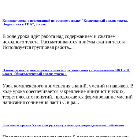
Конспект урока с презентацией по русскому языку "Комплексный анализ текста.
Подготовка к ГИА", 9 класс
В ходе урока идёт работа над содержанием и сжатием
исходного текста. Рассматриваются приёмы сжатия текста.
Используется групповая работа....
План-конспект урока и презентацияя по русскому языку с применением ИКТ в 11
классе «Многоаспектный анализ текста »
Урок комплексного применения знаний, умений и навыков. В
ходе урока обеспечивается закрепление лингвистических,
теоретических понятий, продолжается формирование умений
написания сочинения части С в ра...
Конспекты уроков 5 класс по русскому языку для индивидуального обучения