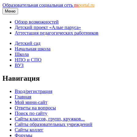
Образовательная социальная сеть
ns
portal.ru
Меню
Обзор возможностей
Детский проект «Алые паруса»
Аттестация педагогических работников
Детский сад
Начальная школа
Школа
НПО и СПО
ВУЗ
Навигация
Вход/регистрация
Главная
Мой мини-сайт
Ответы на вопросы
Поиск по сайту
Сайты классов, групп, кружков...
Сайты образовательных учреждений
Сайты коллег
Форумы