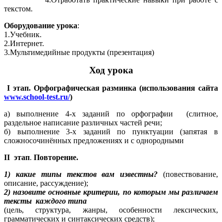
текстом.
Оборудование урока
:
1.Учебник.
2.Интернет.
3.Мультимедийные продукты (презентация)
Ход урока
I этап.
Орфографическая разминка (использования сайта
www.school-test.ru/
)
а) выполнение 4-х заданий по орфографии (слитное,
раздельное написание различных частей речи;
б) выполнение 3-х заданий по пунктуации (запятая в
сложносочинённых предложениях и с однородными
II этап
.
Повторение.
1) какие типы текстов вам известны?
(повествование,
описание, рассуждение);
2) назовите основные критерии, по которым мы различаем
тексты каждого типа
(цель, структура, жанры, особенности лексических,
грамматических и синтаксических средств);