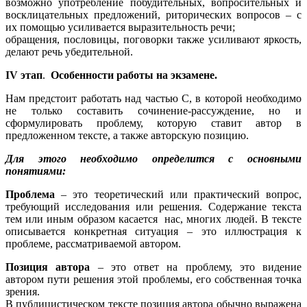
возможно употребление побудительных, вопросительных и
восклицательных предложений, риторических вопросов – с
их помощью усиливается выразительность речи;
обращения, пословицы, поговорки также усиливают яркость,
делают речь убедительной.
IV этап
.
Особенности работы на экзамене.
Нам предстоит работать над частью С, в которой необходимо
не только составить сочинение-рассуждение, но и
сформулировать проблему, которую ставит автор в
предложенном тексте, а также авторскую позицию.
Для этого необходимо определится с основными
понятиями:
Проблема
– это теоретический или практический вопрос,
требующий исследования или решения. Содержание текста
тем или иным образом касается нас, многих людей. В тексте
описывается конкретная ситуация – это иллюстрация к
проблеме, рассматриваемой автором.
Позиция автора
– это ответ на проблему, это видение
автором пути решения этой проблемы, его собственная точка
зрения.
В публицистическом тексте позиция автора обычно выражена