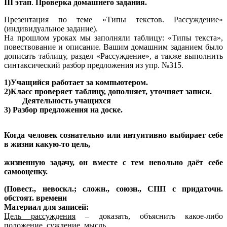
III этап
.
Проверка домашнего задания.
Презентация по теме «Типы текстов. Рассуждение»
(индивидуальное задание).
На прошлом уроках мы заполняли таблицу: «Типы текста»,
повествование и описание. Вашим домашним заданием было
дописать таблицу, раздел «Рассуждение», а также выполнить
синтаксический разбор предложения из упр. №315.
1)Учащийся работает за компьютером.
2)Класс проверяет таблицу, дополняет, уточняет записи.
Деятельность учащихся
3) Разбор предложения на доске.
Когда человек сознательно или интуитивно выбирает себе
в жизни какую-то цель,
жизненную задачу, он вместе с тем невольно даёт себе
самооценку.
(Повест., невоскл.; сложн., союзн., СПП с придаточн.
обстоят. времени
Материал для записей:
Цель рассуждения
– доказать, объяснить какое-либо
положение, суждение, мысль.