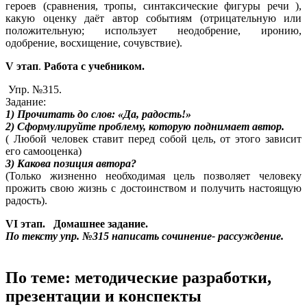
героев (сравнения, тропы, синтаксические фигуры речи ),
какую оценку даёт автор событиям (отрицательную или
положительную; использует неодобрение, иронию,
одобрение, восхищение, сочувствие).
V этап
.
Работа с учебником.
Упр. №315.
Задание:
1) Прочитать до слов: «Да, радость!»
2) Сформулируйте проблему, которую поднимает автор.
( Любой человек ставит перед собой цель, от этого зависит
его самооценка)
3) Какова позиция автора?
(Только жизненно необходимая цель позволяет человеку
прожить свою жизнь с достоинством и получить настоящую
радость).
VI этап. Домашнее задание.
По тексту упр. №315 написать сочинение- рассуждение.
По теме: методические разработки,
презентации и конспекты