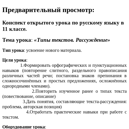
Предварительный просмотр:
Конспект открытого урока по русскому языку в
11 классе.
Тема урока
:
«Типы текстов. Рассуждение»
Тип урока
: усвоение нового материала.
Цели урока
:
1.Формировать орфографических и пунктуационных
навыков (повторение слитного, раздельного правописания
различных частей речи; постановка знаков препинания в
сложносочинённых и простых предложениях, осложнённых
однородными членами).
2.Повторить изученное ранее о типах текста
(повествование, описание)
3.Дать понятия, составляющие текста-рассуждения:
проблема, авторская позиция)
4.Отработать практические навыки при работе с
текстом.
Оборудование урока
: