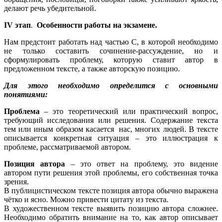
делают речь убедительной.
IV этап
.
Особенности работы на экзамене.
Нам предстоит работать над частью С, в которой необходимо
не только составить сочинение-рассуждение, но и
сформулировать проблему, которую ставит автор в
предложенном тексте, а также авторскую позицию.
Для этого необходимо определится с основными
понятиями:
Проблема
– это теоретический или практический вопрос,
требующий исследования или решения. Содержание текста
тем или иным образом касается нас, многих людей. В тексте
описывается конкретная ситуация – это иллюстрация к
проблеме, рассматриваемой автором.
Позиция автора
– это ответ на проблему, это видение
автором пути решения этой проблемы, его собственная точка
зрения.
В публицистическом тексте позиция автора обычно выражена
чётко и ясно. Можно привести цитату из текста.
В художественном тексте выявить позицию автора сложнее.
Необходимо обратить внимание на то, как автор описывает