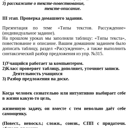
3) расскажите о тексте-повествование,
тексте-описание.
III этап
.
Проверка домашнего задания.
Презентация по теме «Типы текстов. Рассуждение»
(индивидуальное задание).
На прошлом уроках мы заполняли таблицу: «Типы текста»,
повествование и описание. Вашим домашним заданием было
дописать таблицу, раздел «Рассуждение», а также выполнить
синтаксический разбор предложения из упр. №315.
1)Учащийся работает за компьютером.
2)Класс проверяет таблицу, дополняет, уточняет записи.
Деятельность учащихся
3) Разбор предложения на доске.
Когда человек сознательно или интуитивно выбирает себе
в жизни какую-то цель,
жизненную задачу, он вместе с тем невольно даёт себе
самооценку.
(Повест., невоскл.; сложн., союзн., СПП с придаточн.