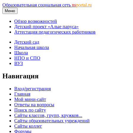
Образовательная социальная сеть
ns
portal.ru
Меню
Обзор возможностей
Детский проект «Алые паруса»
Аттестация педагогических работников
Детский сад
Начальная школа
Школа
НПО и СПО
ВУЗ
Навигация
Вход/регистрация
Главная
Мой мини-сайт
Ответы на вопросы
Поиск по сайту
Сайты классов, групп, кружков...
Сайты образовательных учреждений
Сайты коллег
Форумы