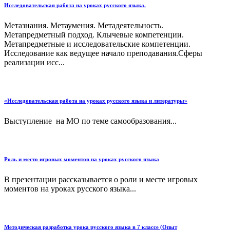
Исследовательская работа на уроках русского языка.
Метазнания. Метаумения. Метадеятельность.
Метапредметный подход. Клычевые компетенции.
Метапредметные и исследовательские компетенции.
Исследование как ведущее начало преподавания.Сферы
реализации исс...
«Исследовательская работа на уроках русского языка и литературы»
Выступление на МО по теме самообразования...
Роль и место игровых моментов на уроках русского языка
В презентации рассказывается о роли и месте игровых
моментов на уроках русского языка...
Методическая разработка урока русского языка в 7 классе (Опыт