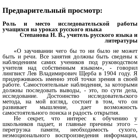
Предварительный просмотр:
Роль и место исследовательской работы
учащихся на уроках русского языка
Степанова Н. В., учитель русского языка и
литературы
«О заучивании чего бы то ни было не может
быть и речи. Все занятия должны быть сведены к
наблюдениям самих учеников под руководством
учителя над собственным языком», - говорил
лингвист Лев Владимирович Щерба в 1904 году. Я
придерживаюсь именно этой точки зрения в своей
работе. Самостоятельные наблюдения, за которыми
должны последовать выводы, - это, по сути дела,
исследование. Достоинство исследовательского
метода, на мой взгляд, состоит в том, что он
развивает мышление, дает возможность
самостоятельного поиска и радость открытия.
Не секрет, что интерес к обучению у
школьников падает, и главные причины этого –
перегрузка памяти, необходимость сухого,
неэмоционального воспроизведения информации,