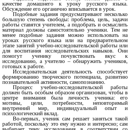
качестве домашнего к уроку русского языка.
Обсуждение его органично вписывается в урок.
Подобные задания предусматривают несколько
большую степень свободы: проблема, цель, задачи
работы ставятся учителем, а подобрать и осмыслить
материал должны самостоятельно ученики. Тем не
менее подобные задания можно использовать на
уроках русского языка или на предварительном
этапе занятий учебно-исследовательской работы или
для воспитания исследовательских навыков. Они
помогут ученику почувствовать вкус к
исследованию, а учителю – обнаружить учеников,
готовых к работе.
Исследовательская деятельность способствует
формированию творческого потенциала, развитию
познавательной активности, самопознанию.
Процесс учебно-исследовательской работы
должен быть особым образом организован, чтобы в
центре внимания была личность ученика: его
мотивы, цели, потребности, неповторимый
внутренний мир, индивидуальный опыт и
психологический вклад.
Во-первых, ученик сам решает заняться такой
работой, поскольку это ему нужно и интересно; сам
выбирает тему исследования в соответствии со