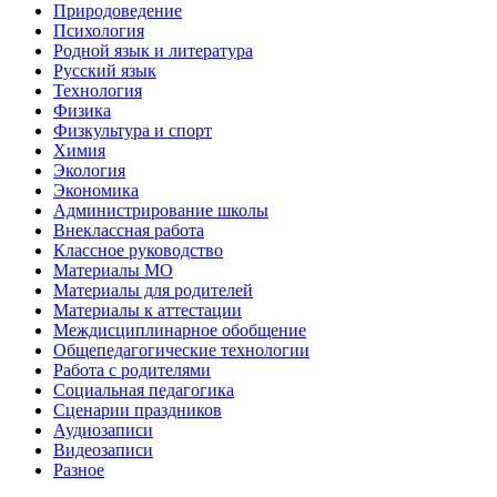
Природоведение
Психология
Родной язык и литература
Русский язык
Технология
Физика
Физкультура и спорт
Химия
Экология
Экономика
Администрирование школы
Внеклассная работа
Классное руководство
Материалы МО
Материалы для родителей
Материалы к аттестации
Междисциплинарное обобщение
Общепедагогические технологии
Работа с родителями
Социальная педагогика
Сценарии праздников
Аудиозаписи
Видеозаписи
Разное