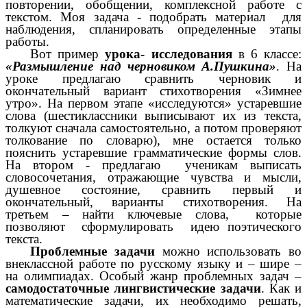
повторении, обобщении, комплексной работе с
текстом. Моя задача - подобрать материал для
наблюдения, спланировать определенные этапы
работы.
Вот пример
урока- исследования
в 6 классе:
«Размышление над черновиком А.Пушкина»
. На
уроке предлагаю сравнить черновик и
окончательный вариант стихотворения «Зимнее
утро». На первом этапе «исследуются» устаревшие
слова (шестиклассники выписывают их из текста,
толкуют сначала самостоятельно, а потом проверяют
толкование по словарю), мне остается только
пояснить устаревшие грамматические формы слов.
На втором - предлагаю ученикам выписать
словосочетания, отражающие чувства и мысли,
душевное состояние, сравнить первый и
окончательный, варианты стихотворения. На
третьем – найти ключевые слова, которые
позволяют сформулировать идею поэтического
текста.
Проблемные задачи
можно использовать во
внеклассной работе по русскому языку и – шире –
на олимпиадах. Особый жанр проблемных задач –
самодостаточные лингвистические задачи
. Как и
математические задачи, их необходимо решать,