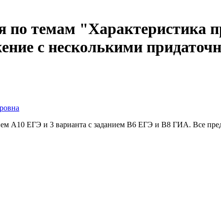
я по темам "Характеристика п
ение с несколькими придаточ
ровна
ием А10 ЕГЭ и 3 варианта с заданием В6 ЕГЭ и В8 ГИА. Все пре