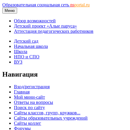
Образовательная социальная сеть
ns
portal.ru
Меню
Обзор возможностей
Детский проект «Алые паруса»
Аттестация педагогических работников
Детский сад
Начальная школа
Школа
НПО и СПО
ВУЗ
Навигация
Вход/регистрация
Главная
Мой мини-сайт
Ответы на вопросы
Поиск по сайту
Сайты классов, групп, кружков...
Сайты образовательных учреждений
Сайты коллег
Форумы