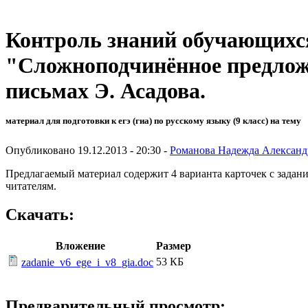
Контроль знаний обучающихс
"Сложноподчинённое предлож
письмах Э. Асадова.
материал для подготовки к егэ (гиа) по русскому языку (9 класс) на тему
Опубликовано 19.12.2013 - 20:30 -
Романова Надежда Александ
Предлагаемый материал содержит 4 варианта карточек с задан
читателям.
Скачать:
Вложение
Размер
53 КБ
zadanie_v6_ege_i_v8_gia.doc
Предварительный просмотр: