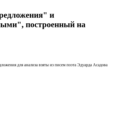
редложения" и
ными", построенный на
дложения для анализа взяты из писем поэта Эдуарда Асадова