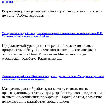
здоровья"
Разработка урока развития речи по русскому языку в 7 классе
по теме "Азбука здоровья"...
Методическая разработка урока развития речи. Сочинение-описание картины И.И.
Машкова «Снедь московская. Хлебы».
Предлагаемый урок развития речи в 5 классе позволяет
продолжить работу по обучению написания сочинения на
основе картины Ильи Ивановича Машкова «Снедь
московская. Хлебы». Различные ф...
Творческая разработка. Живопись на уроках русского языка. Методика подготовки
к написанию сочинения по картине.
Материалы данной работы, возможно, использовать
практикующим учителям при разработке уроков подготовки к
написанию сочинений по картине. Наряду с этим, возможно
использование разработки урока в школьн...