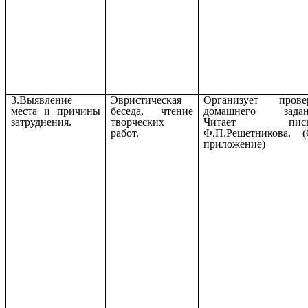
3.Выявление
Эвристическая
Организует прове
места и причины
беседа, чтение
домашнего задан
затруднения.
творческих
Читает пись
работ.
Ф.П.Решетникова. (
приложение)