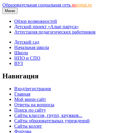
Образовательная социальная сеть
ns
portal.ru
Меню
Обзор возможностей
Детский проект «Алые паруса»
Аттестация педагогических работников
Детский сад
Начальная школа
Школа
НПО и СПО
ВУЗ
Навигация
Вход/регистрация
Главная
Мой мини-сайт
Ответы на вопросы
Поиск по сайту
Сайты классов, групп, кружков...
Сайты образовательных учреждений
Сайты коллег
Форумы