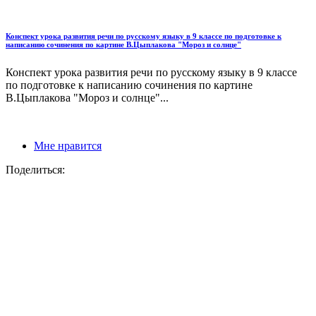
Конспект урока развития речи по русскому языку в 9 классе по подготовке к
написанию сочинения по картине В.Цыплакова "Мороз и солнце"
Конспект урока развития речи по русскому языку в 9 классе
по подготовке к написанию сочинения по картине
В.Цыплакова "Мороз и солнце"...
Мне нравится
Поделиться: