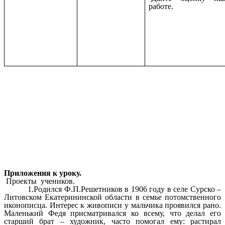
работе.
Приложения к уроку.
Проекты учеников.
1.Родился Ф.П.Решетников в 1906 году в селе Сурско –
Литовском Екатерининской области в семье потомственного
иконописца. Интерес к живописи у мальчика проявился рано.
Маленький Федя присматривался ко всему, что делал его
старший брат – художник, часто помогал ему: растирал