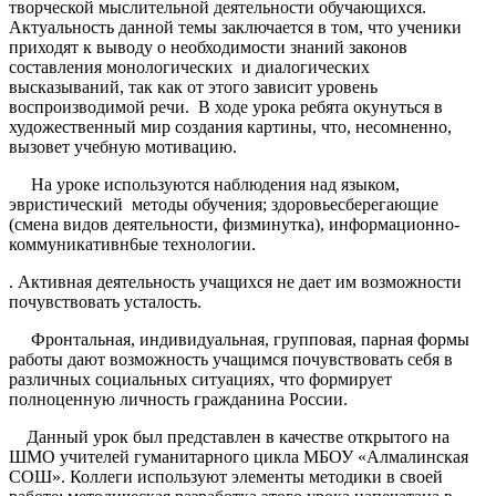
творческой мыслительной деятельности обучающихся.
Актуальность данной темы заключается в том, что ученики
приходят к выводу о необходимости знаний законов
составления монологических и диалогических
высказываний, так как от этого зависит уровень
воспроизводимой речи. В ходе урока ребята окунуться в
художественный мир создания картины, что, несомненно,
вызовет учебную мотивацию.
На уроке используются наблюдения над языком,
эвристический методы обучения; здоровьесберегающие
(смена видов деятельности, физминутка), информационно-
коммуникативн6ые технологии.
. Активная деятельность учащихся не дает им возможности
почувствовать усталость.
Фронтальная, индивидуальная, групповая, парная формы
работы дают возможность учащимся почувствовать себя в
различных социальных ситуациях, что формирует
полноценную личность гражданина России.
Данный урок был представлен в качестве открытого на
ШМО учителей гуманитарного цикла МБОУ «Алмалинская
СОШ». Коллеги используют элементы методики в своей