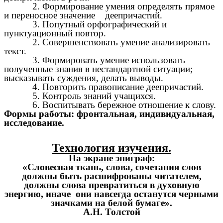
2. Формирование умения определять прямое
и переносное значение деепричастий.
3. Попутный орфографический и
пунктуационный повтор.
2. Совершенствовать умение анализировать
текст.
3. Формировать умение использовать
полученные знания в нестандартной ситуации;
высказывать суждения, делать выводы.
4. Повторить правописание деепричастий.
5. Контроль знаний учащихся.
6. Воспитывать бережное отношение к слову.
Формы работы: фронтальная, индивидуальная,
исследование.
Технология изучения.
На экране эпиграф:
«Словесная ткань, слова, сочетания слов
должны быть расшифрованы читателем,
должны слова превратиться в духовную
энергию, иначе они навсегда останутся черными
значками на белой бумаге».
А.Н. Толстой