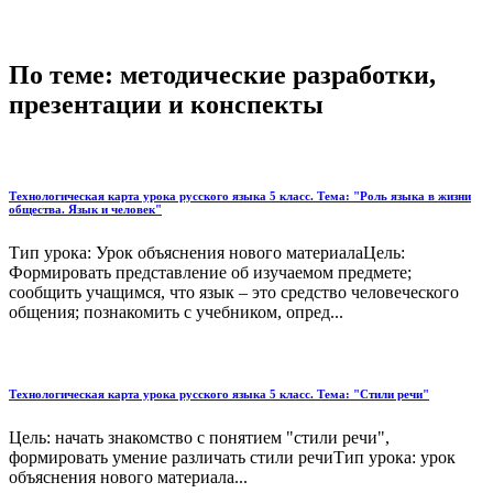
По теме: методические разработки,
презентации и конспекты
Технологическая карта урока русского языка 5 класс. Тема: "Роль языка в жизни
общества. Язык и человек"
Тип урока: Урок объяснения нового материалаЦель:
Формировать представление об изучаемом предмете;
сообщить учащимся, что язык – это средство человеческого
общения; познакомить с учебником, опред...
Технологическая карта урока русского языка 5 класс. Тема: "Стили речи"
Цель: начать знакомство с понятием "стили речи",
формировать умение различать стили речиТип урока: урок
объяснения нового материала...