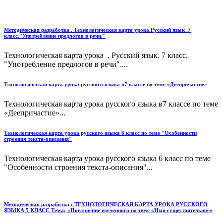
Методическая разработка . Технологическая карта урока.Русский язык .7
класс."Употребление предлогов в речи."
Технологическая карта урока . Русский язык. 7 класс.
"Употребление предлогов в речи"....
Технологическая карта урока русского языка в7 классе по теме «Деепричастие»
Технологическая карта урока русского языка в7 классе по теме
«Деепричастие»...
Технологическая карта урока русского языка 6 класс по теме "Особенности
строения текста-описания"
Технологическая карта урока русского языка 6 класс по теме
"Особенности строения текста-описания"...
Методическая разработка : ТЕХНОЛОГИЧЕСКАЯ КАРТА УРОКА РУССКОГО
ЯЗЫКА 5 КЛАСС Тема: «Повторение изученного по теме «Имя существительное»