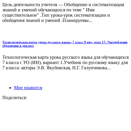
Цель деятельности учителя — Обобщение и систематизация
знаний и умений обучающихся по теме " Имя
существительное" .Тип урока-урок систематизации и
обобщения знаний и умений .Планируемы...
Технологическая карта урока русского языка, 7 класс 8 вид, тема 17: Употребление
обращения в диалоге
Технологическая карта урока русского языка для обучающихся
7 класса с УО (ИН), вариант 1.Учебник по русскому языку для
7 класса: авторы Э.В. Якубовская, Н.Г. Галунчикова...
Мне нравится
Поделиться: