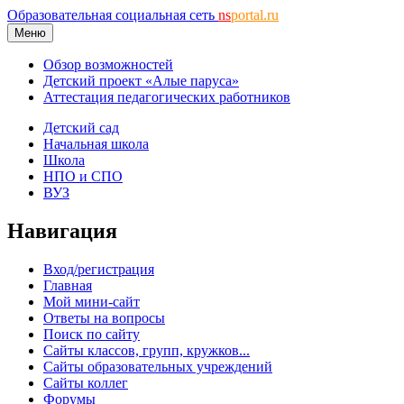
Образовательная социальная сеть
ns
portal.ru
Меню
Обзор возможностей
Детский проект «Алые паруса»
Аттестация педагогических работников
Детский сад
Начальная школа
Школа
НПО и СПО
ВУЗ
Навигация
Вход/регистрация
Главная
Мой мини-сайт
Ответы на вопросы
Поиск по сайту
Сайты классов, групп, кружков...
Сайты образовательных учреждений
Сайты коллег
Форумы