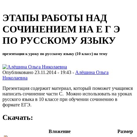
ЭТАПЫ РАБОТЫ НАД
СОЧИНЕНИЕМ НА Е Г Э
ПО РУССКОМУ ЯЗЫКУ
презентация к уроку по русскому языку (10 класс) на тему
Опубликовано 23.11.2014 - 19:43 -
Алёшина Ольга
Николаевна
Презентация содержит материал, который поможет учащимся
написать сочинение части С. Можно использовать на уроках
русского языка в 10 классе при обучении сочинению в
формате ЕГЭ.
Скачать:
Вложение
Размер