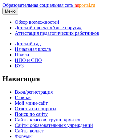
Образовательная социальная сеть
ns
portal.ru
Меню
Обзор возможностей
Детский проект «Алые паруса»
Аттестация педагогических работников
Детский сад
Начальная школа
Школа
НПО и СПО
ВУЗ
Навигация
Вход/регистрация
Главная
Мой мини-сайт
Ответы на вопросы
Поиск по сайту
Сайты классов, групп, кружков...
Сайты образовательных учреждений
Сайты коллег
Форумы