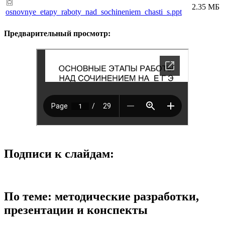
2.35 МБ
osnovnye_etapy_raboty_nad_sochineniem_chasti_s.ppt
Предварительный просмотр:
Подписи к слайдам:
По теме: методические разработки,
презентации и конспекты