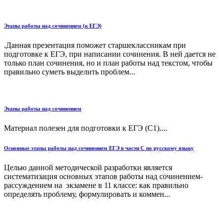
Этапы работы над сочинением (к ЕГЭ)
.Данная презентация поможет старшеклассникам при
подготовке к ЕГЭ, при написании сочинения. В ней дается не
только план сочинения, но и план работы над текстом, чтобы
правильно суметь выделить проблем...
Этапы работы над сочинением
Материал полезен для подготовки к ЕГЭ (С1)....
Основные этапы работы над сочинением ЕГЭ в части С по русскому языку
Целью данной методической разработки является
систематизация основных этапов работы над сочинением-
рассуждением на экзамене в 11 классе: как правильно
определять проблему, формулировать и коммен...