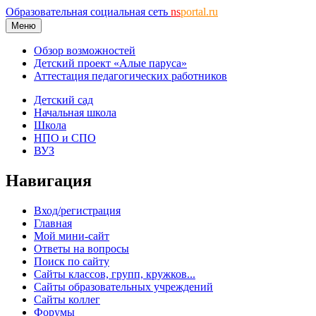
Образовательная социальная сеть
ns
portal.ru
Меню
Обзор возможностей
Детский проект «Алые паруса»
Аттестация педагогических работников
Детский сад
Начальная школа
Школа
НПО и СПО
ВУЗ
Навигация
Вход/регистрация
Главная
Мой мини-сайт
Ответы на вопросы
Поиск по сайту
Сайты классов, групп, кружков...
Сайты образовательных учреждений
Сайты коллег
Форумы