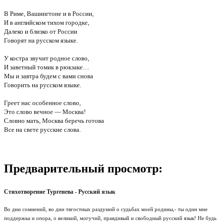
В Риме, Вашингтоне и в России,
И в английском тихом городке,
Далеко и близко от России
Говорят на русском языке.
У костра звучит родное слово,
И заветный томик в рюкзаке…
Мы и завтра будем с вами снова
Говорить на русском языке.
Греет нас особенное слово,
Это слово вечное — Москва!
Словно мать, Москва беречь готова
Все на свете русские слова.
Предварительный просмотр:
Стихотворение Тургенева - Русский язык
Во дни сомнений, во дни тягостных раздумий о судьбах моей родины,- ты один мне
поддержка и опора, о великий, могучий, правдивый и свободный русский язык! Не будь