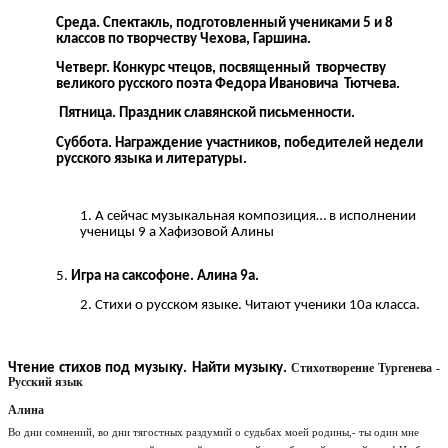
Среда. Спектакль, подготовленный учениками 5 и 8
классов по творчеству Чехова, Гаршина.
Четверг. Конкурс чтецов, посвященный творчеству
великого русского поэта Федора Ивановича Тютчева.
Пятница. Праздник славянской письменности.
Суббота. Награждение участников, победителей недели
русского языка и литературы.
А сейчас музыкальная композиция… в исполнении
ученицы 9 а Хафизовой Алины
Игра на саксофоне. Алина 9а.
Стихи о русском языке. Читают ученики 10а класса.
Чтение стихов под музыку. Найти музыку.
Стихотворение Тургенева -
Русский язык
Алина
Во дни сомнений, во дни тягостных раздумий о судьбах моей родины,- ты один мне