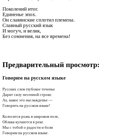
Поколений итог.
Единенье эпох.
Он славянские сплотил племена.
Славный русский язык
И могуч, и велик,
Без сомнения, на все времена!
Предварительный просмотр:
Говорим на русском языке
Русских слов глубокое теченье
Дарит силу песенной строке.
Ах, какое это наслажденье —
Говорить на русском языке!
Колосится рожь в широком поле,
Облака купаются в реке.
Мы с тобой о радости и боли
Говорим на русском языке.