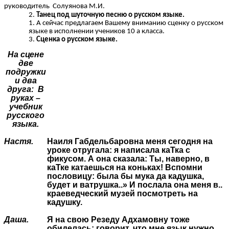
руководитель Солуянова М.И.
Танец под шуточную песню о русском языке.
А сейчас предлагаем Вашему вниманию сценку о русском
языке в исполнении учеников 10 а класса.
Сценка о русском языке.
На сцене
две
подружки
и два
друга: В
руках –
учебник
русского
языка.
Настя.
Наиля Габдельбаровна меня сегодня на
уроке отругала: я написала каТка с
фикусом. А она сказала: Ты, наверно, в
каТке катаешься на коньках! Вспомни
пословицу: была бы мука да кадушка,
будет и ватрушка..» И послала она меня в..
краеведческий музей посмотреть на
кадушку.
Даша.
Я на свою Резеду Адхамовну тоже
обиделась: говорит, что мне язык нужно