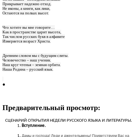
Прикрывает надежно отход.
Не иконы, а книги, как лики,
Остаются на полках высот.
Что хотите вы мне говорите…
Как в пространстве царит высота,
Так числом русских букв в алфавите
Измеряется возраст Христа.
Древним словом мы с будущим слиты.
Человечество – наш ученик.
Наш круг чтенья – земная орбита.
Наша Родина – русский язык.
Предварительный просмотр:
СЦЕНАРИЙ ОТКРЫТИЯ НЕДЕЛИ РУССКОГО ЯЗЫКА И ЛИТЕРАТУРЫ.
Вступление.
Дамы и господа! Леди и джентельмены! Приветствуем Вас на