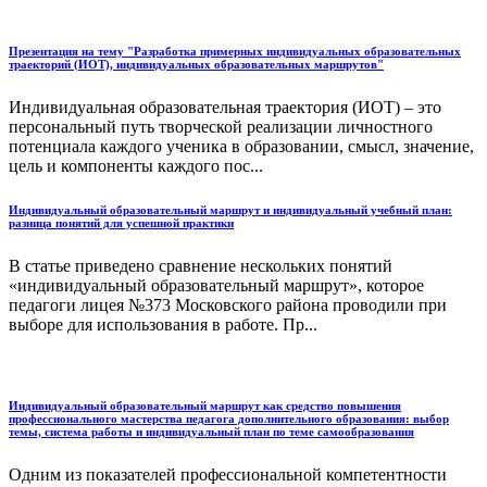
Презентация на тему "Разработка примерных индивидуальных образовательных
траекторий (ИОТ), индивидуальных образовательных маршрутов"
Индивидуальная образовательная траектория (ИОТ) – это
персональный путь творческой реализации личностного
потенциала каждого ученика в образовании, смысл, значение,
цель и компоненты каждого пос...
Индивидуальный образовательный маршрут и индивидуальный учебный план:
разница понятий для успешной практики
В статье приведено сравнение нескольких понятий
«индивидуальный образовательный маршрут», которое
педагоги лицея №373 Московского района проводили при
выборе для использования в работе. Пр...
Индивидуальный образовательный маршрут как средство повышения
профессионального мастерства педагога дополнительного образования: выбор
темы, система работы и индивидуальный план по теме самообразования
Одним из показателей профессиональной компетентности