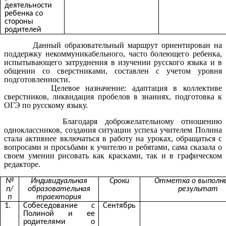
деятельности
ребенка со
стороны
родителей
Данный образовательный маршрут ориентирован на
поддержку некоммуникабельного, часто болеющего ребенка,
испытывающего затруднения в изучении русского языка и в
общении со сверстниками, составлен с учетом уровня
подготовленности.
Целевое назначение: адаптация в коллективе
сверстников, ликвидация пробелов в знаниях, подготовка к
ОГЭ по русскому языку.
Благодаря доброжелательному отношению
одноклассников, создания ситуации успеха учителем Полина
стала активнее включаться в работу на уроках, обращаться с
вопросами и просьбами к учителю и ребятами, сама сказала о
своем умении рисовать как красками, так и в графическом
редакторе.
№
Индивидуальная
Сроки
Отметка о выполне
п/
образовательная
результат
п
траектория
1.
Собеседование с
Сентябрь
Полиной и ее
родителями о