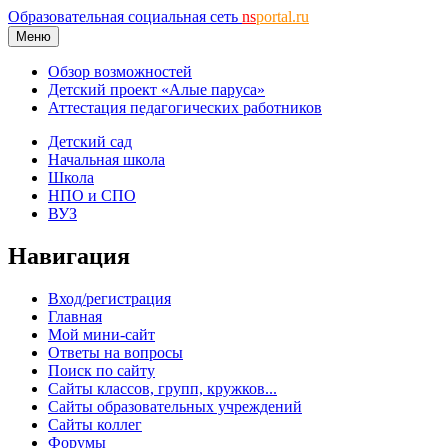
Образовательная социальная сеть
ns
portal.ru
Меню
Обзор возможностей
Детский проект «Алые паруса»
Аттестация педагогических работников
Детский сад
Начальная школа
Школа
НПО и СПО
ВУЗ
Навигация
Вход/регистрация
Главная
Мой мини-сайт
Ответы на вопросы
Поиск по сайту
Сайты классов, групп, кружков...
Сайты образовательных учреждений
Сайты коллег
Форумы