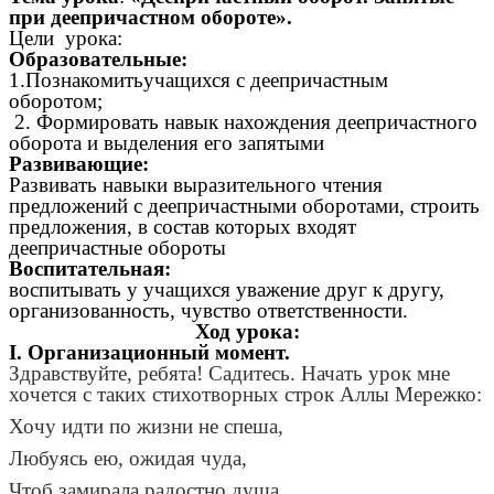
при деепричастном обороте».
Цели урока:
Образовательные:
1.Познакомитьучащихся с деепричастным
оборотом;
2. Формировать навык нахождения деепричастного
оборота и выделения его запятыми
Развивающие:
Развивать навыки выразительного чтения
предложений с деепричастными оборотами, строить
предложения, в состав которых входят
деепричастные обороты
Воспитательная:
воспитывать у учащихся уважение друг к другу,
организованность, чувство ответственности.
Ход урока:
I. Организационный момент.
Здравствуйте, ребята! Садитесь. Начать урок мне
хочется с таких стихотворных строк Аллы Мережко:
Хочу идти по жизни не спеша,
Любуясь ею, ожидая чуда,
Чтоб замирала радостно душа