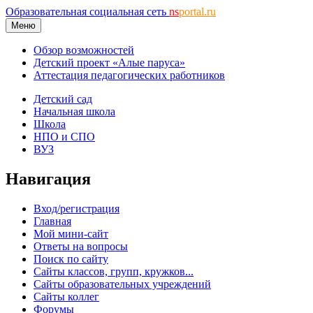
Образовательная социальная сеть
ns
portal.ru
Меню
Обзор возможностей
Детский проект «Алые паруса»
Аттестация педагогических работников
Детский сад
Начальная школа
Школа
НПО и СПО
ВУЗ
Навигация
Вход/регистрация
Главная
Мой мини-сайт
Ответы на вопросы
Поиск по сайту
Сайты классов, групп, кружков...
Сайты образовательных учреждений
Сайты коллег
Форумы