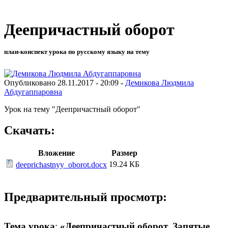
Деепричастный оборот
план-конспект урока по русскому языку на тему
Опубликовано 28.11.2017 - 20:09 -
Демикова Людмила
Абдугаппаровна
Урок на тему "Деепричастный оборот"
Скачать:
Вложение
Размер
19.24 КБ
deeprichastnyy_oborot.docx
Предварительный просмотр:
Тема урока
:
«Деепричастный оборот. Запятые