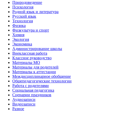
Природоведение
Психология
Родной язык и литература
Русский язык
Технология
Физика
Физкультура и спорт
Химия
Экология
Экономика
Администрирование школы
Внеклассная работа
Классное руководство
Материалы МО
Материалы для родителей
Материалы к аттестации
Междисциплинарное обобщение
Общепедагогические технологии
Работа с родителями
Социальная педагогика
Сценарии праздников
Аудиозаписи
Видеозаписи
Разное