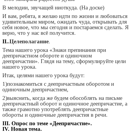
В мелодии, звучащей ниоткуда. (На доске)
И вам, ребята, я желаю идти по жизни и любоваться
удивительным миром, ожидать чуда, открывать для
себя новое, что мы сегодня и постараемся сделать. Я
верю, что у нас всё получится.
II.
.Целеполагание
.
Тема нашего урока «Знаки препинания при
деепричастном обороте и одиночном
деепричастии». Глядя на тему, сформулируйте цели
нашего урока.
Итак, целями нашего урока будут:
1)познакомиться с деепричастным оборотом и
одиночным деепричастием,
2)выяснить, когда же будем обособлять на письме
деепричастный оборот и одиночное деепричастие, а
также грамотно употреблять деепричастные
обороты и одиночные деепричастия в речи.
III. Опрос по теме «Деепричастие».
IV. Новая тема.