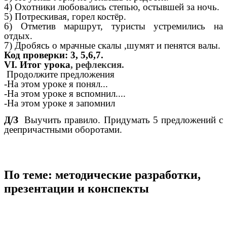
4) Охотники любовались степью, остывшей за ночь.
5) Потрескивая, горел костёр.
6) Отметив маршрут, туристы устремились на
отдых.
7) Дробясь о мрачные скалы ,шумят и пенятся валы.
Код проверки: 3, 5,6,7.
VI. Итог урока
, рефлексия.
Продолжите предложения
-На этом уроке я понял...
-На этом уроке я вспомнил....
-На этом уроке я запомнил
Д/З
Выучить правило. Придумать 5 предложений с
деепричастными оборотами.
По теме: методические разработки,
презентации и конспекты