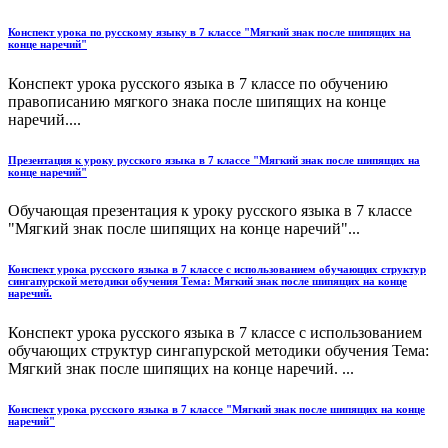
Конспект урока по русскому языку в 7 классе "Мягкий знак после шипящих на
конце наречий"
Конспект урока русского языка в 7 классе по обучению
правописанию мягкого знака после шипящих на конце
наречий....
Презентация к уроку русского языка в 7 классе "Мягкий знак после шипящих на
конце наречий"
Обучающая презентация к уроку русского языка в 7 классе
"Мягкий знак после шипящих на конце наречий"...
Конспект урока русского языка в 7 классе с использованием обучающих структур
сингапурской методики обучения Тема: Мягкий знак после шипящих на конце
наречий.
Конспект урока русского языка в 7 классе с использованием
обучающих структур сингапурской методики обучения Тема:
Мягкий знак после шипящих на конце наречий. ...
Конспект урока русского языка в 7 классе "Мягкий знак после шипящих на конце
наречий"