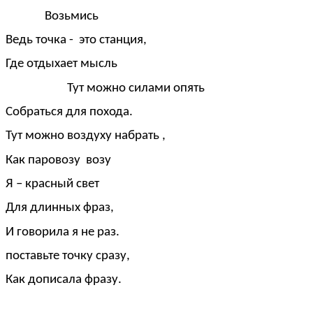
Возьмись
Ведь точка - это станция,
Где отдыхает мысль
Тут можно силами опять
Собраться для похода.
Тут можно воздуху набрать ,
Как паровозу возу
Я – красный свет
Для длинных фраз,
И говорила я не раз.
поставьте точку сразу,
Как дописала фразу.