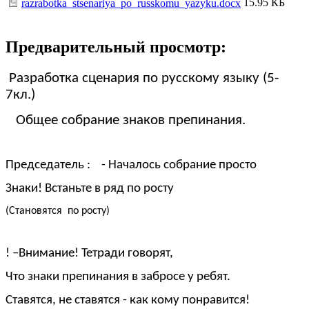
15.95 КБ
razrabotka_stsenariya_po_russkomu_yazyku.docx
Предварительный просмотр:
Разработка сценария по русскому языку (5-
7кл.)
Общее собрание знаков препинания.
Председатель : - Началось собрание просто
Знаки! Встаньте в ряд по росту
(Становятся по росту)
! –Внимание! Тетради говорят,
Что знаки препинания в забросе у ребят.
Ставятся, не ставятся - как кому понравится!