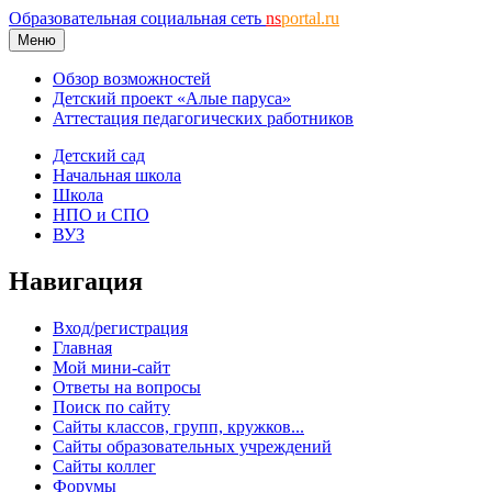
Образовательная социальная сеть
ns
portal.ru
Меню
Обзор возможностей
Детский проект «Алые паруса»
Аттестация педагогических работников
Детский сад
Начальная школа
Школа
НПО и СПО
ВУЗ
Навигация
Вход/регистрация
Главная
Мой мини-сайт
Ответы на вопросы
Поиск по сайту
Сайты классов, групп, кружков...
Сайты образовательных учреждений
Сайты коллег
Форумы