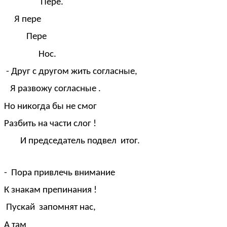
Пере.
Я пере
Пере
Нос.
- Друг с другом жить согласные,
Я развожу согласные .
Но никогда бы не смог
Разбить на части слог !
И председатель подвел итог.
- Пора привлечь внимание
К знакам препинания !
Пускай запомнят нас,
А там