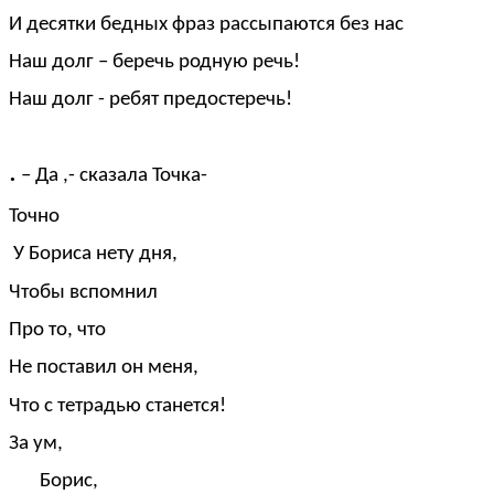
И десятки бедных фраз рассыпаются без нас
Наш долг – беречь родную речь!
Наш долг - ребят предостеречь!
.
– Да ,- сказала Точка-
Точно
У Бориса нету дня,
Чтобы вспомнил
Про то, что
Не поставил он меня,
Что с тетрадью станется!
За ум,
Борис,