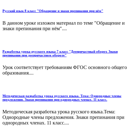
Русский язык 8 класс "Обращение и знаки препинания при нём"
В данном уроке изложен материал по теме "Обращение и
знаки препинания при нём"....
Разработка урока русского языка 7 класс "Деепричастный оборот. Знаки
препинания при деепричастном обороте"
Урок соответствует требованиям ФГОС основного общего
образования....
Методическая разработка урока русского языка. Тема: Однородные члены
предложения. Знаки препинания при однородных членах. 11 класс.
Методическая разработка урока русского языка.Тема:
Однородные члены предложения. Знаки препинания при
однородных членах. 11 класс....