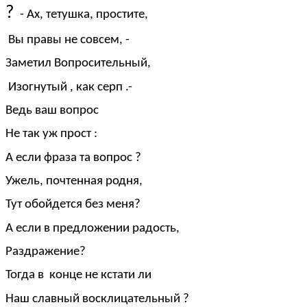
?
- Ах, тетушка, простите,
Вы правы не совсем, -
Заметил Вопросительный,
Изогнутый , как серп .-
Ведь ваш вопрос
Не так уж прост :
А если фраза та вопрос ?
Ужель, почтенная родня,
Тут обойдется без меня?
А если в предложении радость,
Раздражение?
Тогда в конце не кстати ли
Наш славный восклицательный ?