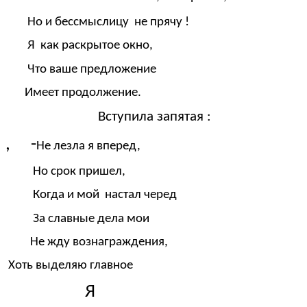
Но и бессмыслицу не прячу !
Я как раскрытое окно,
Что ваше предложение
Имеет продолжение.
Вступила запятая :
, -
Не лезла я вперед,
Но срок пришел,
Когда и мой настал черед
За славные дела мои
Не жду вознаграждения,
Хоть выделяю главное
Я