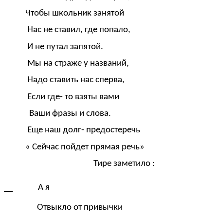
Чтобы школьник занятой
Нас не ставил, где попало,
И не путал запятой.
Мы на страже у названий,
Надо ставить нас сперва,
Если где- то взяты вами
Ваши фразы и слова.
Еще наш долг- предостеречь
« Сейчас пойдет прямая речь»
Тире заметило :
_
А я
Отвыкло от привычки