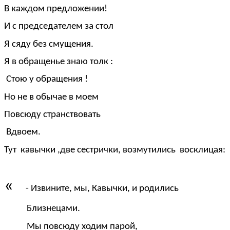
В каждом предложении!
И с председателем за стол
Я сяду без смущения.
Я в обращенье знаю толк :
Стою у обращения !
Но не в обычае в моем
Повсюду странствовать
Вдвоем.
Тут кавычки ,две сестрички, возмутились восклицая:
«
- Извините, мы, Кавычки, и родились
Близнецами.
Мы повсюду ходим парой,