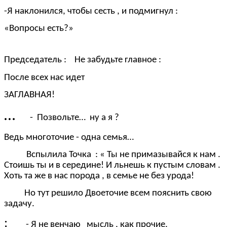
-Я наклонился, чтобы сесть , и подмигнул :
«Вопросы есть?»
Председатель : Не забудьте главное :
После всех нас идет
ЗАГЛАВНАЯ!
…
- Позвольте… ну а я ?
Ведь многоточие - одна семья…
Вспылила Точка : « Ты не примазывайся к нам .
Стоишь ты и в середине! И льнешь к пустым словам .
Хоть та же в нас порода , в семье не без урода!
Но тут решило Двоеточие всем пояснить свою
задачу.
:
- Я не венчаю мысль , как прочие,