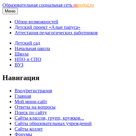
Образовательная социальная сеть
ns
portal.ru
Меню
Обзор возможностей
Детский проект «Алые паруса»
Аттестация педагогических работников
Детский сад
Начальная школа
Школа
НПО и СПО
ВУЗ
Навигация
Вход/регистрация
Главная
Мой мини-сайт
Ответы на вопросы
Поиск по сайту
Сайты классов, групп, кружков...
Сайты образовательных учреждений
Сайты коллег
Форумы