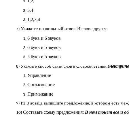
1,2,
3,4
1,2,3,4
Укажите правильный ответ. В слове друзья:
6 букв и 6 звуков
6 букв и 5 звуков
5 букв и 5 звуков
электриче
Укажите способ связи слов в словосочетании
Управление
Согласование
Примыкание
Из 3 абзаца выпишите предложение, в котором есть ме
Составьте схему предложения:
В нем тонет все и об