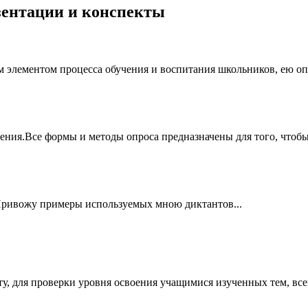
езентации и конспекты
 элементом процесса обучения и воспитания школьников, ею опр
ения.Все формы и методы опроса предназначены для того, чтобы
Привожу примеры используемых мною диктантов...
, для проверки уровня освоения учащимися изученных тем, всего