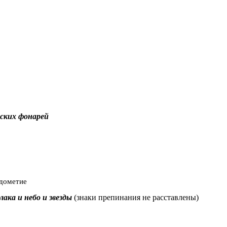
ских фонарей
ждометие
лака и небо и звезды
(знаки препинания не расставлены)