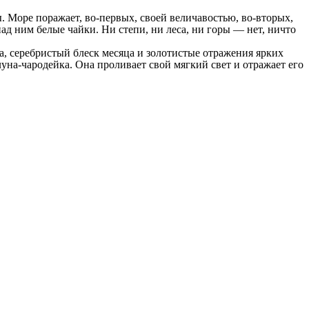
. Море поражает, во-первых, своей величавостью, во-вторых,
д ним белые чайки. Ни степи, ни леса, ни горы — нет, ничто
еба, серебристый блеск месяца и золотистые отражения ярких
луна-чародейка. Она проливает свой мягкий свет и отражает его