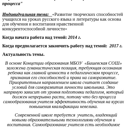
процесса"
Индивидуальная тема:
«Развитие творческих способностей
учащихся на уроках русского языка и литературы как основа
для обучения и воспитания нравственной
конкурентоспособной личности»
Когда начата работа над темой:
2014 г.
Когда предполагается закончить работу над темой:
2017 г.
Актуальность темы.
В основе Концепции образования МБОУ «Бишевская СОШ»
заложена гуманистическая позиция, требующая осознания
ребенка как главной ценности в педагогическом процессе,
признания его способностей и права на саморазвитие.
Приоритетным направлением школа считает создание
условий для саморазвития личности школьника. Это
напрямую зависит от уровня подготовки педагогов, который
должен непрерывно расти, потому что без процесса
самообразования учителя эффективность обучения на курсах
повышения квалификации невелика.
Современной школе требуется учитель, владеющий
новыми образовательными технологиями обучения и
воспитания. Самообразование учителя есть необходимое