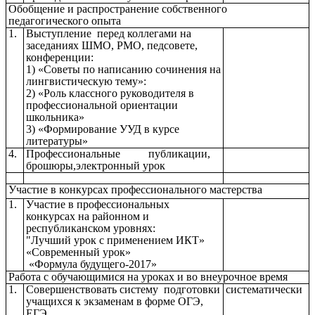
Обобщение и распространение собственного
педагогического опыта
1.
Выступление перед коллегами на
заседаниях ШМО, РМО, педсовете,
конференции:
1) «Советы по написанию сочинения на
лингвистическую тему»:
2) «Роль классного руководителя в
профессиональной ориентации
школьника»
3) «Формирование УУД в курсе
литературы»
4.
Профессиональные публикации,
брошюры,электронный урок
Участие в конкурсах профессионального мастерства
1.
Участие в профессиональных
конкурсах на районном и
республиканском уровнях:
"Лучший урок с применением ИКТ»
«Современный урок»
«Формула будущего-2017»
Работа с обучающимися на уроках и во внеурочное время
1.
Совершенствовать систему подготовки
систематически
учащихся к экзаменам в форме ОГЭ,
ЕГЭ