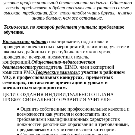
условие профессиональной деятельности педагога. Общество
всегда предъявляет и будет предъявлять к учителю самые
высокие требования. Для того чтобы учить других, нужно
знать больше, чем все остальные.
Технология, по которой работает учитель
: проблемное
обучение.
Внеклассная работа
:
планирование, подготовка и
проведение внеклассных мероприятий, олимпиад, участие в
школьных, районных и республиканских конкурсах,
проведение вечеров, предметных недель,
конференций.
Общественно-педагогическая
деятельность
:
руководитель ШМО, член экспертной
комиссии РМО.
Творческие замыслы
:
участие в районном
МО, в профессиональных конкурсах, предметных
семинарах, составление презентаций к урокам и
внеклассным мероприятиям.
ЦЕЛИ СОЗДАНИЯ ИНДИВИДУАЛЬНОГО ПЛАНА
ПРОФЕССИОНАЛЬНОГО РАЗВИТИЯ УЧИТЕЛЯ:
Оценить собственные профессиональные качества и
возможности как учителя и сопоставить их с
требованиями квалификационных характеристик
должностей работников образования и требованиями,
предъявляемыми к учителю высшей категории.
Совершенствовать своё профессиональное