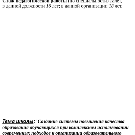
Стаж педагогической работы
(по специальности)
18
лет
,
в данной должности
16
лет; в данной организации
18
лет.
Тема школы
:
"Создание системы повышения качества
образования обучающихся при комплексном использовании
современных подходов к организации образовательного