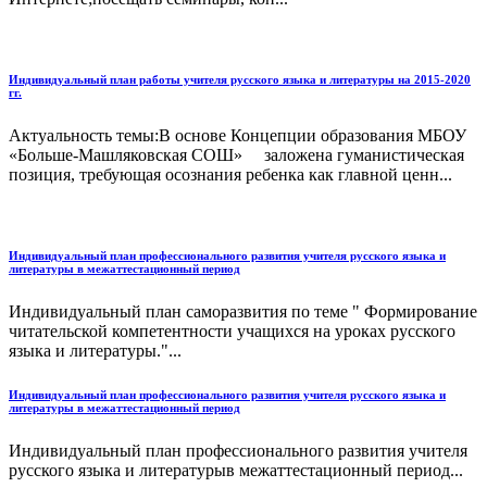
Индивидуальный план работы учителя русского языка и литературы на 2015-2020
гг.
Актуальность темы:В основе Концепции образования МБОУ
«Больше-Машляковская СОШ» заложена гуманистическая
позиция, требующая осознания ребенка как главной ценн...
Индивидуальный план профессионального развития учителя русского языка и
литературы в межаттестационный период
Индивидуальный план саморазвития по теме " Формирование
читательской компетентности учащихся на уроках русского
языка и литературы."...
Индивидуальный план профессионального развития учителя русского языка и
литературы в межаттестационный период
Индивидуальный план профессионального развития учителя
русского языка и литературыв межаттестационный период...