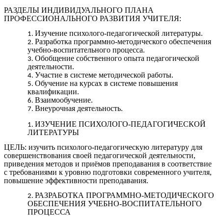
РАЗДЕЛЫ ИНДИВИДУАЛЬНОГО ПЛАНА
ПРОФЕССИОНАЛЬНОГО РАЗВИТИЯ УЧИТЕЛЯ:
Изучение психолого-педагогической литературы.
Разработка программно-методического обеспечения
учебно-воспитательного процесса.
Обобщение собственного опыта педагогической
деятельности.
Участие в системе методической работы.
Обучение на курсах в системе повышения
квалификации.
Взаимообучение.
Внеурочная деятельность.
ИЗУЧЕНИЕ ПСИХОЛОГО-ПЕДАГОГИЧЕСКОЙ
ЛИТЕРАТУРЫ
ЦЕЛЬ: изучить психолого-педагогическую литературу для
совершенствования своей педагогической деятельности,
приведения методов и приёмов преподавания в соответствие
с требованиями к уровню подготовки современного учителя,
повышение эффективности преподавания.
РАЗРАБОТКА ПРОГРАММНО-МЕТОДИЧЕСКОГО
ОБЕСПЕЧЕНИЯ УЧЕБНО-ВОСПИТАТЕЛЬНОГО
ПРОЦЕССА