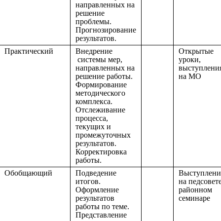
направленных на
решение
проблемы.
Прогнозирование
результатов.
Практический
Внедрение
Открытые
системы мер,
уроки,
направленных на
выступлени
решение работы.
на МО
Формирование
методического
комплекса.
Отслеживание
процесса,
текущих и
промежуточных
результатов.
Корректировка
работы.
Обобщающий
Подведение
Выступлени
итогов.
на педсовете
Оформление
районном
результатов
семинаре
работы по теме.
Представление