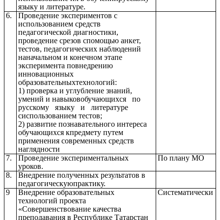
языку и литературе.
6.
Проведение экспериментов с
использованием средств
педагогической диагностики,
проведение срезов спомощью анкет,
тестов, педагогических наблюдений
наначальном и конечном этапе
эксперимента повнедрению
инновационных
образовательныхтехнологий:
1) проверка и углубление знаний,
умений и навыковобучающихся по
русскому языку и литературе
сиспользованием тестов;
2) развитие познавательного интереса
обучающихся кпредмету путем
применения современных средств
наглядности
7.
Проведение экспериментальных
По плану МО
уроков.
8.
Внедрение полученных результатов в
педагогическуюпрактику.
9
Внедрение образовательных
Систематически
технологий проекта
«Совершенствование качества
преподавания в Республике Татарстан