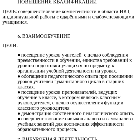
ПОВЫШЕНИЯ КВАЛИФИКАЦИИ
ЦЕЛЬ: совершенствование компетентности в области ИКТ,
индивидуальной работы с одарёнными и слабоуспевающими
учащимися.
ВЗАИМООБУЧЕНИЕ
ЦЕЛИ:
посещение уроков учителей с целью соблюдения
преемственности в обучении, единства требований к
уровню подготовки учащихся по предмету, к
организации учебной деятельности на уроках.
обогащение педагогического опыта при посещении
уроков учителей гуманитарного цикла в старших
классах.
посещение уроков преподавателей, ведущих
обучение в классе, в котором являюсь классным
руководителем, с целью осуществления функции
классного руководителя.
демонстрация собственного педагогического опыта.
совершенствование навыков анализа и самоанализа
учебных занятий для достижения эффективности
образовательного процесса.
ВНЕУРОЧНАЯ ДЕЯТЕЛЬНОСТЬ