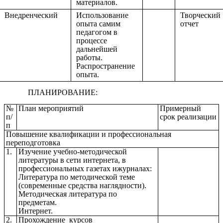
материалов.
Внедренческий
Использование
Творческий
опыта самим
отчет
педагогом в
процессе
дальнейшей
работы.
Распространение
опыта.
ПЛАНИРОВАНИЕ:
№
План мероприятий
Примерный
п/
срок реализации
п
Повышение квалификации и профессиональная
переподготовка
1.
Изучение учебно-методической
литературы в сети интернета, в
профессиональных газетах ижурналах:
Литература по методической теме
(современные средства наглядности).
Методическая литература по
предметам.
Интернет.
2.
Прохождение курсов