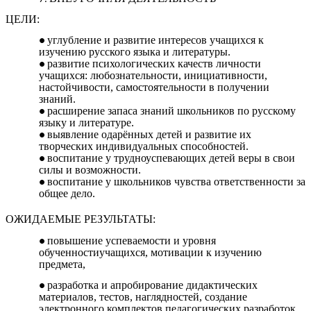
ЦЕЛИ:
углубление и развитие интересов учащихся к
изучению русского языка и литературы.
развитие психологических качеств личности
учащихся: любознательности, инициативности,
настойчивости, самостоятельности в получении
знаний.
расширение запаса знаний школьников по русскому
языку и литературе.
выявление одарённых детей и развитие их
творческих индивидуальных способностей.
воспитание у трудноуспевающих детей веры в свои
силы и возможности.
воспитание у школьников чувства ответственности за
общее дело.
ОЖИДАЕМЫЕ РЕЗУЛЬТАТЫ:
повышение успеваемости и уровня
обученностиучащихся, мотивации к изучению
предмета,
разработка и апробирование дидактических
материалов, тестов, наглядностей, создание
электронного комплектов педагогических разработок,