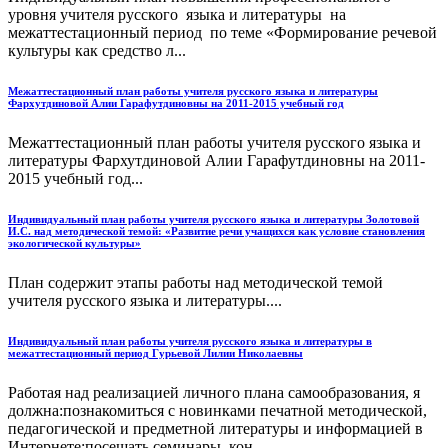
уровня учителя русского языка и литературы на
межаттестационный период по теме «Формирование речевой
культуры как средство л...
Межаттестационный план работы учителя русского языка и литературы
Фархутдиновой Алии Гарафутдиновны на 2011-2015 учебный год
Межаттестационный план работы учителя русского языка и
литературы Фархутдиновой Алии Гарафутдиновны на 2011-
2015 учебный год...
Индивидуальный план работы учителя русского языка и литературы Золотовой
И.С. над методической темой: «Развитие речи учащихся как условие становления
экологической культуры»
План содержит этапы работы над методической темой
учителя русского языка и литературы....
Индивидуальный план работы учителя русского языка и литературы в
межаттестационный период Гурьевой Лилии Николаевны
Работая над реализацией личного плана самообразования, я
должна:познакомиться с новинками печатной методической,
педагогической и предметной литературы и информацией в
Интернете;посещать семинары, кон...