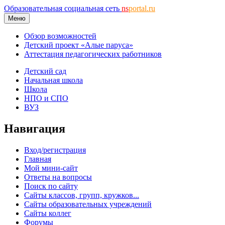
Образовательная социальная сеть
ns
portal.ru
Меню
Обзор возможностей
Детский проект «Алые паруса»
Аттестация педагогических работников
Детский сад
Начальная школа
Школа
НПО и СПО
ВУЗ
Навигация
Вход/регистрация
Главная
Мой мини-сайт
Ответы на вопросы
Поиск по сайту
Сайты классов, групп, кружков...
Сайты образовательных учреждений
Сайты коллег
Форумы