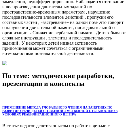
замедленно, недифференцированно. Наблюдается отставание
в воспроизведении двигательных заданий по
пространственно-временным параметрам , нарушение
последовательности элементов действий , пропуски его
составных частей , «застревание» на одной позе ,что говорит
о нарушении двигательной памяти , последовательной ее
организации. - Снижение вербальной памяти . Дети забывают
сложные инструкции , элементы и последовательность
заданий . У некоторых детей низкая активность
припоминания может сочетаться с ограниченными
возможностями познавательной деятельности.
По теме: методические разработки,
презентации и конспекты
ПРИМЕНЕНИЕ МЕТОДА ГЛОБАЛЬНОГО ЧТЕНИЯ НА ЗАНЯТИЯХ ПО
РАЗВИТИЮ РЕЧИ ДЕТЕЙ С ТЯЖЕЛОЙ УМСТВЕННОЙ ОТСТАЛОСТЬЮ В
УСЛОВИЯХ РЕАБИЛИТАЦИОННОГО ЦЕНТРА
В статье педагог делится опытом по работе в детьми с