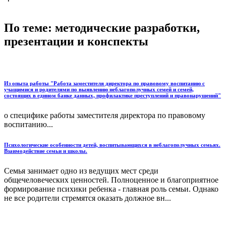
По теме: методические разработки,
презентации и конспекты
Из опыта работы "Работа заместителя директора по правовому воспитанию с
учащимися и родителями по выявлению неблагополучных семей и семей,
состоящих в едином банке данных, профилактике преступлений и правонарушений"
о специфике работы заместителя директора по правовому
воспитанию...
Психологические особенности детей, воспитывающихся в неблагополучных семьях.
Взаимодействие семьи и школы.
Семья занимает одно из ведущих мест среди
общечеловеческих ценностей. Полноценное и благоприятное
формирование психики ребенка - главная роль семьи. Однако
не все родители стремятся оказать должное вн...