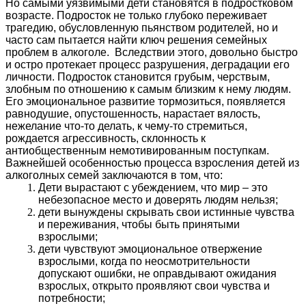
Но самыми уязвимыми дети становятся в подростковом
возрасте. Подросток не только глубоко переживает
трагедию, обусловленную пьянством родителей, но и
часто сам пытается найти ключ решения семейных
проблем в алкоголе. Вследствии этого, довольно быстро
и остро протекает процесс разрушения, деградации его
личности. Подросток становится грубым, черствым,
злобным по отношению к самым близким к нему людям.
Его эмоциональное развитие тормозиться, появляется
равнодушие, опустошенность, нарастает вялость,
нежелание что-то делать, к чему-то стремиться,
рождается агрессивность, склонность к
антиобщественным немотивированным поступкам.
Важнейшей особенностью процесса взросления детей из
алкоголных семей заключаются в том, что:
Дети вырастают с убеждением, что мир – это
небезопасное место и доверять людям нельзя;
дети вынуждены скрывать свои истинные чувства
и переживания, чтобы быть принятыми
взрослыми;
дети чувствуют эмоциональное отвержение
взрослыми, когда по неосмотрительности
допускают ошибки, не оправдывают ожидания
взрослых, открыто проявляют свои чувства и
потребности;