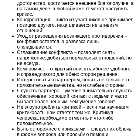
достоинство, достигается внешнее благополучие, а
на самом деле в любой момент может наступить
кризис.
Конфронтация – никто из участников не принимает
позицию другого, накапливается негативизм
отношений;
Уход от разрешения возникшего противоречия –
конфликт остается, а развязка лишь
откладывается.
Сглаживание конфликта – позволяет снять
напряжение, добиться нормальных отношений, но
не всегда.
Компромисс – открытый поиск наиболее удобного
и справедливого для обеих сторон решения.
Интересоваться партнером, понять не только его
положительные качества, но и слабые стороны.
Слушать партнера – умение внимательно слушать
обеспечивает хороший контакт с людьми и часто
бывает более ценным, чем умение говорит.
Не злоупотреблять критикой – если мы начинаем
критиковать, нам ответят тем же. Критикуя
человека, необходимо отметить и что-либо
положительное.
Быть осторожнее с приказами – следует их облечь
в форму вопроса или просьбу о помощи.