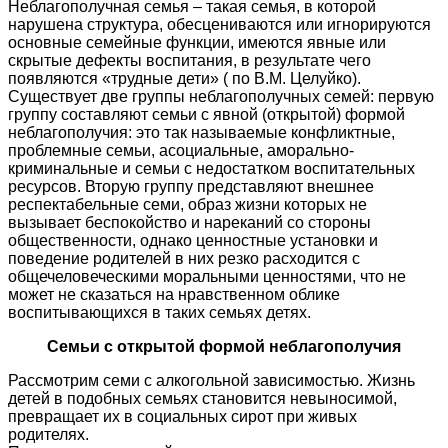
Неблагополучная семья – такая семья, в которой
нарушена структура, обесцениваются или игнорируются
основные семейные функции, имеются явные или
скрытые дефекты воспитания, в результате чего
появляются «трудные дети» ( по В.М. Целуйко).
Существует две группы неблагополучных семей: первую
группу составляют семьи с явной (открытой) формой
неблагополучия: это так называемые конфликтные,
проблемные семьи, асоциальные, аморально-
криминальные и семьи с недостатком воспитательных
ресурсов. Вторую группу представляют внешнее
респектабельные семи, образ жизни которых не
вызывает беспокойство и нареканий со стороны
общественности, однако ценностные установки и
поведение родителей в них резко расходится с
общечеловеческими моральными ценностями, что не
может не сказаться на нравственном облике
воспитывающихся в таких семьях детях.
Семьи с открытой формой неблагополучия
Рассмотрим семи с алкогольной зависимостью. Жизнь
детей в подобных семьях становится невыносимой,
превращает их в социальных сирот при живых
родителях.