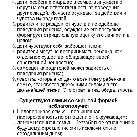
дети, особенно старшие в семье, вынужденно
берут на себя ответственность за поведение
других людей. Их часто осуждают за действия и
чувства их родителей;
родители не разделяют чувств и не одобряют
поведения ребенка, осуждение его поступков
формирует отрицательную оценку его личности в
целом;
дети чувствуют себя заброшенными;
родители могут не воспринимать ребенка, как
отдельное существо, обладающее своей
собственной ценностью;
самооценка родителей может зависеть от
поведения ребенка;
чувства, которые когда-то возникли у ребенка в
семье, становятся движущими силами в его
дальнейшей жизни. Это страх, вина, обида, злость.
Существуют семьи со скрытой формой
неблагополучия
Недоверчивая семья – повышенная
настороженность по отношению к окружающим;
легкомысленная семья – беззаботное отношение к
будущему, стремление жить исключительно
сегодняшним днем;