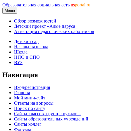
Образовательная социальная сеть
ns
portal.ru
Меню
Обзор возможностей
Детский проект «Алые паруса»
Аттестация педагогических работников
Детский сад
Начальная школа
Школа
НПО и СПО
ВУЗ
Навигация
Вход/регистрация
Главная
Мой мини-сайт
Ответы на вопросы
Поиск по сайту
Сайты классов, групп, кружков...
Сайты образовательных учреждений
Сайты коллег
Форумы