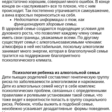
недостаточно хорошим, совершил много ошибок. В конце
концов он «заслуживает» все то плохое, что с ним
происходит. Так постепенно утрачивается самоуважение,
а вина взрослых переноситься на себя.
Недостаток информации о том, как
функционируют здоровые семьи.
В здоровой семье создаются подходящие условия для
духовного роста, что позволяет каждому члену семьи
иметь свои границы, уважаемые всеми. По другому
существует семья с алкогольнозависимыми членами:
атмосфера в ней нестабильная, поскольку алкоголизм
занимает много энергии, которая в благополучной семье
тратится на поддержание благоприятного
психологического климата.
Психология ребенка из алкогольной семьи
Дети пьющих родителей составляют генетическую группу
риска по заболеваемости алкоголизмом и наркомании.
Дети из алкогольных семей несут в себе комплекс
психологических проблем, связанных с определенными
правилами и ролевыми установками такой семьи, что
тоже ведет к вероятности попасть в группу социального
риска. Ребенок, чтобы выжить в подобной семье,
неизбежно усваивает дезадаптивные формы поведения.