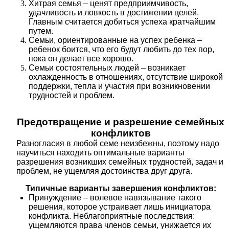
Хитрая семья – ценят предприимчивость,
удачливость и ловкость в достижении целей.
Главным считается добиться успеха кратчайшим
путем.
Семьи, ориентированные на успех ребенка –
ребенок боится, что его будут любить до тех пор,
пока он делает все хорошо.
Семьи состоятельных людей – возникает
охлажденность в отношениях, отсутствие широкой
поддержки, тепла и участия при возникновении
трудностей и проблем.
Предотвращение и разрешение семейных
конфликтов
Разногласия в любой семе неизбежны, поэтому надо
научиться находить оптимальные варианты
разрешения возникших семейных трудностей, задач и
проблем, не ущемляя достоинства друг друга.
Типичные варианты завершения конфликтов:
Принуждение – волевое навязывание такого
решения, которое устраивает лишь инициатора
конфликта. Неблагоприятные последствия:
ущемляются права членов семьи, унижается их