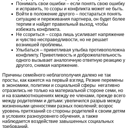
Понимать свои ошибки – если понять свою ошибку
и исправить, то ссоры и конфликта может не быть.
Войти в положение другого – постараться понять
ситуацию и переживания партнера, он будет более
терпим и найдет правильный выход, чтобы
избежать конфликта.
Не ссориться – ссора лишь усиливает напряжение
и чувство несправедливости, но не решает
возникшей проблемы.
Улыбаться – приветливая улыбка противоположна
конфликту. Приветливость и доброжелательность
одного вызывает аналогичную ответную реакцию у
другого, снимая напряжение.
Причины семейного неблагополучия далеко не так
просты, как кажется на первый взгляд. Резкие перемены
в экономики, политики и социальной сферы негативно
отразились не только на материальной стороне семи, но
и на взаимоотношениях между ее членами, прежде всего
между родителями и детьми: увеличился разрыв между
жизненными ценностями разных поколений; возрос
уровень притязаний со стороны родителей к своим детям
в условиях разноуровнего обучения, а также
наблюдается воздействие завышенных социальных
требований.