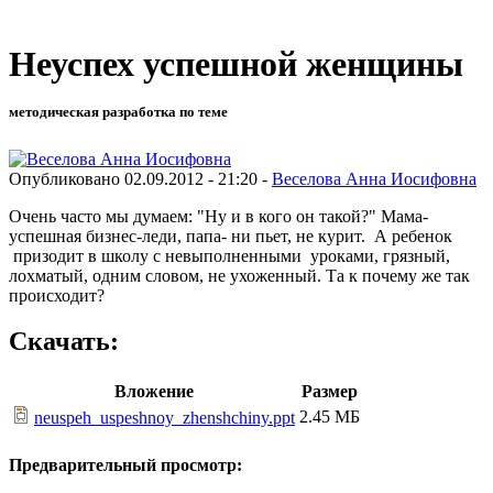
Неуспех успешной женщины
методическая разработка по теме
Опубликовано 02.09.2012 - 21:20 -
Веселова Анна Иосифовна
Очень часто мы думаем: "Ну и в кого он такой?" Мама-
успешная бизнес-леди, папа- ни пьет, не курит. А ребенок
призодит в школу с невыполненными уроками, грязный,
лохматый, одним словом, не ухоженный. Та к почему же так
происходит?
Скачать:
Вложение
Размер
2.45 МБ
neuspeh_uspeshnoy_zhenshchiny.ppt
Предварительный просмотр: