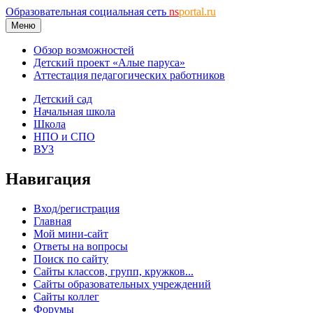
Образовательная социальная сеть
ns
portal.ru
Меню
Обзор возможностей
Детский проект «Алые паруса»
Аттестация педагогических работников
Детский сад
Начальная школа
Школа
НПО и СПО
ВУЗ
Навигация
Вход/регистрация
Главная
Мой мини-сайт
Ответы на вопросы
Поиск по сайту
Сайты классов, групп, кружков...
Сайты образовательных учреждений
Сайты коллег
Форумы