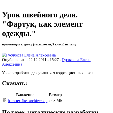
Урок швейного дела.
"Фартук, как элемент
одежды."
презентация к уроку (технология, 9 класс) на тему
Опубликовано 22.12.2011 - 15:27 -
Гуслякова Елена
Алексеевна
Урок разработан для учащихся коррекционных школ.
Скачать:
Вложение
Размер
2.63 МБ
hamster_lite_archiver.zip
По теме: методические разработки,