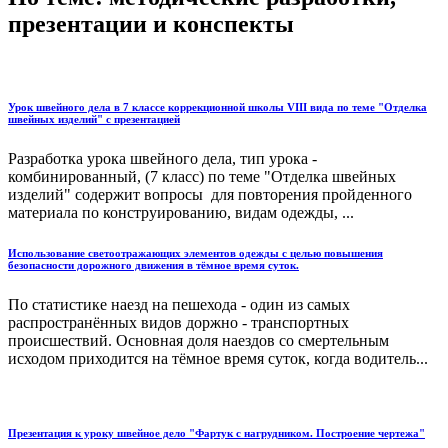
презентации и конспекты
Урок швейного дела в 7 классе коррекционной школы VIII вида по теме "Отделка
швейных изделий" с презентацией
Разработка урока швейного дела, тип урока -
комбинированный, (7 класс) по теме "Отделка швейных
изделий" содержит вопросы для повторения пройденного
материала по конструированию, видам одежды, ...
Использование светоотражающих элементов одежды с целью повышения
безопасности дорожного движения в тёмное время суток.
По статистике наезд на пешехода - один из самых
распространённых видов доржно - транспортных
происшествий. Основная доля наездов со смертельным
исходом приходится на тёмное время суток, когда водитель...
Презентация к уроку швейное дело "Фартук с нагрудником. Построение чертежа"