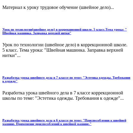
Материал к уроку трудовое обучение (швейное дело)...
Урок по технологии(швейное дело) в коррекционной школе. 5 класс.Тема урока: "
Швейная машинка. Заправка верхней нитки"
Урок по технологии (швейное дело) в коррекционной школе.
5 класс. Тема урока: "Швейная машинка. Заправка верхней
нитки"...
Разработка урока швейного дела в 7 классе по теме: "Эстетика одежды. Требования
к одежде"
Разработка урока швейного дела в 7 классе коррекционной
школы по теме: "Эстетика одежды. Требования к одежде"...
Разработка урока швейного дела в 6 классе по теме: "Приспособления к швейной
машине. Применение приспособлений к швейной машине."