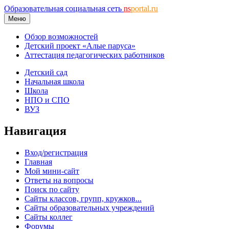
Образовательная социальная сеть
ns
portal.ru
Меню
Обзор возможностей
Детский проект «Алые паруса»
Аттестация педагогических работников
Детский сад
Начальная школа
Школа
НПО и СПО
ВУЗ
Навигация
Вход/регистрация
Главная
Мой мини-сайт
Ответы на вопросы
Поиск по сайту
Сайты классов, групп, кружков...
Сайты образовательных учреждений
Сайты коллег
Форумы