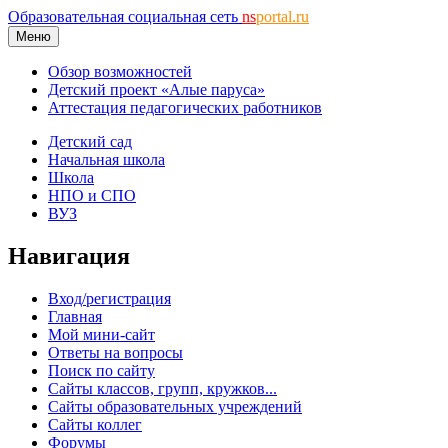
Образовательная социальная сеть
ns
portal.ru
Меню
Обзор возможностей
Детский проект «Алые паруса»
Аттестация педагогических работников
Детский сад
Начальная школа
Школа
НПО и СПО
ВУЗ
Навигация
Вход/регистрация
Главная
Мой мини-сайт
Ответы на вопросы
Поиск по сайту
Сайты классов, групп, кружков...
Сайты образовательных учреждений
Сайты коллег
Форумы