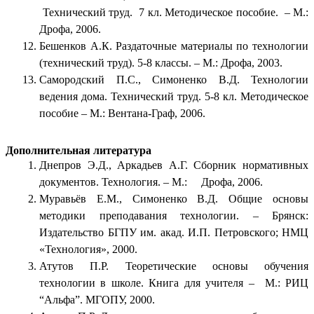
Технический труд. 7 кл. Методическое пособие. – М.:
Дрофа, 2006.
Бешенков А.К. Раздаточные материалы по технологии
(технический труд). 5-8 классы. – М.: Дрофа, 2003.
Самородский П.С., Симоненко В.Д. Технологии
ведения дома. Технический труд. 5-8 кл. Методическое
пособие – М.: Вентана-Граф, 2006.
Дополнительная литература
Днепров Э.Д., Аркадьев А.Г. Сборник нормативных
документов. Технология. – М.: Дрофа, 2006.
Муравьёв Е.М., Симоненко В.Д. Общие основы
методики преподавания технологии. – Брянск:
Издательство БГПУ им. акад. И.П. Петровского; НМЦ
«Технология», 2000.
Атутов П.Р. Теоретические основы обучения
технологии в школе. Книга для учителя – М.: РИЦ
“Альфа”. МГОПУ, 2000.