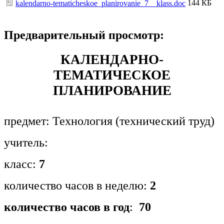
144 КБ
kalendarno-tematicheskoe_planirovanie_7__klass.doc
Предварительный просмотр:
КАЛЕНДАРНО-
ТЕМАТИЧЕСКОЕ
ПЛАНИРОВАНИЕ
предмет: Технология (технический труд)
учитель:
класс:
7
количество часов в неделю:
2
количество часов в год
:
70