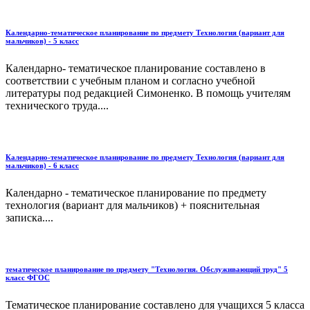
Календарно-тематическое планирование по предмету Технология (вариант для
мальчиков) - 5 класс
Календарно- тематическое планирование составлено в
соответствии с учебным планом и согласно учебной
литературы под редакцией Симоненко. В помощь учителям
технического труда....
Календарно-тематическое планирование по предмету Технология (вариант для
мальчиков) - 6 класс
Календарно - тематическое планирование по предмету
технология (вариант для мальчиков) + пояснительная
записка....
тематическое планирование по предмету "Технология. Обслуживающий труд" 5
класс ФГОС
Тематическое планирование составлено для учащихся 5 класса