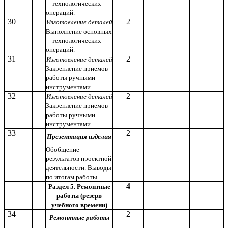
технологических
операций.
30
2
Изготовление деталей
Выполнение основных
технологических
операций.
31
2
Изготовление деталей
Закрепление приемов
работы ручными
инструментами.
32
2
Изготовление деталей
Закрепление приемов
работы ручными
инструментами.
33
2
Презентация изделия
Обобщение
результатов проектной
деятельности. Выводы
по итогам работы
4
Раздел 5. Ремонтные
работы (резерв
учебного времени)
34
2
Ремонтные работы