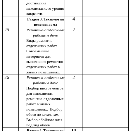
достижения
максимального уровня
жидкости.
4
Раздел 3. Технологии
ведения дома
25
2
Ремонтно-отделочные
работы в доме
Виды ремонтно-
отделочных работ.
Современные
материалы для
выполнения ремонтно-
отделочных работ в
жилых помещениях.
26
2
Ремонтно-отделочные
работы в доме
Подбор инструментов
для выполнения
ремонтно-отделочных
работ в жилых
помещениях.
Подбор
обоев по каталогам.
Выбор обойного клея
под вид обоев.
14
Раздел 4. Творческая,