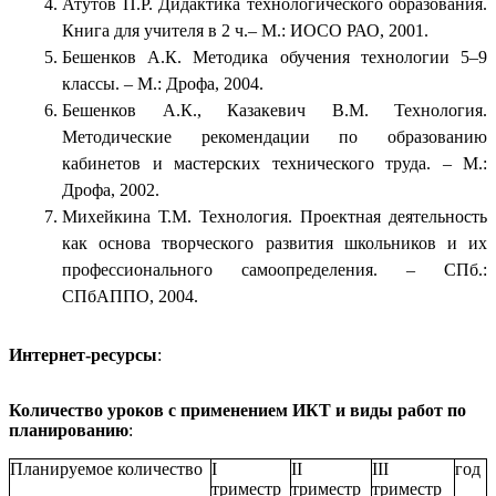
Атутов П.Р. Дидактика технологического образования.
Книга для учителя в 2 ч.– М.: ИОСО РАО, 2001.
Бешенков А.К. Методика обучения технологии 5–9
классы. – М.: Дрофа, 2004.
Бешенков А.К., Казакевич В.М. Технология.
Методические рекомендации по образованию
кабинетов и мастерских технического труда. – М.:
Дрофа, 2002.
Михейкина Т.М. Технология. Проектная деятельность
как основа творческого развития школьников и их
профессионального самоопределения. – СПб.:
СПбАППО, 2004.
Интернет-ресурсы
:
Количество уроков с применением ИКТ и виды работ по
планированию
:
Планируемое количество
I
II
III
год
триместр
триместр
триместр