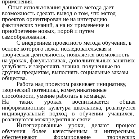
применения.
Опыт использования данного метода дает
возможность сделать вывод о том, что метод
проектов ориентирован не на интеграцию
фактических знаний, а на их применение и
приобретение новых, порой и путем
самообразования.
С внедрением проектного метода обучения, в
основе которого лежат исследовательская и
творческая деятельность, появляется возможность
на уроках, факультативах, дополнительных занятиях
углублять и закреплять знания, полученные по
другим предметам, выполнять социальные заказы
общества.
Работа над проектом развивает инициативу,
творческий потенциал, коммуникативные
способности, умение работать в команде.
На таких уроках воспитывается общая
информационная культура школьника, реализуется
индивидуальный подход в обучении учащихся,
реализуются межпредметные связи.
Интегрированные уроки, делают процесс
обучения более качественным и интересным,
обеспечивают формирование творческих