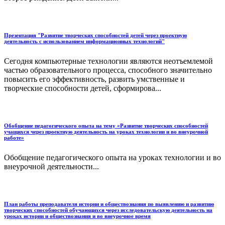
Презентация "Развитие творческих способностей детей через проектную
деятельность с использованием информационных технологий"
Сегодня компьютерные технологии являются неотъемлемой
частью образовательного процесса, способного значительно
повысить его эффективность, развить умственные и
творческие способности детей, сформирова...
Обобщение педагогического опыта на тему «Развитие творческих способностей
учащихся через проектную деятельность на уроках технологии и во внеурочной
работе»
Обобщение педагогического опыта на уроках технологии и во
внеурочной деятельности...
План работы преподавателя истории и обществознания по выявлению и развитию
творческих способностей обучающихся через исследовательскую деятельность на
уроках истории и обществознания и во внеурочное время