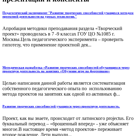
Педагогический эксперимент "Развитие творческих способностей учащихся методом
проектной деятельности на уроках технологии."
Апробация методики преподавания раздела «Творческий
проект» проводилась в 7 -9 классах ГОУ ЦО №1085 г.
Москвы.Цель педагогического эксперимента – проверить
гипотезу, что применение проектной дея...
Методическая разработка «Развитие творческих способностей обучающихся через
проектную деятельность на занятиях «Обучение игре на фортепиано»
Целью написания данной работы является систематизация
собственного педагогического опыта по использованию
метода проектов на занятиях как одной из активных ф...
Развитие творческих способностей учащихся через проектную деятельность.
Проект, как вы знаете, происходит от латинского projectus. Его
буквальный перевод – «брошенный вперед» - уже объясняет
многое.В настоящее время «метод проектов» переживает
второе рождение. Дети выполн...