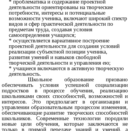
* проблематика и содержание проектной
деятельности ориентированы на творческие
потребности, интересы и потенциальные
возможности ученика, включают широкий спектр
видов и сфер практической деятельности по
предметам труда, создавая условия
самоопределения учащихся;
* осуществляется вариативное построение
проектной деятельности для создания условий
реализации субъектной позиции ученика,
развития умений и навыков свободной
творческой деятельности и управления ею;
* учащиеся включаются в активную творческую
деятельность.
Школьное образование призвано
обеспечивать условия успешной социализации
подростков в процессе обучения, реализацию
школьниками своих способностей, возможностей и
интересов. Это предполагает в организации и
управлении образовательным процессом изменения,
обеспечивающие развитие творческих способностей
школьников. Современные технологии породили
новые цели обучения, которые заключаются не
только в прямой передаче знаний и умений, а