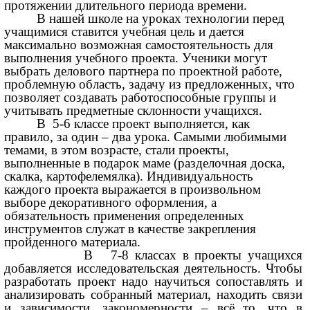
протяжении длительного периода времени.
В нашей школе на уроках технологии перед
учащимися ставится учебная цель и дается
максимально возможная самостоятельность для
выполнения учебного проекта. Ученики могут
выбрать делового партнера по проектной работе,
проблемную область, задачу из предложенных, что
позволяет создавать работоспособные группы и
учитывать предметные склонности учащихся.
В 5-6 классе проект выполняется, как
правило, за один – два урока. Самыми любимыми
темами, в этом возрасте, стали проекты,
выполненные в подарок маме (разделочная доска,
скалка, картофелемялка). Индивидуальность
каждого проекта выражается в произвольном
выборе декоративного оформления, а
обязательность применения определенных
инструментов служат в качестве закрепления
пройденного материала.
В 7-8 классах в проекты учащихся
добавляется исследовательская деятельность. Чтобы
разработать проект надо научиться сопоставлять и
анализировать собранный материал, находить связи
и зависимости, закономерности – всё то, что в