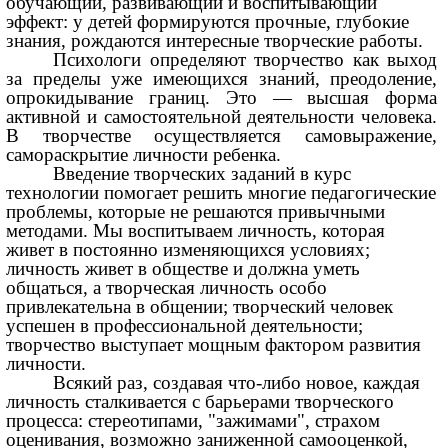
обучающий, развивающий и воспитывающий
эффект: у детей формируются прочные, глубокие
знания, рождаются интересные творческие работы.
Психологи определяют творчество как выход
за пределы уже имеющихся знаний, преодоление,
опрокидывание границ. Это — высшая форма
активной и самостоятельной деятельности человека.
В творчестве осуществляется самовыражение,
самораскрытие личности ребенка.
Введение творческих заданий в курс
технологии помогает решить многие педагогические
проблемы, которые не решаются привычными
методами. Мы воспитываем личность, которая
живет в постоянно изменяющихся условиях;
личность живет в обществе и должна уметь
общаться, а творческая личность особо
привлекательна в общении; творческий человек
успешен в профессиональной деятельности;
творчество выступает мощным фактором развития
личности.
Всякий раз, создавая что-либо новое, каждая
личность сталкивается с барьерами творческого
процесса: стереотипами, "зажимами", страхом
оценивания, возможно заниженной самооценкой,