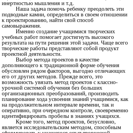
инертностью мышления и т.д.
Наша задача помочь ребенку преодолеть эти
подводные камни, определиться в своем отношении
к проектированию, найти свой способ
самовыражения.
Именно создание учащимися творческих
учебных работ помогает достигнуть высокого
результата на пути решения этой задачи. Чаще всего
творческие работы представляют собой продукт
проектной деятельности.
Выбор метода проектов в качестве
дополняющего к традиционной форме обучения
обусловлен рядом факторов, выгодно отличающих
его от других методов. Прежде всего, это
возможность увязать метод проектов с классно-
урочной системой обучения без больших
организационных преобразований, производить
планирование хода усвоения знаний учащимися, как
на продолжительном интервале времени, так и
оперативно, при очередном контроле, своевременно
идентифицировать пробелы в знаниях учащихся.
Кроме того, метод проектов, безусловно,
является исследовательским методом, способным
сформировать у учащегося опыт творческой