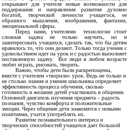
открывают для учителя новые возможности для
поддержания и направления развития духовно
богатой, творческой личности учащегося, ее
образного мышления, воображения, фантазии,
эмоциональной сферы.
Перед нами, учителями технологии стоит
сложная задача не только научить, но и
заинтересовать учащихся, сделать так, что бы детям
нравилось то, что они делают. Только тогда ученик с
удовольствием идет на урок и с радостью выполняет
поставленную задачу. Все люди в любом возрасте
любят играть, рисовать, творить.
Важно, чтобы дети были раскрепощены,
вместе с учителем «творили» урок. Ведь не только и
не столько знания и умения школьника определяет
эффективность процесса обучения, сколько
готовность и желание детей участвовать в общении.
Основной двигатель изучения предмета – радость
познания, чувство комфорта и положительные
эмоции. Через общение дети знакомятся с новыми
понятиями, учатся употреблять их.
Развитие познавательного интереса и
творческих способностей учащихся дает большой