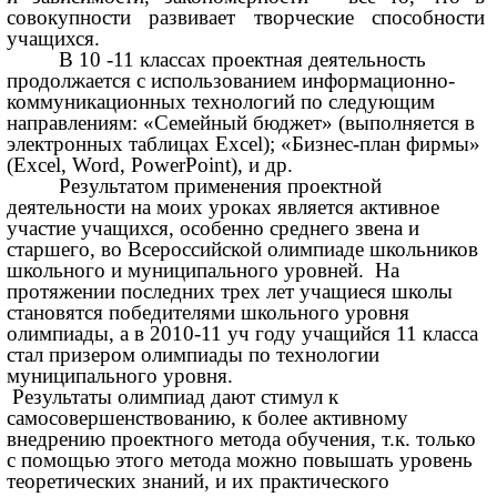
совокупности развивает творческие способности
учащихся.
В 10 -11 классах проектная деятельность
продолжается с использованием информационно-
коммуникационных технологий по следующим
направлениям: «Семейный бюджет» (выполняется в
электронных таблицах Excel); «Бизнес-план фирмы»
(Excel, Word, PowerPoint), и др.
Результатом применения проектной
деятельности на моих уроках является активное
участие учащихся, особенно среднего звена и
старшего, во Всероссийской олимпиаде школьников
школьного и муниципального уровней. На
протяжении последних трех лет учащиеся школы
становятся победителями школьного уровня
олимпиады, а в 2010-11 уч году учащийся 11 класса
стал призером олимпиады по технологии
муниципального уровня.
Результаты олимпиад дают стимул к
самосовершенствованию, к более активному
внедрению проектного метода обучения, т.к. только
с помощью этого метода можно повышать уровень
теоретических знаний, и их практического