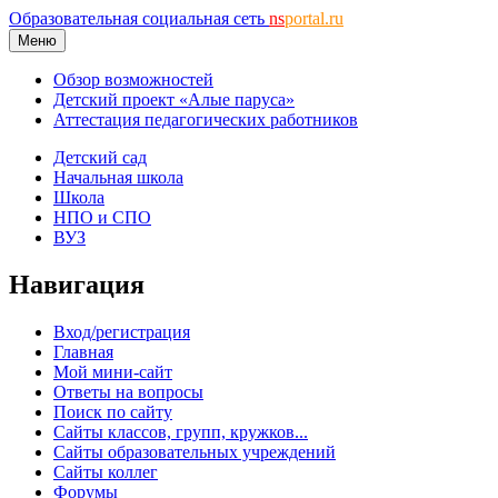
Образовательная социальная сеть
ns
portal.ru
Меню
Обзор возможностей
Детский проект «Алые паруса»
Аттестация педагогических работников
Детский сад
Начальная школа
Школа
НПО и СПО
ВУЗ
Навигация
Вход/регистрация
Главная
Мой мини-сайт
Ответы на вопросы
Поиск по сайту
Сайты классов, групп, кружков...
Сайты образовательных учреждений
Сайты коллег
Форумы