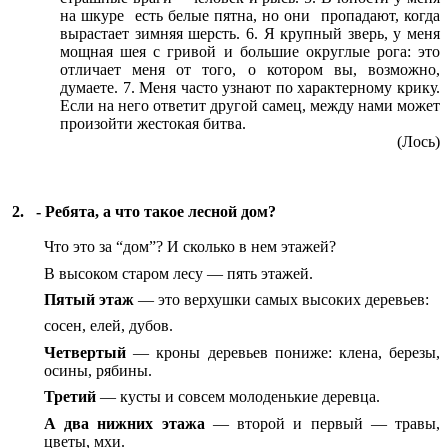
на шкуре есть белые пятна, но они пропадают, когда
вырастает зимняя шерсть. 6. Я крупный зверь, у меня
мощная шея с гривой и большие округлые рога: это
отличает меня от того, о котором вы, возможно,
думаете. 7. Меня часто узнают по характерному крику.
Если на него ответит другой самец, между нами может
произойти жестокая битва.
(Лось)
2. - Ребята, а что такое лесной дом?
Что это за “дом”? И сколько в нем этажей?
В высоком старом лесу — пять этажей.
Пятый этаж
— это верхушки самых высоких деревьев:
сосен, елей, дубов.
Четвертый
— кроны деревьев пониже: клена, березы,
осины, рябины.
Третий
— кусты и совсем молоденькие деревца.
А два нижних этажа
— второй и первый — травы,
цветы, мхи.