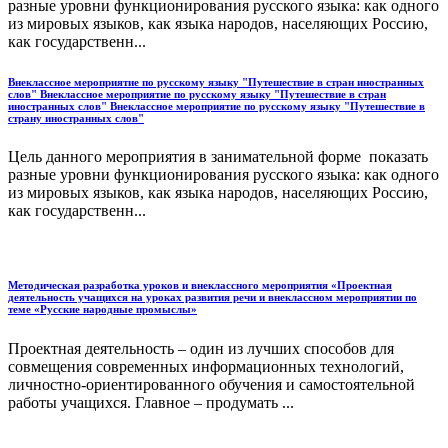
разные уровни функционирования русского языка: как одного
из мировых языков, как языка народов, населяющих Россию,
как государственн...
Внеклассное мероприятие по русскому языку "Путешествие в стран иностранных
слов" Внеклассное мероприятие по русскому языку "Путешествие в стран
иностранных слов" Внеклассное мероприятие по русскому языку "Путешествие в
страну иностранных слов"
Цель данного мероприятия в занимательной форме показать
разные уровни функционирования русского языка: как одного
из мировых языков, как языка народов, населяющих Россию,
как государственн...
Методическая разработка уроков и внеклассного мероприятия «Проектная
деятельность учащихся на уроках развития речи и внеклассном мероприятии по
теме «Русские народные промыслы»
Проектная деятельность – один из лучших способов для
совмещения современных информационных технологий,
личностно-ориентированного обучения и самостоятельной
работы учащихся. Главное – продумать ...