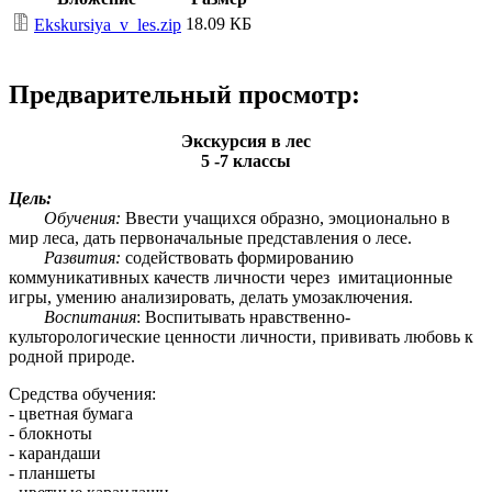
18.09 КБ
Ekskursiya_v_les.zip
Предварительный просмотр:
Экскурсия в лес
5 -7 классы
Цель:
Обучения:
Ввести учащихся образно, эмоционально в
мир леса, дать первоначальные представления о лесе.
Развития:
содействовать формированию
коммуникативных качеств личности через имитационные
игры, умению анализировать, делать умозаключения.
Воспитания
: Воспитывать нравственно-
культорологические ценности личности, прививать любовь к
родной природе.
Средства обучения:
- цветная бумага
- блокноты
- карандаши
- планшеты