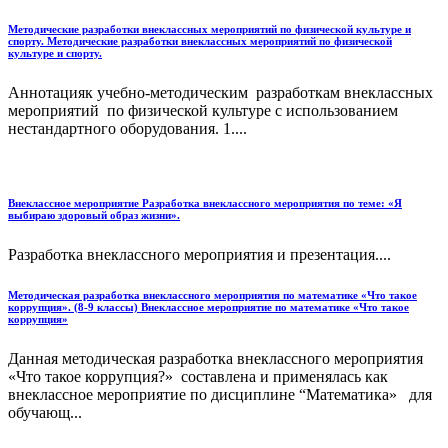
Методические разработки внеклассных мероприятий по физической культуре и
спорту. Методические разработки внеклассных мероприятий по физической
культуре и спорту.
Аннотацияк учебно-методическим разработкам внеклассных
мероприятий по физической культуре с использованием
нестандартного оборудования. 1....
Внеклассное мероприятие Разработка внеклассного мероприятия по теме: «Я
выбираю здоровый образ жизни».
Разработка внеклассного мероприятия и презентация....
Методическая разработка внеклассного мероприятия по математике «Что такое
коррупция». (8-9 классы) Внеклассное мероприятие по математике «Что такое
коррупция»
Данная методическая разработка внеклассного мероприятия
«Что такое коррупция?» составлена и применялась как
внеклассное мероприятие по дисциплине “Математика» для
обучающ...