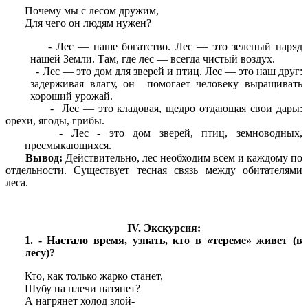
Почему мы с лесом дружим,
Для чего он людям нужен?
- Лес — наше богатство. Лес — это зеленый наряд
нашей Земли. Там, где лес — всегда чистый воздух.
- Лес — это дом для зверей и птиц. Лес — это наш друг:
задерживая влагу, он помогает человеку выращивать
хороший урожай.
- Лес — это кладовая, щедро отдающая свои дары:
орехи, ягоды, грибы.
- Лес - это дом зверей, птиц, земноводных,
пресмыкающихся.
Вывод:
Действительно, лес необходим всем и каждому по
отдельности. Существует тесная связь между обитателями
леса.
IV. Экскурсия:
1. - Настало время, узнать, кто в «тереме» живет (в
лесу)?
Кто, как только жарко станет,
Шубу на плечи натянет?
А нагрянет холод злой-