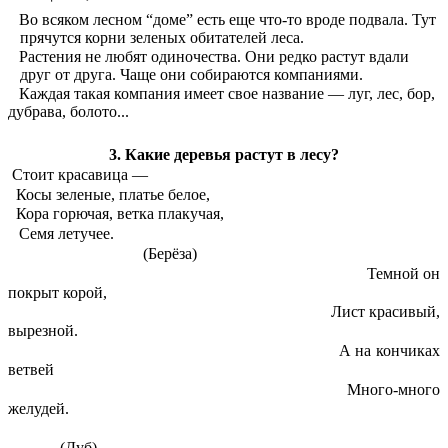
Во всяком лесном “доме” есть еще что-то вроде подвала. Тут
прячутся корни зеленых обитателей леса.
Растения не любят одиночества. Они редко растут вдали
друг от друга. Чаще они собираются компаниями.
Каждая такая компания имеет свое название — луг, лес, бор,
дубрава, болото...
3. Какие деревья растут в лесу?
Стоит красавица —
Косы зеленые, платье белое,
Кора горючая, ветка плакучая,
Семя летучее.
(Берёза)
Темной он
покрыт корой,
Лист красивый,
вырезной.
А на кончиках
ветвей
Много-много
желудей.
(Дуб)