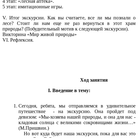
4 этап: «Лесная аптека».
5 этап: имитационные игры.
V. Итог экскурсии. Как вы считаете, все ли мы познали о
лесе? Стоит ли нам еще не раз вернуться в этот храм
природы? (Побудительный мотив к следующей экскурсии).
Викторина «Мир живой природы»
VI. Рефлексия.
Ход занятия
I. Введение в тему:
Сегодня, ребята, мы отправляемся в удивительное
путешествие - на экскурсию. Она пройдет под
девизом: «Мы-хозяева нашей природы, и она для нас -
кладовая солнца с великими сокровищами жизни…»
(М.Пришвин.)
Но вот куда будет наша экскурсия, пока для вас это