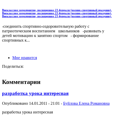
Внеклассное мероприятие, посвященное 23 февраля (военно-спортивный праздник).
Внеклассное мероприятие, посвященное 23 февраля (военно-спортивный праздник).
Внеклассное мероприятие, посвященное 23 февраля (военно-спортивный праздник).
-соединить спортивно-оздоровительную работу с
патриотическим воспитанием школьников -развивать у
детей мотивацию к занятию спортом - формирование
спортивных к...
Мне нравится
Поделиться:
Комментарии
разработка урока интересная
Опубликовано 14.01.2011 - 21:01 -
Буйлова Елена Романовна
разработка урока интересная