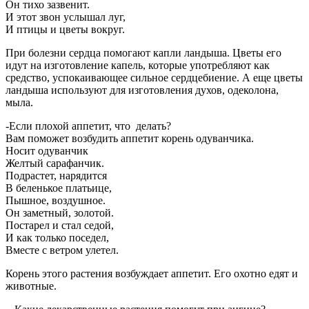
Он тихо зазвенит.
И этот звон услышал луг,
И птицы и цветы вокруг.
При болезни сердца помогают капли ландыша. Цветы его
идут на изготовление капель, которые употребляют как
средство, успокаивающее сильное сердцебиение. А еще цветы
ландыша используют для изготовления духов, одеколона,
мыла.
-Если плохой аппетит, что делать?
Вам поможет возбудить аппетит корень одуванчика.
Носит одуванчик
Желтый сарафанчик.
Подрастет, нарядится
В беленькое платьице,
Пышное, воздушное.
Он заметный, золотой.
Постарел и стал седой,
И как только поседел,
Вместе с ветром улетел.
Корень этого растения возбуждает аппетит. Его охотно едят и
животные.