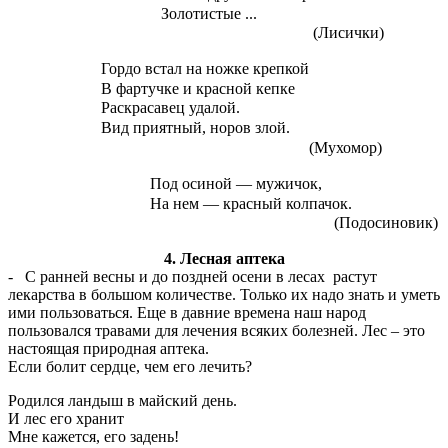
Золотистые ...
(Лисички)
Гордо встал на ножке крепкой
В фартучке и красной кепке
Раскрасавец удалой.
Вид приятный, норов злой.
(Мухомор)
Под осиной — мужичок,
На нем — красный колпачок.
(Подосиновик)
4. Лесная аптека
- С ранней весны и до поздней осени в лесах растут
лекарства в большом количестве. Только их надо знать и уметь
ими пользоваться. Еще в давние времена наш народ
пользовался травами для лечения всяких болезней. Лес – это
настоящая природная аптека.
Если болит сердце, чем его лечить?
Родился ландыш в майский день.
И лес его хранит
Мне кажется, его задень!