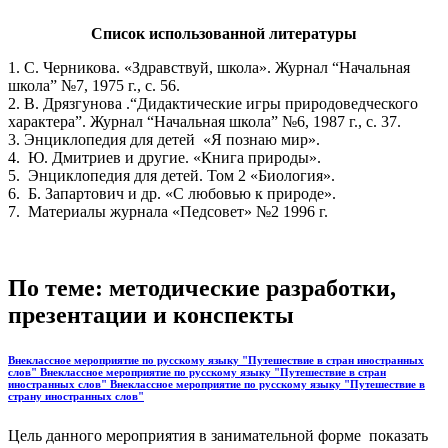
Список использованной литературы
1. С. Черникова. «Здравствуй, школа». Журнал “Начальная
школа” №7, 1975 г., с. 56.
2. В. Дрязгунова .“Дидактические игры природоведческого
характера”. Журнал “Начальная школа” №6, 1987 г., с. 37.
3. Энциклопедия для детей «Я познаю мир».
4. Ю. Дмитриев и другие. «Книга природы».
5. Энциклопедия для детей. Том 2 «Биология».
6. Б. Запартович и др. «С любовью к природе».
7. Материалы журнала «Педсовет» №2 1996 г.
По теме: методические разработки,
презентации и конспекты
Внеклассное мероприятие по русскому языку "Путешествие в стран иностранных
слов" Внеклассное мероприятие по русскому языку "Путешествие в стран
иностранных слов" Внеклассное мероприятие по русскому языку "Путешествие в
страну иностранных слов"
Цель данного мероприятия в занимательной форме показать