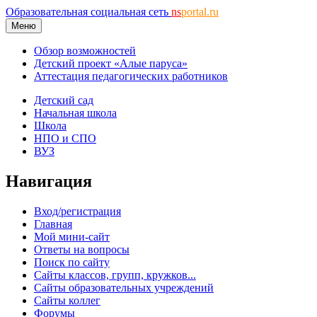
Образовательная социальная сеть
ns
portal.ru
Меню
Обзор возможностей
Детский проект «Алые паруса»
Аттестация педагогических работников
Детский сад
Начальная школа
Школа
НПО и СПО
ВУЗ
Навигация
Вход/регистрация
Главная
Мой мини-сайт
Ответы на вопросы
Поиск по сайту
Сайты классов, групп, кружков...
Сайты образовательных учреждений
Сайты коллег
Форумы