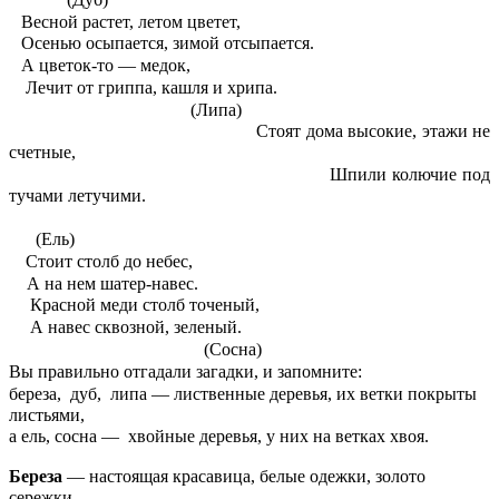
Весной растет, летом цветет,
Осенью осыпается, зимой отсыпается.
А цветок-то — медок,
Лечит от гриппа, кашля и хрипа.
(Липа)
Стоят дома высокие, этажи не
счетные,
Шпили колючие под
тучами летучими.
(Ель)
Стоит столб до небес,
А на нем шатер-навес.
Красной меди столб точеный,
А навес сквозной, зеленый.
(Сосна)
Вы правильно отгадали загадки, и запомните:
береза, дуб, липа — лиственные деревья, их ветки покрыты
листьями,
а ель, сосна — хвойные деревья, у них на ветках хвоя.
Береза
— настоящая красавица, белые одежки, золото
сережки.