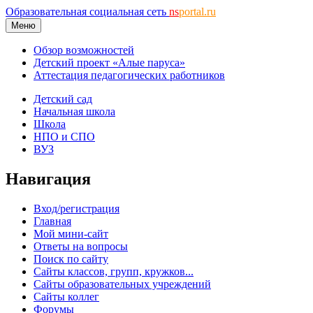
Образовательная социальная сеть
ns
portal.ru
Меню
Обзор возможностей
Детский проект «Алые паруса»
Аттестация педагогических работников
Детский сад
Начальная школа
Школа
НПО и СПО
ВУЗ
Навигация
Вход/регистрация
Главная
Мой мини-сайт
Ответы на вопросы
Поиск по сайту
Сайты классов, групп, кружков...
Сайты образовательных учреждений
Сайты коллег
Форумы