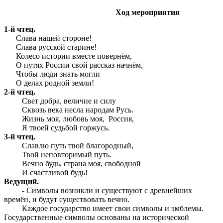
Ход мероприятия
1-й чтец.
Слава нашей стороне!
Слава русской старине!
Колесо истории вместе повернём,
О путях России свой рассказ начнём,
Чтобы люди знать могли
О делах родной земли!
2-й чтец.
Свет добра, величие и силу
Сквозь века несла народам Русь.
Жизнь моя, любовь моя, Россия,
Я твоей судьбой горжусь.
3-й чтец.
Славлю путь твой благородный,
Твой неповторимый путь.
Вечно будь, страна моя, свободной
И счастливой будь!
Ведущий.
- Символы возникли и существуют с древнейших
времён, и будут существовать вечно.
Каждое государство имеет свои символы и эмблемы.
Государственные символы основаны на исторической