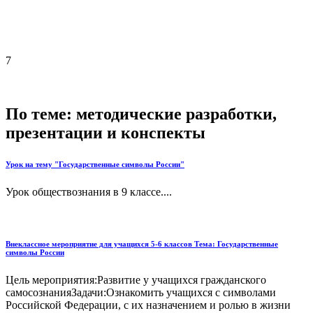
7
По теме: методические разработки,
презентации и конспекты
Урок на тему "Государственные символы России"
Урок обществознания в 9 классе....
Внеклассное мероприятие для учащихся 5-6 классов Тема: Государственные
символы России
Цель мероприятия:Развитие у учащихся гражданского
самосознанияЗадачи:Ознакомить учащихся с символами
Российской Федерации, с их назначением и ролью в жизни