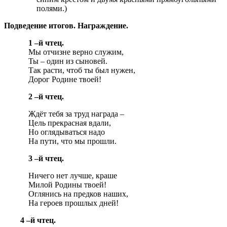
полями.)
Подведение итогов. Награждение.
1 –й чтец.
Мы отчизне верно служим,
Ты – один из сыновей.
Так расти, чтоб ты был нужен,
Дорог Родине твоей!
2 –й чтец.
Ждёт тебя за труд награда –
Цель прекрасная вдали,
Но оглядываться надо
На пути, что мы прошли.
3 –й чтец.
Ничего нет лучше, краше
Милой Родины твоей!
Оглянись на предков наших,
На героев прошлых дней!
4 –й чтец.