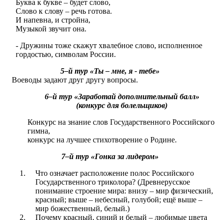
Буква к букве – будет слово,
Слово к слову – речь готова.
И напевна, и стройна,
Музыкой звучит она.
- Дружины тоже скажут хвалебное слово, исполненное
гордостью, символам России.
5–й тур «Ты – мне, я - тебе»
Воеводы задают друг другу вопросы.
6–й тур «Заработай дополнительный балл»
(конкурс для болельщиков)
Конкурс на знание слов Государственного Российского
гимна,
конкурс на лучшее стихотворение о Родине.
7–й тур «Гонка за лидером»
Что означает расположение полос Российского
Государственного триколора? (Древнерусское
понимание строение мира: внизу – мир физический,
красный; выше – небесный, голубой; ещё выше –
мир божественный, белый.)
Почему красный, синий и белый – любимые цвета