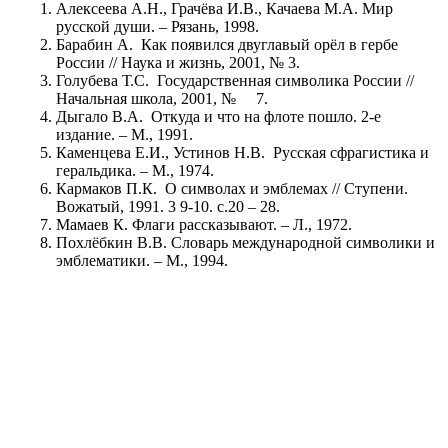
Алексеева А.Н., Грачёва И.В., Качаева М.А. Мир
русской души. – Рязань, 1998.
Барабин А. Как появился двуглавый орёл в гербе
России // Наука и жизнь, 2001, № 3.
Голубева Т.С. Государственная символика России //
Начальная школа, 2001, № 7.
Дыгало В.А. Откуда и что на флоте пошло. 2-е
издание. – М., 1991.
Каменцева Е.И., Устинов Н.В. Русская сфрагистика и
геральдика. – М., 1974.
Кармаков П.К. О символах и эмблемах // Ступени.
Вожатый, 1991. 3 9-10. с.20 – 28.
Мамаев К. Флаги рассказывают. – Л., 1972.
Похлёбкин В.В. Словарь международной символики и
эмблематики. – М., 1994.