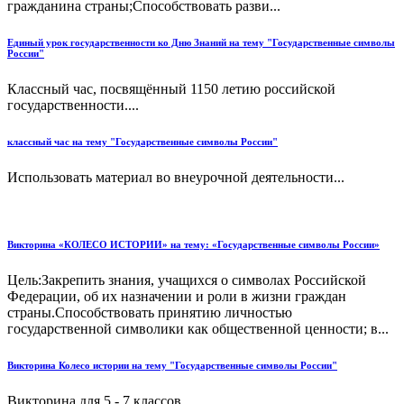
гражданина страны;Способствовать разви...
Единый урок государственности ко Дню Знаний на тему "Государственные символы
России"
Классный час, посвящённый 1150 летию российской
государственности....
классный час на тему "Государственные символы России"
Использовать материал во внеурочной деятельности...
Викторина «КОЛЕСО ИСТОРИИ» на тему: «Государственные символы России»
Цель:Закрепить знания, учащихся о символах Российской
Федерации, об их назначении и роли в жизни граждан
страны.Способствовать принятию личностью
государственной символики как общественной ценности; в...
Викторина Колесо истории на тему "Государственные символы России"
Викторина для 5 - 7 классов...