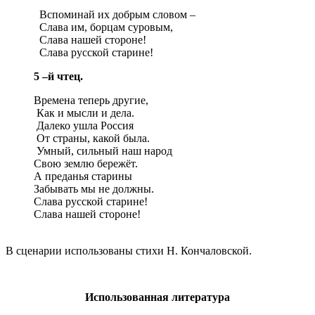
Вспоминай их добрым словом –
Слава им, борцам суровым,
Слава нашей стороне!
Слава русской старине!
5 –й чтец.
Времена теперь другие,
Как и мысли и дела.
Далеко ушла Россия
От страны, какой была.
Умный, сильный наш народ
Свою землю бережёт.
А преданья старины
Забывать мы не должны.
Слава русской старине!
Слава нашей стороне!
В сценарии использованы стихи Н. Кончаловской.
Использованная литература