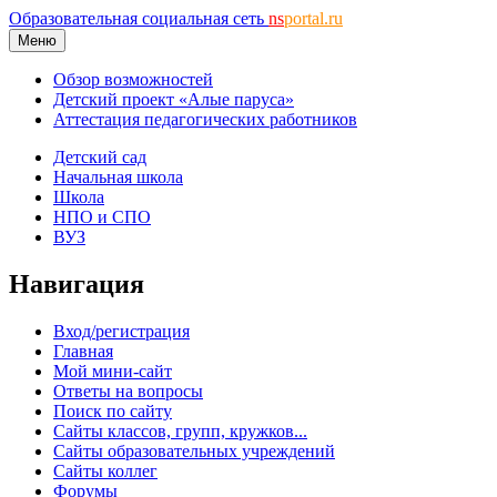
Образовательная социальная сеть
ns
portal.ru
Меню
Обзор возможностей
Детский проект «Алые паруса»
Аттестация педагогических работников
Детский сад
Начальная школа
Школа
НПО и СПО
ВУЗ
Навигация
Вход/регистрация
Главная
Мой мини-сайт
Ответы на вопросы
Поиск по сайту
Сайты классов, групп, кружков...
Сайты образовательных учреждений
Сайты коллег
Форумы