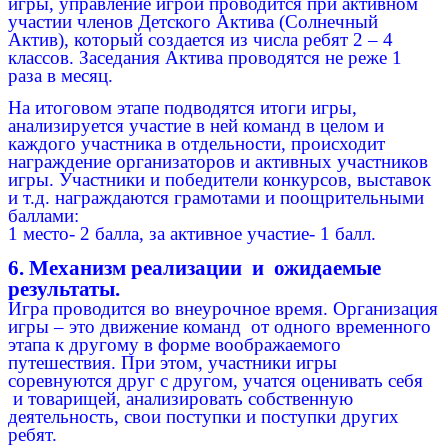
игры, управление игрой проводится при активном
участии членов Детского Актива (Солнечный
Актив), который создается из числа ребят 2 – 4
классов. Заседания Актива проводятся не реже 1
раза в месяц.
На итоговом этапе подводятся итоги игры,
анализируется участие в ней команд в целом и
каждого участника в отдельности, происходит
награждение организаторов и активных участников
игры. Участники и победители конкурсов, выставок
и т.д. награждаются грамотами и поощрительными
баллами:
1 место- 2 балла, за активное участие- 1 балл.
6. Механизм реализации и ожидаемые
результаты.
Игра проводится во внеурочное время. Организация
игры – это движение команд от одного временного
этапа к другому в форме воображаемого
путешествия. При этом, участники игры
соревнуются друг с другом, учатся оценивать себя
и товарищей, анализировать собственную
деятельность, свои поступки и поступки других
ребят.