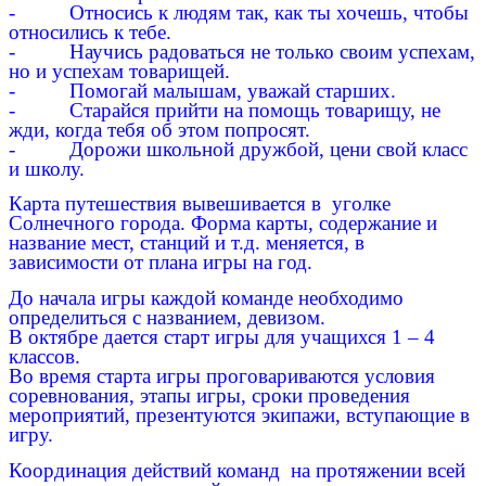
- Относись к людям так, как ты хочешь, чтобы
относились к тебе.
- Научись радоваться не только своим успехам,
но и успехам товарищей.
- Помогай малышам, уважай старших.
- Старайся прийти на помощь товарищу, не
жди, когда тебя об этом попросят.
- Дорожи школьной дружбой, цени свой класс
и школу.
Карта путешествия вывешивается в уголке
Солнечного города. Форма карты, содержание и
название мест, станций и т.д. меняется, в
зависимости от плана игры на год.
До начала игры каждой команде необходимо
определиться с названием, девизом.
В октябре дается старт игры для учащихся 1 – 4
классов.
Во время старта игры проговариваются условия
соревнования, этапы игры, сроки проведения
мероприятий, презентуются экипажи, вступающие в
игру.
Координация действий команд на протяжении всей