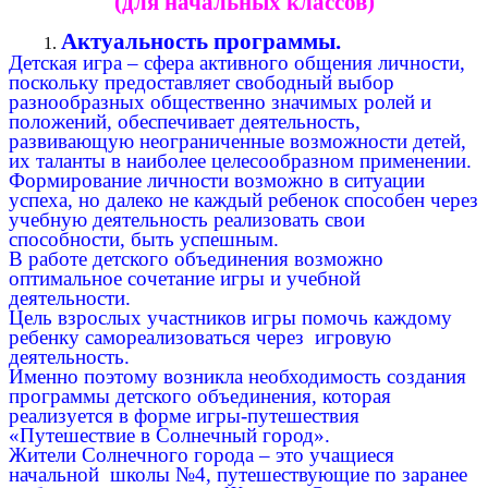
(для начальных классов)
Актуальность программы.
Детская игра – сфера активного общения личности,
поскольку предоставляет свободный выбор
разнообразных общественно значимых ролей и
положений, обеспечивает деятельность,
развивающую неограниченные возможности детей,
их таланты в наиболее целесообразном применении.
Формирование личности возможно в ситуации
успеха, но далеко не каждый ребенок способен через
учебную деятельность реализовать свои
способности, быть успешным.
В работе детского объединения возможно
оптимальное сочетание игры и учебной
деятельности.
Цель взрослых участников игры помочь каждому
ребенку самореализоваться через игровую
деятельность.
Именно поэтому возникла необходимость создания
программы детского объединения, которая
реализуется в форме игры-путешествия
«Путешествие в Солнечный город».
Жители Солнечного города – это учащиеся
начальной школы №4, путешествующие по заранее