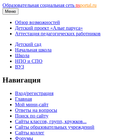
Образовательная социальная сеть
ns
portal.ru
Меню
Обзор возможностей
Детский проект «Алые паруса»
Аттестация педагогических работников
Детский сад
Начальная школа
Школа
НПО и СПО
ВУЗ
Навигация
Вход/регистрация
Главная
Мой мини-сайт
Ответы на вопросы
Поиск по сайту
Сайты классов, групп, кружков...
Сайты образовательных учреждений
Сайты коллег
Форумы