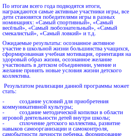
По итогам всего года подводятся итоги,
награждаются самые активные участники игры, все
дети становятся победителями игры в разных
номинациях: «Самый спортивный», «Самый
весёлый», «Самый любознательный», «Самый
смекалистый», «Самый ловкий» и т.д.
Ожидаемые результаты: осознанное активное
участие в школьной жизни большинства учащихся,
сформированная учебная мотивация, ориентация на
здоровый образ жизни, осознанное желание
участвовать в детском объединении, умение и
желание принять новые условия жизни детского
коллектива.
Результатом реализации данной программы может
стать:
- создание условий для приобретения
коммуникативной культуры;
- создание методической копилки в области
игровой деятельности детей внутри школы;
- сплочение детского коллектива, развитие
навыков самоорганизации и самоконтроля,
самобытности личности ребенка, формирование