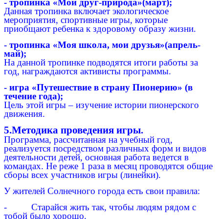
- тропинка «Мой друг-природа»(март);
Данная тропинка включает экологическое
мероприятия, спортивные игры, которые
приобщают ребенка к здоровому образу жизни.
- тропинка «Моя школа, мои друзья»(апрель-
май);
На данной тропинке подводятся итоги работы за
год, награждаются активисты программы.
- игра «Путешествие в страну Пионерию» (в
течение года);
Цель этой игры – изучение истории пионерского
движения.
5.Методика проведения игры.
Программа, рассчитанная на учебный год,
реализуется посредством различных форм и видов
деятельности детей, основная работа ведется в
командах. Не реже 1 раза в месяц проводятся общие
сборы всех участников игры (линейки).
У жителей Солнечного города есть свои правила:
- Старайся жить так, чтобы людям рядом с
тобой было хорошо.