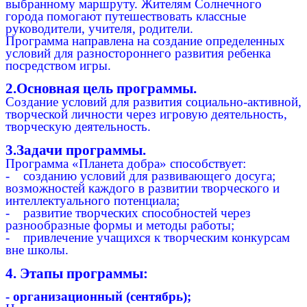
выбранному маршруту. Жителям Солнечного
города помогают путешествовать классные
руководители, учителя, родители.
Программа направлена на создание определенных
условий для разностороннего развития ребенка
посредством игры.
2.Основная цель программы.
Создание условий для развития социально-активной,
творческой личности через игровую деятельность,
творческую деятельность.
3.Задачи программы.
Программа «Планета добра» способствует:
- созданию условий для развивающего досуга;
возможностей каждого в развитии творческого и
интеллектуального потенциала;
- развитие творческих способностей через
разнообразные формы и методы работы;
- привлечение учащихся к творческим конкурсам
вне школы.
4. Этапы программы:
- организационный (сентябрь);