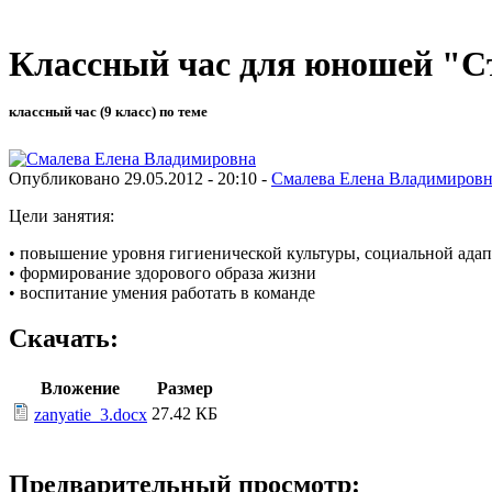
Классный час для юношей "С
классный час (9 класс) по теме
Опубликовано 29.05.2012 - 20:10 -
Смалева Елена Владимировн
Цели занятия:
•
повышение уровня гигиенической культуры, социальной ада
•
формирование здорового образа жизни
•
воспитание умения работать в команде
Скачать:
Вложение
Размер
27.42 КБ
zanyatie_3.docx
Предварительный просмотр: