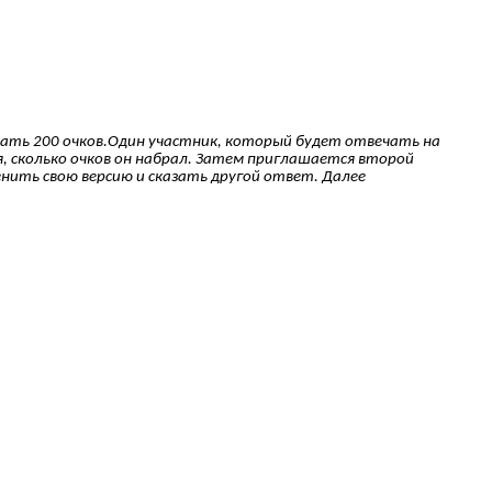
рать 200 очков.Один участник, который будет отвечать на
я, сколько очков он набрал. Затем приглашается второй
нить свою версию и сказать другой ответ. Далее