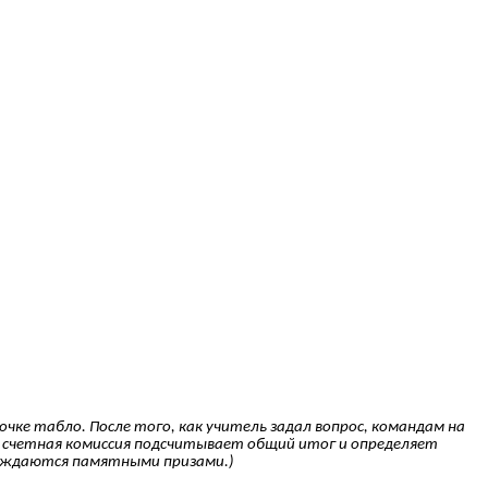
е табло. После того, как учитель задал вопрос, командам на
ем счетная комиссия подсчитывает общий итог и определяет
граждаются памятными призами.)