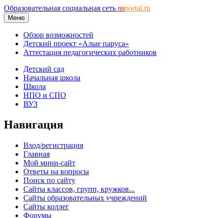
Образовательная социальная сеть
ns
portal.ru
Меню
Обзор возможностей
Детский проект «Алые паруса»
Аттестация педагогических работников
Детский сад
Начальная школа
Школа
НПО и СПО
ВУЗ
Навигация
Вход/регистрация
Главная
Мой мини-сайт
Ответы на вопросы
Поиск по сайту
Сайты классов, групп, кружков...
Сайты образовательных учреждений
Сайты коллег
Форумы