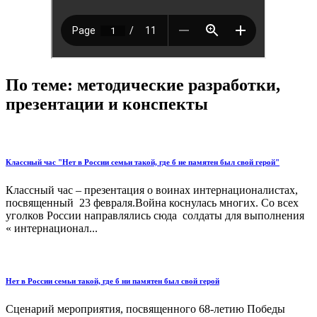
По теме: методические разработки,
презентации и конспекты
Классный час "Нет в России семьи такой, где б не памятен был свой герой"
Классный час – презентация о воинах интернационалистах,
посвященный 23 февраля.Война коснулась многих. Со всех
уголков России направлялись сюда солдаты для выполнения
« интернационал...
Нет в России семьи такой, где б ни памятен был свой герой
Сценарий мероприятия, посвященного 68-летию Победы