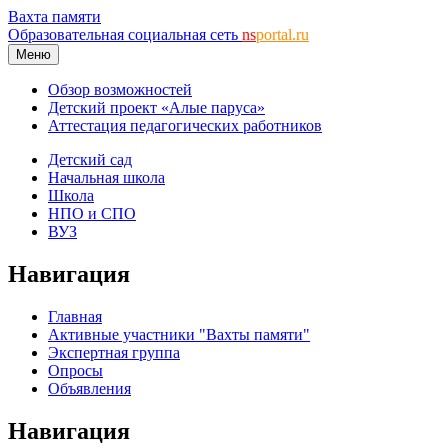
Вахта памяти
Образовательная социальная сеть
ns
portal.ru
Меню
Обзор возможностей
Детский проект «Алые паруса»
Аттестация педагогических работников
Детский сад
Начальная школа
Школа
НПО и СПО
ВУЗ
Навигация
Главная
Активные участники "Вахты памяти"
Экспертная группа
Опросы
Объявления
Навигация