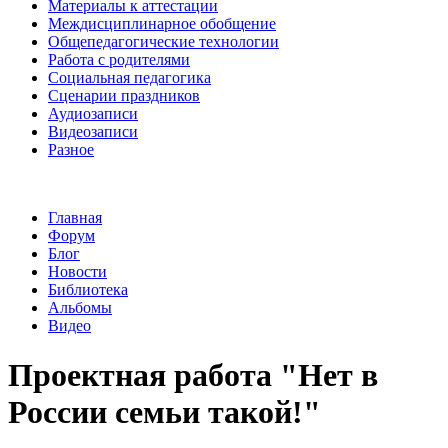
Материалы к аттестации
Междисциплинарное обобщение
Общепедагогические технологии
Работа с родителями
Социальная педагогика
Сценарии праздников
Аудиозаписи
Видеозаписи
Разное
Главная
Форум
Блог
Новости
Библиотека
Альбомы
Видео
Проектная работа "Нет в
России семьи такой!"