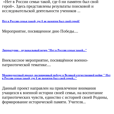
«Нет в России семьи такой, где б ни памятен был свой
герой». Здесь представлены результаты поисковой и
исследовательской деятельности учеников ...
Нет в России семьи такой, где б не памятен был свой герой!
Мероприятие, посвященное дню Победы....
Литературно - музыкальный вечер "Нет в России семьи такой..."
Внеклассное мероприятие, посвящённое военно-
патриотической тематике....
Межпредметный проект, посвященный победе в Великой отечественной войне " Нет
в России семьи такой, где б не памятен был свой герой..."
Данный проект направлен на привлечение внимания
учащихся к военной истории своей семьи, на воспитание
патриотических чувств, единство с историей своей Родины,
формирование исторической памяти. Учителя...