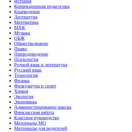
История
Коррекционная педагогика
Краеведение
Литература
Математика
МХК
Музыка
ОБЖ
Обществознание
Право
Природоведение
Психология
Родной язык и литература
Русский язык
Технология
Физика
Физкультура и спорт
Химия
Экология
Экономика
Администрирование школы
Внеклассная работа
Классное руководство
Материалы МО
Материалы для родителей