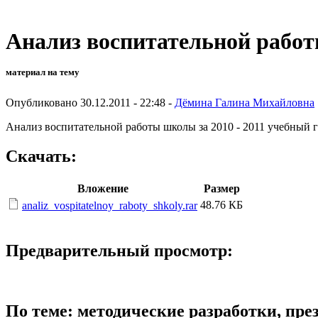
Анализ воспитательной рабо
материал на тему
Опубликовано 30.12.2011 - 22:48 -
Дёмина Галина Михайловна
Анализ воспитательной работы школы за 2010 - 2011 учебный г
Скачать:
Вложение
Размер
48.76 КБ
analiz_vospitatelnoy_raboty_shkoly.rar
Предварительный просмотр:
По теме: методические разработки, пр