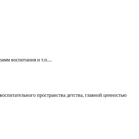
мм воспитания и т.п....
воспитательного пространства детства, главной ценностью