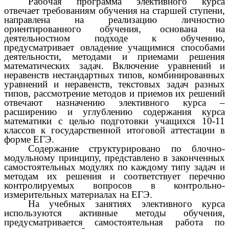
Рабочая программа элективного курса
отвечает требованиям обучения на старшей ступени,
направлена на реализацию личностно
ориентированного обучения, основана на
деятельностном подходе к обучению,
предусматривает овладение учащимися способами
деятельности, методами и приемами решения
математических задач. Включение уравнений и
неравенств нестандартных типов, комбинированных
уравнений и неравенств, текстовых задач разных
типов, рассмотрение методов и приемов их решений
отвечают назначению элективного курса –
расширению и углублению содержания курса
математики с целью подготовки учащихся 10-11
классов к государственной итоговой аттестации в
форме ЕГЭ.
Содержание структурировано по блочно-
модульному принципу, представлено в законченных
самостоятельных модулях по каждому типу задач и
методам их решения и соответствует перечню
контролируемых вопросов в контрольно-
измерительных материалах на ЕГЭ.
На учебных занятиях элективного курса
используются активные методы обучения,
предусматривается самостоятельная работа по