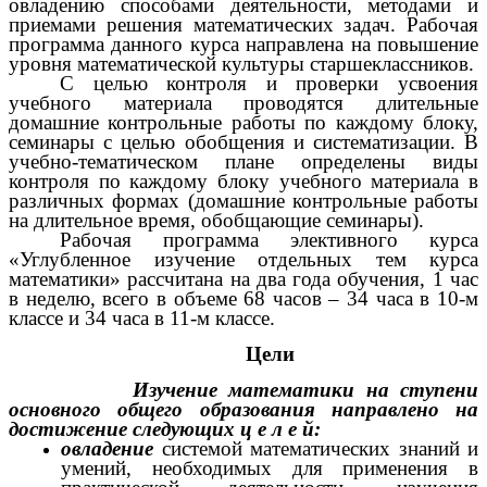
овладению способами деятельности, методами и
приемами решения математических задач. Рабочая
программа данного курса направлена на повышение
уровня математической культуры старшеклассников.
С целью контроля и проверки усвоения
учебного материала проводятся длительные
домашние контрольные работы по каждому блоку,
семинары с целью обобщения и систематизации. В
учебно-тематическом плане определены виды
контроля по каждому блоку учебного материала в
различных формах (домашние контрольные работы
на длительное время, обобщающие семинары).
Рабочая программа элективного курса
«Углубленное изучение отдельных тем курса
математики» рассчитана на два года обучения, 1 час
в неделю, всего в объеме 68 часов – 34 часа в 10-м
классе и 34 часа в 11-м классе.
Цели
Изучение математики на ступени
основного общего образования направлено на
достижение следующих ц е л е й:
овладение
системой математических знаний и
умений, необходимых для применения в