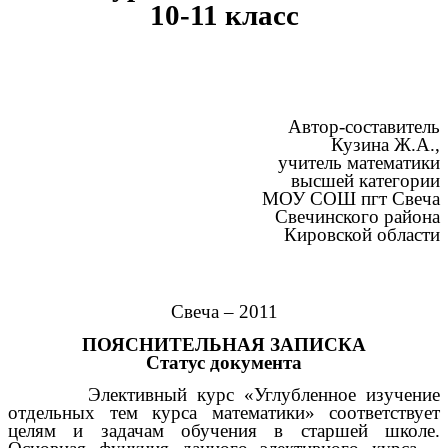
10-11 класс
Автор-составитель
Кузина Ж.А.,
учитель математики
высшей категории
МОУ СОШ пгт Свеча
Свечинского района
Кировской области
Свеча – 2011
ПОЯСНИТЕЛЬНАЯ ЗАПИСКА
Статус документа
Элективный курс «Углубленное изучение
отдельных тем курса математики» соответствует
целям и задачам обучения в старшей школе.