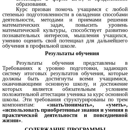
образования.
Курс призван помочь учащимся с любой
степенью подготовленности в овладении способами
деятельности, методами и приемами решения
математических задач, повысить уровень
математической культуры, способствует развитию
познавательных интересов, мышления учащихся,
умению оценить свой потенциал для дальнейшего
обучения в профильной школе.
Результаты обучения
Результаты обучения представлены в
Требованиях к уровню подготовки, задающих
систему итоговых результатов обучения, которые
должны быть достигнуты всеми учащимися,
оканчивающими основную школу, и достижение
которых является обязательным условием
положительной аттестации ученика за курс основной
школы. Эти требования структурированы по трем
компонентам:
«знать/понимать», «уметь»,
«
использовать приобретенные знания и умения в
практической деятельности и повседневной
жизни»
.
СОДЕРЖАНИЕ ПРОГРАММЫ