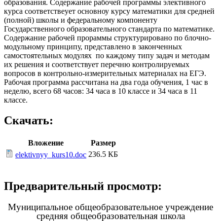
образования. Содержание рабочей программы элективного
курса соответствеует основноу курсу математики для средней
(полной) школы и федеральному компоненту
Государственного образовательного стандарта по математике.
Содержание рабочей прораммы структурировано по блочно-
модульному принципу, представлено в законченных
самостоятельных модулях по каждому типу задач и методам
их решения и соответствует перечню контролируемых
вопросов в контрольно-измерительных материалах на ЕГЭ.
Рабочая программа рассчитана на два года обучения, 1 час в
неделю, всего 68 часов: 34 часа в 10 классе и 34 часа в 11
классе.
Скачать:
Вложение
Размер
236.5 КБ
elektivnyy_kurs10.doc
Предварительный просмотр:
Муниципальное общеобразовательное учреждение
cредняя общеобразовательная школа