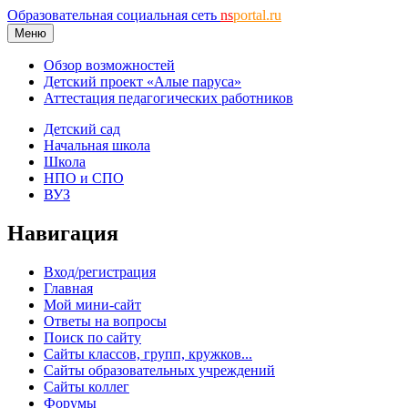
Образовательная социальная сеть
ns
portal.ru
Меню
Обзор возможностей
Детский проект «Алые паруса»
Аттестация педагогических работников
Детский сад
Начальная школа
Школа
НПО и СПО
ВУЗ
Навигация
Вход/регистрация
Главная
Мой мини-сайт
Ответы на вопросы
Поиск по сайту
Сайты классов, групп, кружков...
Сайты образовательных учреждений
Сайты коллег
Форумы