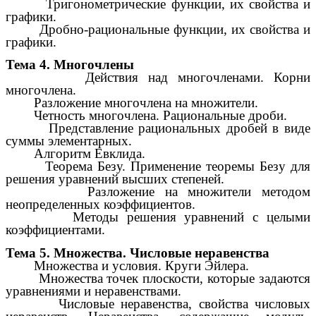
Тригонометрические функции, их свойства и
графики.
Дробно-рациональные функции, их свойства и
графики.
Тема 4. Многочлены
Действия над многочленами. Корни
многочлена.
Разложение многочлена на множители.
Четность многочлена. Рациональные дроби.
Представление рациональных дробей в виде
суммы элементарных.
Алгоритм Евклида.
Теорема Безу. Применение теоремы Безу для
решения уравнений высших степеней.
Разложение на множители методом
неопределенных коэффициентов.
Методы решения уравнений с целыми
коэффициентами.
Тема 5. Множества. Числовые неравенства
Множества и условия. Круги Эйлера.
Множества точек плоскости, которые задаются
уравнениями и неравенствами.
Числовые неравенства, свойства числовых