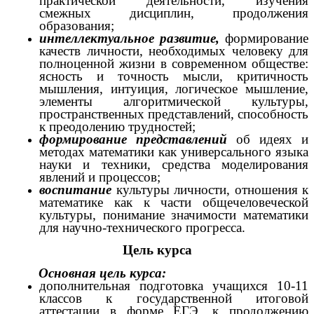
практической деятельности, изучения
смежных дисциплин, продолжения
образования;
интеллектуальное развитие,
формирование
качеств личности, необходимых человеку для
полноценной жизни в современном обществе:
ясность и точность мысли, критичность
мышления, интуиция, логическое мышление,
элементы алгоритмической культуры,
пространственных представлений, способность
к преодолению трудностей;
формирование представлений
об идеях и
методах математики как универсального языка
науки и техники, средства моделирования
явлений и процессов;
воспитание
культуры личности, отношения к
математике как к части общечеловеческой
культуры, понимание значимости математики
для научно-технического прогресса.
Цель курса
Основная цель курса:
дополнительная подготовка учащихся 10-11
классов к государственной итоговой
аттестации в форме ЕГЭ, к продолжению