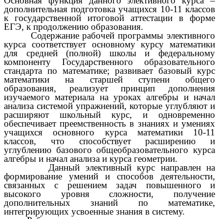
Основная функция данного элективного курса –
дополнительная подготовка учащихся 10-11 классов
к государственной итоговой аттестации в форме
ЕГЭ, к продолжению образования.
Содержание рабочей программы элективного
курса соответствует основному курсу математики
для средней (полной) школы и федеральному
компоненту Государственного образовательного
стандарта по математике; развивает базовый курс
математики на старшей ступени общего
образования, реализует принцип дополнения
изучаемого материала на уроках алгебры и начал
анализа системой упражнений, которые углубляют и
расширяют школьный курс, и одновременно
обеспечивает преемственность в знаниях и умениях
учащихся основного курса математики 10-11
классов, что способствует расширению и
углублению базового общеобразовательного курса
алгебры и начал анализа и курса геометрии.
Данный элективный курс направлен на
формирование умений и способов деятельности,
связанных с решением задач повышенного и
высокого уровня сложности, получение
дополнительных знаний по математике,
интегрирующих усвоенные знания в систему.