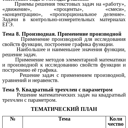
Приемы решения текстовых задач на «работу»,
«движение», «проценты», «смеси»,
«концентрацию», «пропорциональное деление».
Задачи в контрольно-измерительных материалах
ЕГЭ.
Тема 8. Производная. Применение производной
Применение производной для исследования
свойств функции, построение графика функции.
Наибольшее и наименьшее значения функции,
решение задач.
Применение методов элементарной математики
и производной к исследованию свойств функции и
построению её графика.
Решение задач с применением производной,
уравнений и неравенств.
Тема 9. Квадратный трехчлен с параметром
Решение математических задач на квадратный
трехчлен с параметром.
ТЕМАТИЧЕСКИЙ ПЛАН
№
Тема
Коли
чество