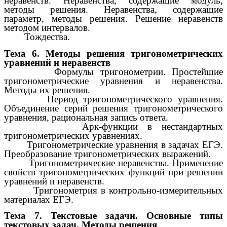
неравенств. Неравенства, содержащие модуль,
методы решения. Неравенства, содержащие
параметр, методы решения. Решение неравенств
методом интервалов.
Тождества.
Тема 6. Методы решения тригонометрических
уравнений и неравенств
Формулы тригонометрии. Простейшие
тригонометрические уравнения и неравенства.
Методы их решения.
Период тригонометрического уравнения.
Объединение серий решения тригонометрического
уравнения, рациональная запись ответа.
Арк-функции в нестандартных
тригонометрических уравнениях.
Тригонометрические уравнения в задачах ЕГЭ.
Преобразование тригонометрических выражений.
Тригонометрические неравенства. Применение
свойств тригонометрических функций при решении
уравнений и неравенств.
Тригонометрия в контрольно-измерительных
материалах ЕГЭ.
Тема 7. Текстовые задачи. Основные типы
текстовых задач. Методы решения