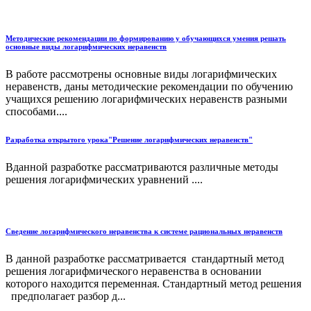
Методические рекомендации по формированию у обучающихся умения решать
основные виды логарифмических неравенств
В работе рассмотрены основные виды логарифмических
неравенств, даны методические рекомендации по обучению
учащихся решению логарифмических неравенств разными
способами....
Разработка открытого урока"Решение логарифмических неравенств"
Вданной разработке рассматриваются различные методы
решения логарифмических уравнений ....
Сведение логарифмического неравенства к системе рациональных неравенств
В данной разработке рассматривается стандартный метод
решения логарифмического неравенства в основании
которого находится переменная. Стандартный метод решения
предполагает разбор д...