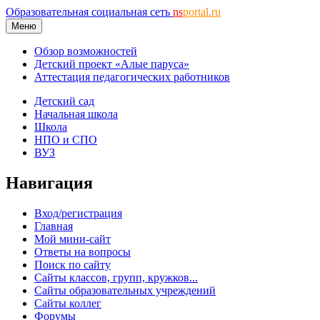
Образовательная социальная сеть
ns
portal.ru
Меню
Обзор возможностей
Детский проект «Алые паруса»
Аттестация педагогических работников
Детский сад
Начальная школа
Школа
НПО и СПО
ВУЗ
Навигация
Вход/регистрация
Главная
Мой мини-сайт
Ответы на вопросы
Поиск по сайту
Сайты классов, групп, кружков...
Сайты образовательных учреждений
Сайты коллег
Форумы