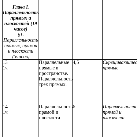
Глава I.
Параллельность
прямых и
плоскостей (19
часов)
§1.
Параллельность
прямых, прямой
и плоскости
(5часов)
13
Параллельные
4,5
Скрещивающиес
1ч
прямые в
прямые
пространстве.
Параллельность
трех прямых.
14
Параллельность
6
Параллельност
1ч
прямой и
прямой и
плоскости.
плоскости