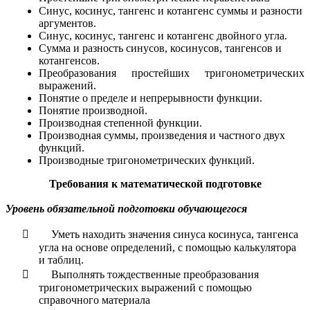
Синус, косинус, тангенс и котангенс суммы и разности
аргументов.
Синус, косинус, тангенс и котангенс двойного угла.
Сумма и разность синусов, косинусов, тангенсов и
котангенсов.
Преобразования простейших тригонометрических
выражений.
Понятие о пределе и непрерывности функции.
Понятие производной.
Производная степенной функции.
Производная суммы, произведения и частного двух
функций.
Производные тригонометрических функций.
Требования к математической подготовке
Уровень обязательной подготовки обучающегося

Уметь находить значения синуса косинуса, тангенса
угла на основе определений, с помощью калькулятора
и таблиц.

Выполнять тождественные преобразования
тригонометрических выражений с помощью
справочного материала