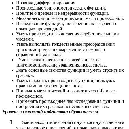
Правила дифференцирования.
Производные тригонометрических функций.
Понятие о пределе и непрерывности функции.
Механический и геометрический смысл производной.
Исследование функций, построение их графикой с
помощью производной.
Уметь производить вычисления с действительными
числами.
Уметь выполнять тождественные преобразования
тригонометрических выражений с помощью
справочного материала
Уметь решать несложные алгебраические,
тригонометрические уравнения, неравенства.
Знать основные свойства функций и уметь строить их
графики.
Уметь находить производные функций, пользуясь
правилами дифференцирования .
Понимать механический и геометрический смысл
производной.
Применять производные для исследования функций и
построения их графиков в несложных случаях.
Уровень возможной подготовки обучающегося

Уметь находить значения синуса косинуса, тангенса
угла на основе определений, с помощью калькулятора