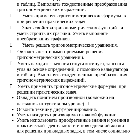
и таблиц. Выполнять тождественные преобразования
тригонометрических выражений.

Уметь применять тригонометрические формулы в
при решении практических задач

Знать свойства тригонометрических функций и
уметь строить их графики. Уметь выполнять
преобразования графиков.

Уметь решать тригонометрические уравнения.

Овладеть некоторыми приемами решения
тригонометрических уравнений.

Уметь находить значения синуса косинуса, тангенса
угла на основе определений, с помощью калькулятора
и таблиц. Выполнять тождественные преобразования
тригонометрических выражений.

Уметь применять тригонометрические формулы при
решении практических задач.
Овладеть понятием производной (возможно на
наглядно - интуитивном уровне).

Освоить технику дифференцирования.
Уметь находить производную сложной функции.
Уметь использовать приобретенные знания и умения в
практической деятельности и повседневной жизни
для решения прикладных задач, в том числе социально