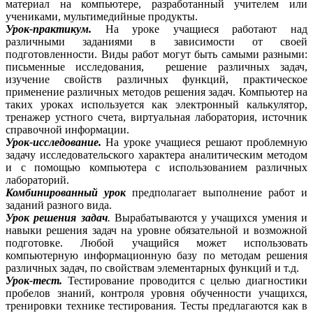
материал на компьютере, разработанный учителем или
учениками, мультимедийные продукты.
Урок-практикум.
На уроке учащиеся работают над
различными заданиями в зависимости от своей
подготовленности. Виды работ могут быть самыми разными:
письменные исследования, решение различных задач,
изучение свойств различных функций, практическое
применение различных методов решения задач. Компьютер на
таких уроках используется как электронный калькулятор,
тренажер устного счета, виртуальная лаборатория, источник
справочной информации.
Урок-исследование.
На уроке
учащиеся решают проблемную
задачу исследовательского характера аналитическим методом
и с помощью компьютера с использованием различных
лабораторий.
Комбинированный урок
предполагает выполнение работ и
заданий разного вида.
Урок решения задач
.
Вырабатываются у учащихся умения и
навыки решения задач на уровне обязательной и возможной
подготовке. Любой учащийся может использовать
компьютерную информационную базу по методам решения
различных задач, по свойствам элементарных функций и т.д.
Урок-тест.
Тестирование проводится с целью диагностики
пробелов знаний, контроля уровня обученности учащихся,
тренировки технике тестирования. Тесты предлагаются как в