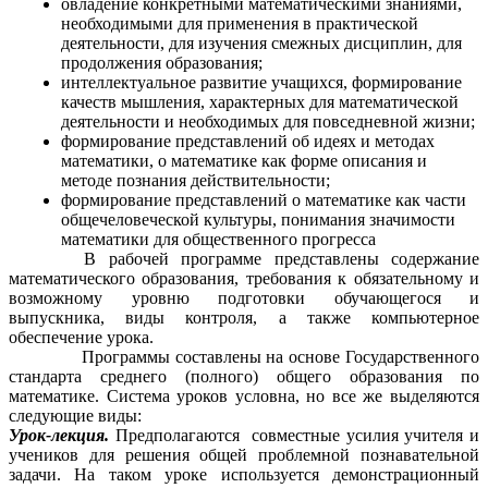
овладение конкретными математическими знаниями,
необходимыми для применения в практической
деятельности, для изучения смежных дисциплин, для
продолжения образования;
интеллектуальное развитие учащихся, формирование
качеств мышления, характерных для математической
деятельности и необходимых для повседневной жизни;
формирование представлений об идеях и методах
математики, о математике как форме описания и
методе познания действительности;
формирование представлений о математике как части
общечеловеческой культуры, понимания значимости
математики для общественного прогресса
В рабочей программе представлены содержание
математического образования, требования к обязательному и
возможному уровню подготовки обучающегося и
выпускника, виды контроля, а также компьютерное
обеспечение урока.
Программы составлены на основе Государственного
стандарта среднего (полного) общего образования по
математике. Система уроков условна, но все же выделяются
следующие виды:
Урок-лекция.
Предполагаются совместные усилия учителя и
учеников для решения общей проблемной познавательной
задачи. На таком уроке используется демонстрационный