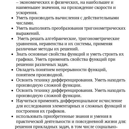
– экономических и физических, на наибольшее и
наименьшее значения, на прохождение скорости и
ускорения.
Уметь производить вычисления с действительными
числами.
Уметь выполнять преобразования тригонометрических
выражений.
Уметь решать алгебраические, тригонометрические
уравнения, неравенства и их системы, применяя
различные методы их решений.
Знать основные свойства функций и уметь строить их
графики.
Уметь применять свойства функций при
решении различных задач.
Овладеть понятием непрерывности функций,
понятием производной.
Освоить технику дифференцирования. Уметь находить
производную сложной функции.
Освоить технику дифференцирования. Уметь находить
производную сложной функции.
Научиться применять дифференциальное исчисление
для исследования элементарных и сложных функций и
построения их графиков.
использовать приобретенные знания и умения в
практической деятельности и повседневной жизни для:
решения прикладных задач, в том числе социально-