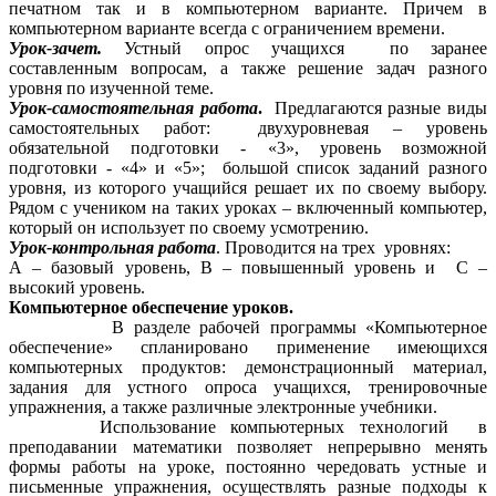
печатном так и в компьютерном варианте. Причем в
компьютерном варианте всегда с ограничением времени.
Урок-зачет.
Устный опрос учащихся по заранее
составленным вопросам, а также решение задач разного
уровня по изученной теме.
Урок-самостоятельная работа
.
Предлагаются разные виды
самостоятельных работ: двухуровневая – уровень
обязательной подготовки - «3», уровень возможной
подготовки - «4» и «5»; большой список заданий разного
уровня, из которого учащийся решает их по своему выбору.
Рядом с учеником на таких уроках – включенный компьютер,
который он использует по своему усмотрению.
Урок-контрольная работа
. Проводится на трех уровнях:
А – базовый уровень, В – повышенный уровень и С –
высокий уровень.
Компьютерное обеспечение уроков.
В разделе рабочей программы «Компьютерное
обеспечение» спланировано применение имеющихся
компьютерных продуктов: демонстрационный материал,
задания для устного опроса учащихся, тренировочные
упражнения, а также различные электронные учебники.
Использование компьютерных технологий в
преподавании математики позволяет непрерывно менять
формы работы на уроке, постоянно чередовать устные и
письменные упражнения, осуществлять разные подходы к