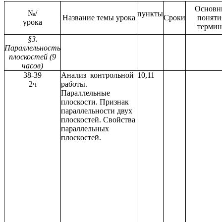
Основн
№/
пункты
Название темы урока
Сроки
поняти
урока
терми
§3.
Параллельность
плоскостей (9
часов)
38-39
Анализ контрольной
10,11
2ч
работы.
Параллельные
плоскости. Признак
параллельности двух
плоскостей. Свойства
параллельных
плоскостей.