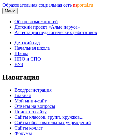
Образовательная социальная сеть
ns
portal.ru
Меню
Обзор возможностей
Детский проект «Алые паруса»
Аттестация педагогических работников
Детский сад
Начальная школа
Школа
НПО и СПО
ВУЗ
Навигация
Вход/регистрация
Главная
Мой мини-сайт
Ответы на вопросы
Поиск по сайту
Сайты классов, групп, кружков...
Сайты образовательных учреждений
Сайты коллег
Форумы