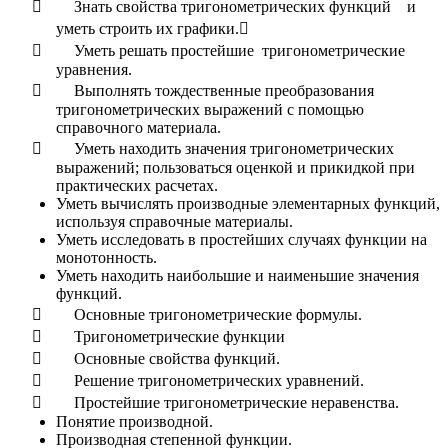

Знать свойства тригонометрических функций и
уметь строить их графики.


Уметь решать простейшие тригонометрические
уравнения.

Выполнять тождественные преобразования
тригонометрических выражений с помощью
справочного материала.

Уметь находить значения тригонометрических
выражений; пользоваться оценкой и прикидкой при
практических расчетах.
Уметь вычислять производные элементарных функций,
используя справочные материалы.
Уметь исследовать в простейших случаях функции на
монотонность.
Уметь находить наибольшие и наименьшие значения
функций.

Основные тригонометрические формулы.

Тригонометрические функции

Основные свойства функций.

Решение тригонометрических уравнений.

Простейшие тригонометрические неравенства.
Понятие производной.
Производная степенной функции.