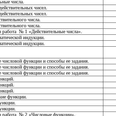
ьные числа.
ействительных чисел.
ействительных чисел.
твительного числа.
твительного числа.
 работа № 1 «Действительные числа».
атической индукции.
атической индукции.
 числовой функции и способы ее задания.
 числовой функции и способы ее задания.
 числовой функции и способы ее задания.
нкций.
нкций.
нкций.
кие функции.
ункции.
ункции.
я работа № 2 «Числовые функции».