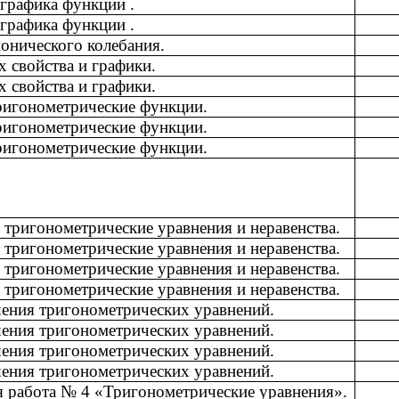
графика функции .
графика функции .
онического колебания.
х свойства и графики.
х свойства и графики.
ригонометрические функции.
ригонометрические функции.
ригонометрические функции.
тригонометрические уравнения и неравенства.
тригонометрические уравнения и неравенства.
тригонометрические уравнения и неравенства.
тригонометрические уравнения и неравенства.
ения тригонометрических уравнений.
ения тригонометрических уравнений.
ения тригонометрических уравнений.
ения тригонометрических уравнений.
 работа № 4 «Тригонометрические уравнения».