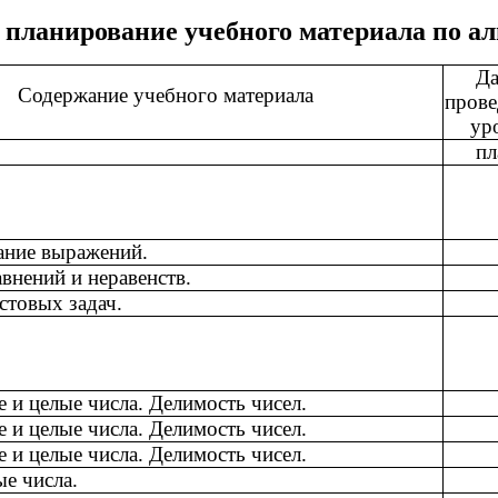
 планирование учебного материала по алг
Да
Содержание учебного материала
прове
ур
пл
ание выражений.
внений и неравенств.
стовых задач.
 и целые числа. Делимость чисел.
 и целые числа. Делимость чисел.
 и целые числа. Делимость чисел.
е числа.