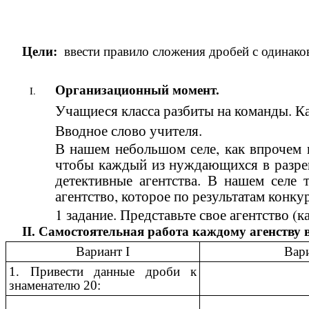
Цели:
ввести правило сложения дробей с одинако
Организационный момент.
Учащиеся класса разбиты на команды. Ка
Вводное слово учителя.
В нашем небольшом селе, как впрочем 
чтобы каждый из нуждающихся в разреш
детективные агентства. В нашем селе 
агентство, которое по результатам конку
1 задание. Представьте свое агентство (
II. Самостоятельная работа каждому агенству 
Вариант I
Вари
1. Привести данные дроби к
знаменателю 20: