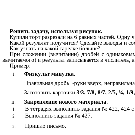
Решить задачу, используя рисунок.
Купили торт разрезали на 6 равных частей. Одну ч
Какой результат получится? Сделайте выводы и со
Как узнать на какой тарелке больше?
При сложении (вычитании) дробей с одинаковым
вычитаемого) и результат записывается в числитель, а
Пример:
Физкульт минутка.
Правильная дробь -руки вверх, неправильна
Заготовить карточки
3/3, 7/8, 8/7, 2/5, ¾, 1/9
Закрепление нового материала.
В тетрадях выполнить задания № 422, 424 
Выполнить задания № 427.
Пришло письмо.