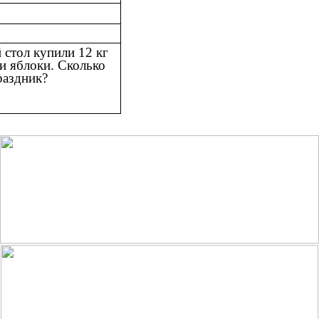
 стол купили 12 кг
и яблоки. Сколько
раздник?