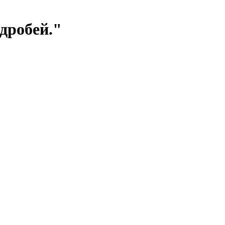
дробей."