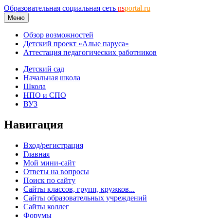
Образовательная социальная сеть
ns
portal.ru
Меню
Обзор возможностей
Детский проект «Алые паруса»
Аттестация педагогических работников
Детский сад
Начальная школа
Школа
НПО и СПО
ВУЗ
Навигация
Вход/регистрация
Главная
Мой мини-сайт
Ответы на вопросы
Поиск по сайту
Сайты классов, групп, кружков...
Сайты образовательных учреждений
Сайты коллег
Форумы