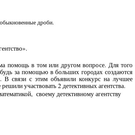
 обыкновенные дроби.
гентство».
ма помощь в том или другом вопросе. Для того
ибудь за помощью в больших городах создаются
о. В связи с этим объявили конкурс на лучшее
е решили участвовать 2 детективных агентства.
 математикой, своему детективному агентству