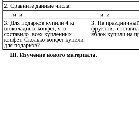
2. Сравните данные числа:
и и
и и
3. Для подарков купили 4 кг
3. На праздничный
шоколадных конфет, что
фруктов, составил
составило всех купленных
яблок купили на п
конфет. Сколько конфет купили
для подарков?
III. Изучение нового материала.