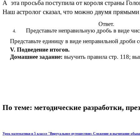
А эта просьба поступила от короля страны Голо
Наш астролог сказал, что можно двумя прямыми л
Ответ.
Представьте неправильную дробь в виде чис
Представьте единицу в виде неправильной дроби со 
V. Подведение итогов.
Домашнее задание:
выучить правила стр. 118; в
По теме: методические разработки, пр
Урок математики в 5 классе "Виртуальное путешествие: Сложение и вычитание обы