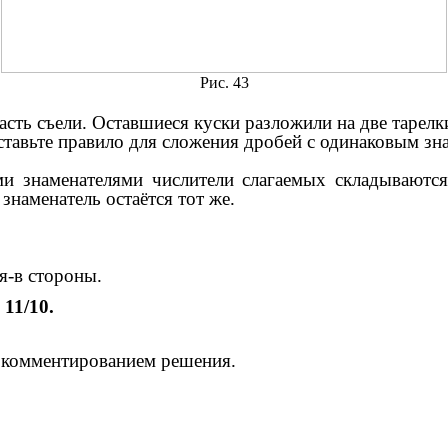
Рис. 43
асть съели. Оставшиеся куски разложили на две тарелки
ставьте правило для сложения дробей с одинаковым зн
и знаменателями числители слагаемых складываются
 знаменатель остаётся тот же.
я-в стороны.
, 11/10.
с комментированием решения.