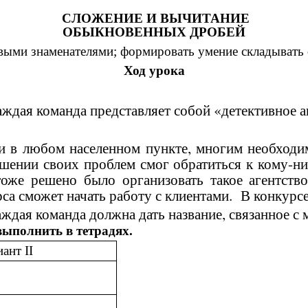
СЛОЖЕНИЕ И ВЫЧИТАНИЕ
ОБЫКНОВЕННЫХ ДРОБЕЙ
выми знаменателями; формировать умение складывать
Ход урока
ждая команда представляет собой «детективное а
и в любом населенном пункте, многим необходи
ении своих проблем смог обратиться к кому-н
тоже решено было организовать такое агентств
рса сможет начать работу с клиентами. В конкурс
каждая команда должна дать название, связанное с
выполнить в тетрадях.
ант II