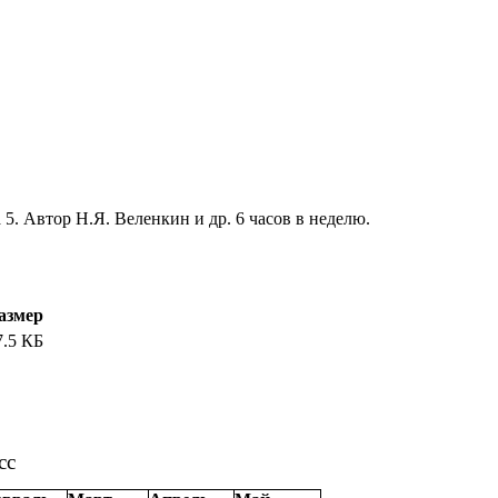
. Автор Н.Я. Веленкин и др. 6 часов в неделю.
азмер
7.5 КБ
сс