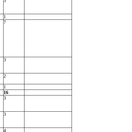
3
1
7
3
2
1
16
3
3
4