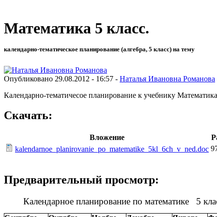
Математика 5 класс.
календарно-тематическое планирование (алгебра, 5 класс) на тему
Опубликовано 29.08.2012 - 16:57 -
Наталья Ивановна Романова
Календарно-тематичесое планирование к учебнику Математика 5
Скачать:
Вложение
Р
9
kalendarnoe_planirovanie_po_matematike_5kl_6ch_v_ned.doc
Предварительный просмотр:
Календарное планирование по математике 5 кла