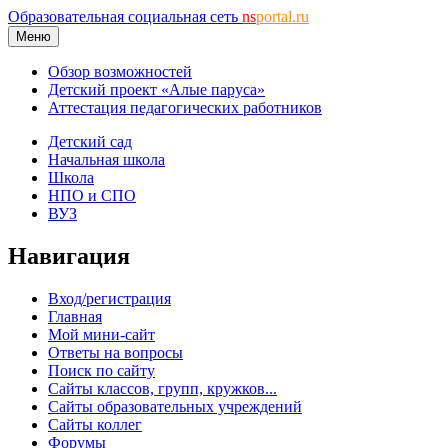
Образовательная социальная сеть
ns
portal.ru
Меню
Обзор возможностей
Детский проект «Алые паруса»
Аттестация педагогических работников
Детский сад
Начальная школа
Школа
НПО и СПО
ВУЗ
Навигация
Вход/регистрация
Главная
Мой мини-сайт
Ответы на вопросы
Поиск по сайту
Сайты классов, групп, кружков...
Сайты образовательных учреждений
Сайты коллег
Форумы