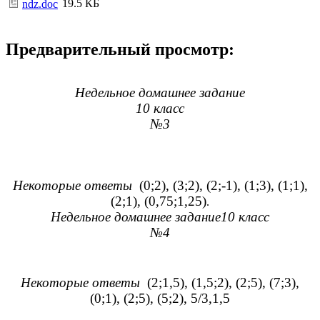
19.5 КБ
ndz.doc
Предварительный просмотр:
Недельное домашнее задание
10 класс
№3
Некоторые ответы
(0;2), (3;2), (2;-1), (1;3), (1;1),
(2;1), (0,75;1,25)
.
Недельное домашнее задание10 класс
№4
Некоторые ответы
(2;1,5), (1,5;2), (2;5), (7;3),
(0;1), (2;5), (5;2), 5/3,1,5