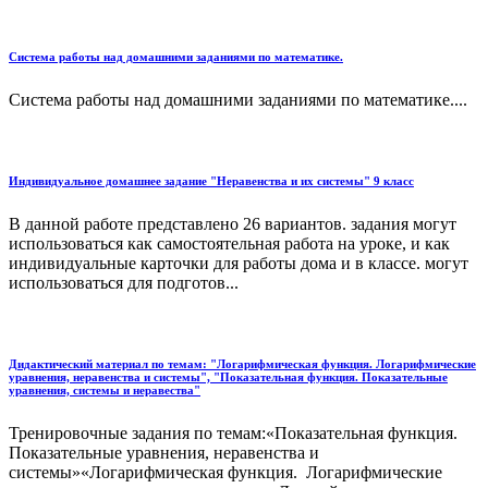
Система работы над домашними заданиями по математике.
Система работы над домашними заданиями по математике....
Индивидуальное домашнее задание "Неравенства и их системы" 9 класс
В данной работе представлено 26 вариантов. задания могут
использоваться как самостоятельная работа на уроке, и как
индивидуальные карточки для работы дома и в классе. могут
использоваться для подготов...
Дидактический материал по темам: "Логарифмическая функция. Логарифмические
уравнения, неравенства и системы", "Показательная функция. Показательные
уравнения, системы и неравества"
Тренировочные задания по темам:«Показательная функция.
Показательные уравнения, неравенства и
системы»«Логарифмическая функция. Логарифмические