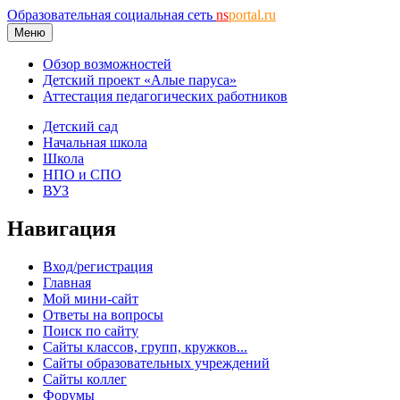
Образовательная социальная сеть
ns
portal.ru
Меню
Обзор возможностей
Детский проект «Алые паруса»
Аттестация педагогических работников
Детский сад
Начальная школа
Школа
НПО и СПО
ВУЗ
Навигация
Вход/регистрация
Главная
Мой мини-сайт
Ответы на вопросы
Поиск по сайту
Сайты классов, групп, кружков...
Сайты образовательных учреждений
Сайты коллег
Форумы