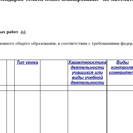
ых работ
44
;
вного общего образования, в соответствии с требованиями федер
Тип урока
Характеристика
Виды
деятельности
контроля
учащихся или
измерите
виды учебной
деятельности