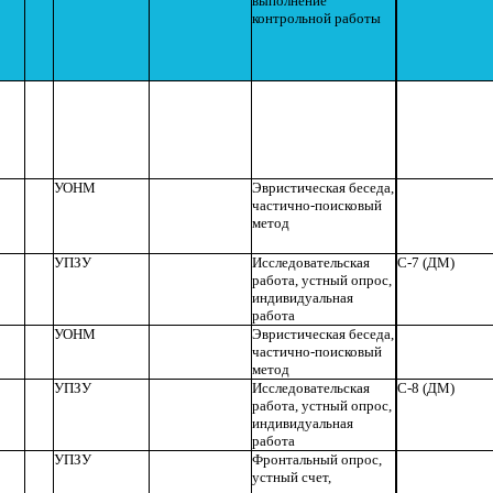
выполнение
контрольной работы
УОНМ
Эвристическая беседа,
частично-поисковый
метод
УПЗУ
Исследовательская
С-7 (ДМ)
работа, устный опрос,
индивидуальная
работа
УОНМ
Эвристическая беседа,
частично-поисковый
метод
УПЗУ
Исследовательская
С-8 (ДМ)
работа, устный опрос,
индивидуальная
работа
УПЗУ
Фронтальный опрос,
устный счет,