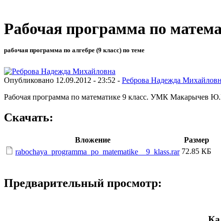
Рабочая программа по матема
рабочая программа по алгебре (9 класс) по теме
Опубликовано 12.09.2012 - 23:52 -
Реброва Надежда Михайлов
Рабочая программа по математике 9 класс. УМК Макарычев Ю.Н
Скачать:
Вложение
Размер
72.85 КБ
rabochaya_programma_po_matematike__9_klass.rar
Предварительный просмотр:
Ка