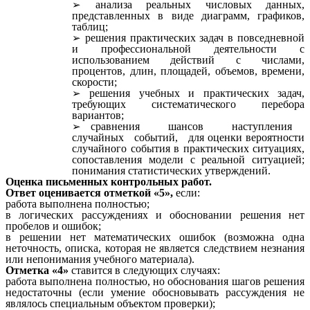
анализа реальных числовых данных,
представленных в виде диаграмм, графиков,
таблиц;
решения практических задач в повседневной
и профессиональной деятельности с
использованием действий с числами,
процентов, длин, площадей, объемов, времени,
скорости;
решения учебных и практических задач,
требующих систематического перебора
вариантов;
сравнения шансов наступления
случайных событий, для оценки вероятности
случайного события в практических ситуациях,
сопоставления модели с реальной ситуацией;
понимания статистических утверждений.
Оценка письменных контрольных работ.
Ответ оценивается отметкой «5»,
если:
работа выполнена полностью;
в логических рассуждениях и обосновании решения нет
пробелов и ошибок;
в решении нет математических ошибок (возможна одна
неточность, описка, которая не является следствием незнания
или непонимания учебного материала).
Отметка «4»
ставится в следующих случаях:
работа выполнена полностью, но обоснования шагов решения
недостаточны (если умение обосновывать рассуждения не
являлось специальным объектом проверки);