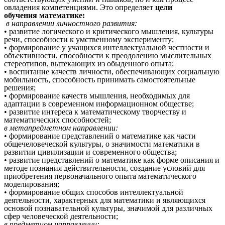
овладения компетенциями. Это определяет
цели
обучения
математике:
в направлении личностного развития:
• развитие логического и критического мышления, культуры
речи, способности к умственному эксперименту;
• формирование у учащихся интеллектуальной честности и
объективности, способности к преодолению мыслительных
стереотипов, вытекающих из обыденного опыта;
• воспитание качеств личности, обеспечивающих социальную
мобильность, способность принимать самостоятельные
решения;
• формирование качеств мышления, необходимых для
адаптации в современном информационном обществе;
• развитие интереса к математическому творчеству и
математических способностей;
в метапредметном направлении:
• формирование представлений о математике как части
общечеловеческой культуры, о значимости математики в
развитии цивилизации и современного общества;
• развитие представлений о математике как форме описания и
методе познания действительности, создание условий для
приобретения первоначального опыта математического
моделирования;
• формирование общих способов интеллектуальной
деятельности, характерных для математики и являющихся
основой познавательной культуры, значимой для различных
сфер человеческой деятельности;
в предметном направлении: