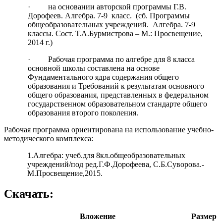
· на основании авторской программы Г.В.
Дорофеев. Алгебра. 7-9 класс. (сб. Программы
общеобразовательных учреждений. Алгебра. 7-9
классы. Сост. Т.А.Бурмистрова – М.: Просвещение,
2014 г.)
· Рабочая программа по алгебре для 8 класса
основной школы составлена на основе
Фундаментального ядра содержания общего
образования и Требований к результатам основного
общего образования, представленных в федеральном
государственном образовательном стандарте общего
образования второго поколения.
Рабочая программа ориентирована на использование учебно-
методического комплекса:
1.Алгебра: учеб.для 8кл.общеобразовательных
учреждений/под ред.Г.Ф.Дорофеева, С.Б.Суворова.-
М.Просвещение,2015.
Скачать:
Вложение
Размер