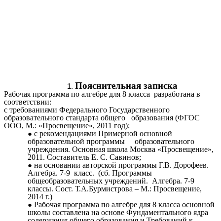
Пояснительная записка
Рабочая программа по алгебре для 8 класса разработана в
соответствии:
с требованиями Федерального Государственного
образовательного стандарта общего образования (ФГОС
ООО, М.: «Просвещение», 2011 год);
с рекомендациями Примерной основной
образовательной программы образовательного
учреждения. Основная школа Москва «Просвещение»,
2011. Составитель Е. С. Савинов;
на основании авторской программы Г.В. Дорофеев.
Алгебра. 7-9 класс. (сб. Программы
общеобразовательных учреждений. Алгебра. 7-9
классы. Сост. Т.А.Бурмистрова – М.: Просвещение,
2014 г.)
Рабочая программа по алгебре для 8 класса основной
школы составлена на основе Фундаментального ядра
содержания общего образования и Требований к