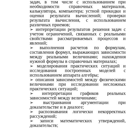
задач, в том числе с использованием при
необходимости справочных материалов,
калькулятора, компьютера; устной прикидки и
оценки результата вычислений; проверки
результата вычисления, с использованием
различных приемов;
интерпретации результатов решения задач с
учетом ограничений, связанных с реальными
свойствами рассматриваемых процессов и
явлений;
выполнения расчетов по формулам,
составления формул, выражающих зависимости
между реальными величинами; нахождения
нужной формулы в справочных материалах;
моделирования практических ситуаций и
исследования построенных моделей с
использованием аппарата алгебры;
описания зависимостей между физическими
величинами при исследовании несложных
практических ситуаций;
интерпретации графиков реальных
зависимостей между величинами;
выстраивания аргументации при
доказательстве и в диалоге;
распознавания логически некорректных
рассуждений;
записи математических утверждений,
доказательств;