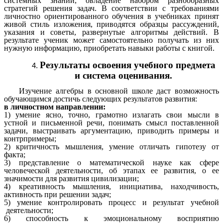
системных знаний, овладение набором разнообразных
стратегий решения задач. В соответствии с требованиями
личностно ориентированного обучения в учебниках принят
живой стиль изложения, приводятся образцы рассуждений,
указания и советы, развернутые алгоритмы действий. В
результате ученик может самостоятельно получать из них
нужную информацию, приобретать навыки работы с книгой.
Результаты освоения учебного предмета
и система оценивания.
Изучение алгебры в основной школе даст возможность
обучающимся достичь следующих результатов развития:
в личностном направлении:
1) умение ясно, точно, грамотно излагать свои мысли в
устной и письменной речи, понимать смысл поставленной
задачи, выстраивать аргументацию, приводить примеры и
контрпримеры;
2) критичность мышления, умение отличать гипотезу от
факта;
3) представление о математической науке как сфере
человеческой деятельности, об этапах ее развития, о ее
значимости для развития цивилизации;
4) креативность мышления, инициатива, находчивость,
активность при решении задач;
5) умение контролировать процесс и результат учебной
деятельности;
6) способность к эмоциональному восприятию