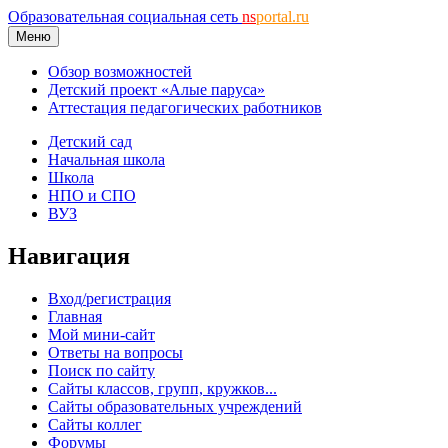
Образовательная социальная сеть
ns
portal.ru
Меню
Обзор возможностей
Детский проект «Алые паруса»
Аттестация педагогических работников
Детский сад
Начальная школа
Школа
НПО и СПО
ВУЗ
Навигация
Вход/регистрация
Главная
Мой мини-сайт
Ответы на вопросы
Поиск по сайту
Сайты классов, групп, кружков...
Сайты образовательных учреждений
Сайты коллег
Форумы