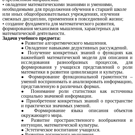
• овладение математическими знаниями и умениями,
необходимыми для продолжения обучения в старшей школе
или иных общеобразовательных учреждениях, изучения
смежных дисциплин, применения в повседневной жизни;
• создание фундамента для математического развития,
формирования механизмов мышления, характерных для
математической деятельности.
Задачи учебного предмета:
Развитие алгоритмического мышления.
Овладение навыками дедуктивных рассуждений.
Получение конкретных знаний о функциях как
важнейшей математической модели для описания и
исследования разнообразных процессов, для
формирования у учащихся представлений о роли
математики в развитии цивилизации и культуры.
Формирование функциональной грамотности –
умений воспринимать и анализировать информацию,
представленную в различных формах.
Понимание роли статистики как источника
социально значимой информации.
Приобретение конкретных знаний о пространстве
и практически значимых умений.
Формирование языка описания объектов
окружающего мира.
Развитие пространственного воображения и
интуиции, математической культуры.
Эстетическое воспитание учащихся.
Развитие логического мышления.