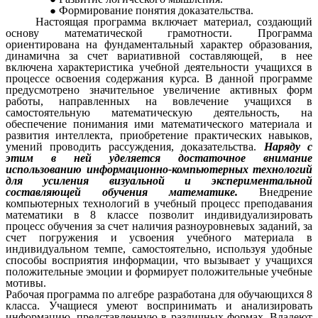
Формирование понятия доказательства.
Настоящая программа включает материал, создающий
основу математической грамотности. Программа
ориентирована на фундаментальный характер образования,
динамична за счет вариативной составляющей, в нее
включена характеристика учебной деятельности учащихся в
процессе освоения содержания курса. В данной программе
предусмотрено значительное увеличение активных форм
работы, направленных на вовлечение учащихся в
самостоятельную математическую деятельность, на
обеспечение понимания ими математического материала и
развития интеллекта, приобретение практических навыков,
умений проводить рассуждения, доказательства.
Наряду с
этим в ней уделяется достаточное внимание
использованию информационно-компьютерных технологий
для усиления визуальной и экспериментальной
составляющей обучения математике.
Внедрение
компьютерных технологий в учебный процесс преподавания
математики в 8 классе позволит индивидуализировать
процесс обучения за счет наличия разноуровневых заданий, за
счет погружения и усвоения учебного материала в
индивидуальном темпе, самостоятельно, используя удобные
способы восприятия информации, что вызывает у учащихся
положительные эмоции и формирует положительные учебные
мотивы.
Рабочая программа по алгебре разработана для обучающихся 8
класса. Учащиеся умеют воспринимать и анализировать
информацию, представленную в различных формах. Владеют