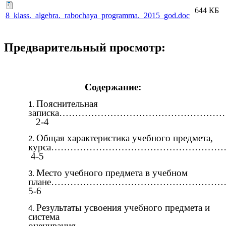
644 КБ
8_klass._algebra._rabochaya_programma._2015_god.doc
Предварительный просмотр:
Содержание:
Пояснительная
записка………………………………………
2-4
Общая характеристика учебного предмета,
курса………………………………………………
4-5
Место учебного предмета в учебном
плане……………………………………………
5-6
Результаты усвоения учебного предмета и
система
оценивания………………………………………