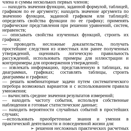
члена и суммы нескольких первых членов;
— находить значения функции, заданной формулой, таблицей,
графиком по ее аргументу; находить значение аргумента по
значению функции, заданной графиком или таблицей;
определять свойства функции по ее графику; применять
графические представления при решении уравнений, систем,
неравенств;
— описывать свойства изученных функций, строить их
графики;
— проводить несложные доказательства, получать
простейшие следствия из известных или ранее полученных
утверждений, оценивать логическую правильность
рассуждений, использовать примеры для иллюстрации и
контрпримеры для опровержения утверждений;
— извлекать информацию, представленную в таблицах, на
диаграммах, графиках; составлять таблицы, строить
диаграммы и графики;
— решать комбинаторные задачи путем систематического
перебора возможных вариантов и с использованием правила
умножения;
— вычислять средние значения результатов измерений;
— находить частоту события, используя собственные
наблюдения и готовые статистические данные;
— находить вероятности случайных событий в простейших
случаях;
—использовать приобретенные знания и умения в
практической деятельности и повседневной жизни для:
решения несложных практических расчетных