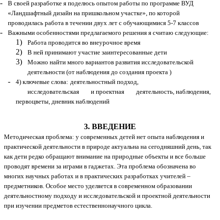
В своей разработке я поделюсь опытом работы по программе ВУД
«Ландшафтный дизайн на пришкольном участке», по которой
проводилась работа в течении двух лет с обучающимися 5-7 классов
Важными особенностями предлагаемого решения я считаю следующие:
Работа проводится во внеурочное время
В ней принимают участие заинтересованные дети
Можно найти много вариантов развития исследовательской
деятельности (от наблюдения до создания проекта )
4) ключевые слова:
деятельностный подход,
исследовательская и проектная деятельность, наблюдения,
первоцветы, дневник наблюдений
3. ВВЕДЕНИЕ
Методическая проблема: у современных детей нет опыта наблюдения и
практической деятельности в природе актуальна на сегодняшний день, так
как дети редко обращают внимание на природные объекты и все больше
проводят времени за играми в гаджетах. Эта проблема обозначена во
многих научных работах и в практических разработках учителей –
предметников. Особое место уделяется в современном образовании
деятельностному подходу и исследовательской и проектной деятельности
при изучении предметов естественнонаучного цикла.