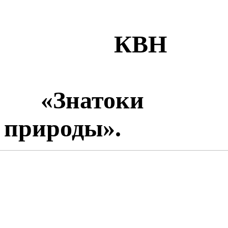
КВН
«Знатоки
природы».