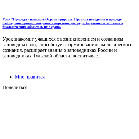
Урок "Природа - наш друг.Охрана природы. Правила поведения в природе.
Соблюдение правил поведения в окружающей среде, бережного отношения к
биологическим объектам. их охрана.
Урок знакомит учащихся с возникновением и созданием
заповедных зон, способстует формированию экологического
сознания, расширяет знания о заповедниках России и
заповедниках Тульской области, воспитывае...
Мне нравится
Поделиться: