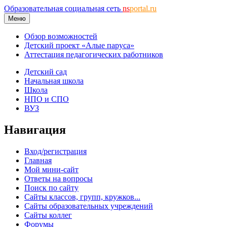
Образовательная социальная сеть
ns
portal.ru
Меню
Обзор возможностей
Детский проект «Алые паруса»
Аттестация педагогических работников
Детский сад
Начальная школа
Школа
НПО и СПО
ВУЗ
Навигация
Вход/регистрация
Главная
Мой мини-сайт
Ответы на вопросы
Поиск по сайту
Сайты классов, групп, кружков...
Сайты образовательных учреждений
Сайты коллег
Форумы