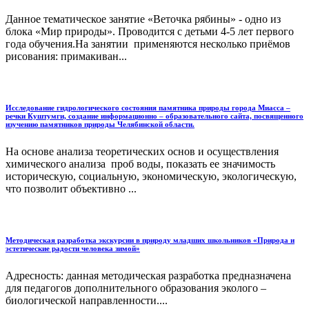
Данное тематическое занятие «Веточка рябины» - одно из
блока «Мир природы». Проводится с детьми 4-5 лет первого
года обучения.На занятии применяются несколько приёмов
рисования: примакиван...
Исследование гидрологического состояния памятника природы города Миасса –
речки Куштумги, создание информационно – образовательного сайта, посвященного
изучению памятников природы Челябинской области.
На основе анализа теоретических основ и осуществления
химического анализа проб воды, показать ее значимость
историческую, социальную, экономическую, экологическую,
что позволит объективно ...
Методическая разработка экскурсии в природу младших школьников «Природа и
эстетические радости человека зимой»
Адресность: данная методическая разработка предназначена
для педагогов дополнительного образования эколого –
биологической направленности....