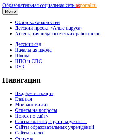
Образовательная социальная сеть
ns
portal.ru
Меню
Обзор возможностей
Детский проект «Алые паруса»
Аттестация педагогических работников
Детский сад
Начальная школа
Школа
НПО и СПО
ВУЗ
Навигация
Вход/регистрация
Главная
Мой мини-сайт
Ответы на вопросы
Поиск по сайту
Сайты классов, групп, кружков...
Сайты образовательных учреждений
Сайты коллег
Форумы