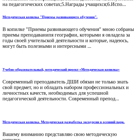
на педагогических советах;5.Награды учащихся;6.Испо...
Методическая копилка "Приемы развивающего обучения".
В копилке "Приемы развивающего обучения" мною собраны
приемы преподаванипя географии, которыми я овладела за
годы своей учительской деятельности и которые, надеюсь,
могут быть полезными и интересными ...
Учебно-образовательный, методический проект «Методическая копилка»
Современный преподаватель ДШИ обязан не только знать
свой предмет, но и обладать набором профессиональных и
личностных качеств, необходимых для успешной
педагогической деятельности. Современный препод...
Методическая копилка. Методическая разработка экскурсии в осенний парк.
Вашему вниманию представляю свою методическую
копилку....