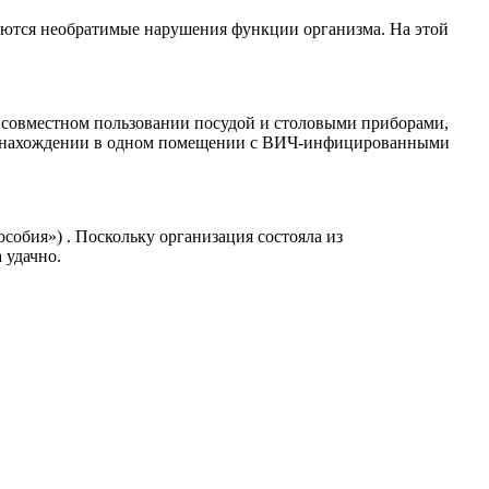
чаются необратимые нарушения функции организма. На этой
и совместном пользовании посудой и столовыми приборами,
ри нахождении в одном помещении с ВИЧ-инфицированными
обия») . Поскольку организация состояла из
 удачно.