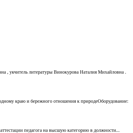
на , укчитель литературы Винокурова Наталия Михайловна .
родному краю и бережного отношения к природеОборудование:
ции педагога на высшую категорию в должности...