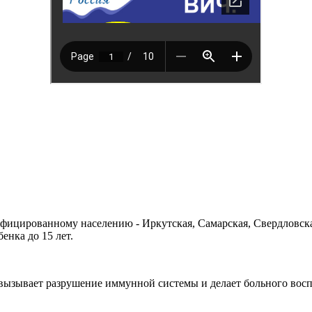
цированному населению - Иркутская, Самарская, Свердловская
енка до 15 лет.
й вызывает разрушение иммунной системы и делает больного во