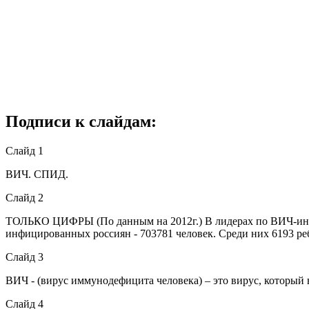
Подписи к слайдам:
Слайд 1
ВИЧ. СПИД.
Слайд 2
ТОЛЬКО ЦИФРЫ (По данным на 2012г.) В лидерах по ВИЧ-инфи
инфицированных россиян - 703781 человек. Среди них 6193 реб
Слайд 3
ВИЧ - (вирус иммунодефицита человека) – это вирус, которы
Слайд 4