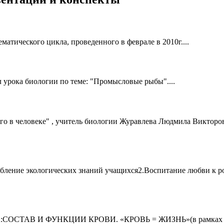
матического цикла, проведенного в феврале в 2010г....
 урока биологии по теме: "Промысловые рыбы"....
го в человеке" , учитель биологии Журавлева Людмила Викторов
убление экологических знаний учащихся2.Воспитание любви к 
АВ И ФУНКЦИИ КРОВИ. «КРОВЬ = ЖИЗНЬ»(в рамках аттеста