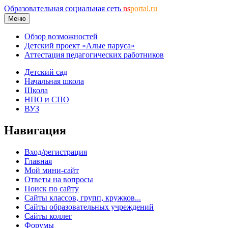
Образовательная социальная сеть
ns
portal.ru
Меню
Обзор возможностей
Детский проект «Алые паруса»
Аттестация педагогических работников
Детский сад
Начальная школа
Школа
НПО и СПО
ВУЗ
Навигация
Вход/регистрация
Главная
Мой мини-сайт
Ответы на вопросы
Поиск по сайту
Сайты классов, групп, кружков...
Сайты образовательных учреждений
Сайты коллег
Форумы