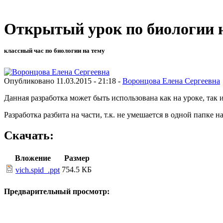
Открытый урок по биологии
классный час по биологии на тему
Опубликовано 11.03.2015 - 21:18 -
Воронцова Елена Сергеевна
Данная разработка может быть использована как на уроке, так и
Разработка разбита на части, т.к. не умешается в одной папке на
Скачать:
Вложение
Размер
754.5 КБ
vich.spid_.ppt
Предварительный просмотр: