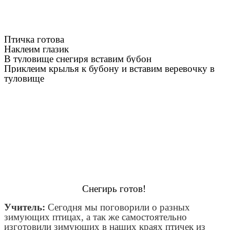
Птичка готова
Наклеим глазик
В туловище снегиря вставим бубон
Приклеим крылья к бубону и вставим веревочку в
туловище
Снегирь готов!
Учитель:
Сегодня мы поговорили о разных
зимующих птицах, а так же самостоятельно
изготовили зимующих в наших краях птичек из