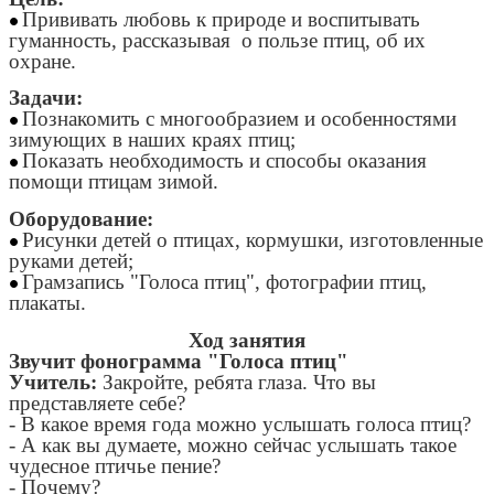
Прививать любовь к природе и воспитывать
гуманность, рассказывая о пользе птиц, об их
охране.
Задачи:
Познакомить с многообразием и особенностями
зимующих в наших краях птиц;
Показать необходимость и способы оказания
помощи птицам зимой.
Оборудование:
Рисунки детей о птицах, кормушки, изготовленные
руками детей;
Грамзапись "Голоса птиц", фотографии птиц,
плакаты.
Ход занятия
Звучит фонограмма "Голоса птиц"
Учитель:
Закройте, ребята глаза. Что вы
представляете себе?
- В какое время года можно услышать голоса птиц?
- А как вы думаете, можно сейчас услышать такое
чудесное птичье пение?
- Почему?