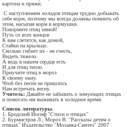
картона и пряжи.
С наступлением холодов птицам трудно добывать
себе корм, поэтому мы всегда должны помнить об
этом, насыпая корм в кормушки.
Покормите птиц зимой!
Путь со всех концов
К вам слетятся, как домой,
Стайки на крыльцо.
Сколько гибнет их - не счесть,
Видеть тяжело.
А ведь в нашем сердце есть
И для птиц тепло.
Приучите птиц в мороз
К своему окну.
Чтоб без песен не пришлось
Нам встречать весну.
Учитель:
Давайте не забывать о зимующих птицах
и помогать им выживать в холодное время.
Список литературы.
1. Бродский Иосиф "Стихи о птицах"
2. Бурмистров Л., Мороз В. "Рассказы детям о
птицах" Издательство "Мозаика-Синтез" 2007