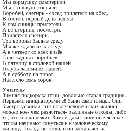
Мы кормушку смастерили.
Мы столовую открыли.
Воробей, снегирь - сосед прилетели на обед.
В гости в первый день недели
К нам синицы прилетели.
А во вторник, посмотри,
Прилетели снегири.
Три вороны были в среду
Мы же ждали их к обеду.
А в четверг со всех краёв
Стаи жадных воробьёв.
В пятницу в столовой нашей
Голубь лакомился кашей.
А в субботу на пирог
Налетело семь сорок.
Учитель:
Зимняя подкормка птиц- довольно старая традиция.
Первыми инициаторами её были сами птицы. Они
быстро усвоили, что возле человеческих жилищ
можно кое- чем разжиться- различные отходы, либо
то, что плохо лежит. Зимой даже типичные лесные
птицы начинают тянуться к к человеческому
жилищу. Голод- не тётка, и он заставляет на