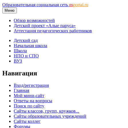
Образовательная социальная сеть
ns
portal.ru
Меню
Обзор возможностей
Детский проект «Алые паруса»
Аттестация педагогических работников
Детский сад
Начальная школа
Школа
НПО и СПО
ВУЗ
Навигация
Вход/регистрация
Главная
Мой мини-сайт
Ответы на вопросы
Поиск по сайту
Сайты классов, групп, кружков...
Сайты образовательных учреждений
Сайты коллег
Форумы