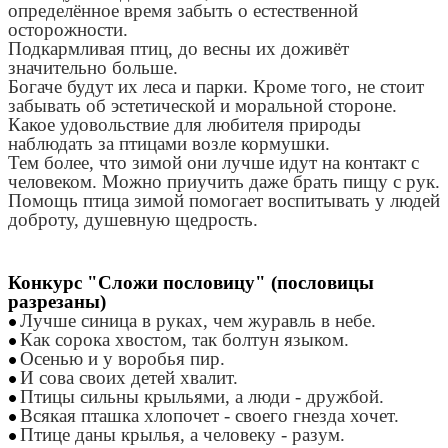
определённое время забыть о естественной
осторожности.
Подкармливая птиц, до весны их доживёт
значительно больше.
Богаче будут их леса и парки. Кроме того, не стоит
забывать об эстетической и моральной стороне.
Какое удовольствие для любителя природы
наблюдать за птицами возле кормушки.
Тем более, что зимой они лучше идут на контакт с
человеком. Можно приучить даже брать пищу с рук.
Помощь птица зимой помогает воспитывать у людей
доброту, душевную щедрость.
Конкурс "Сложи пословицу" (пословицы
разрезаны)
Лучше синица в руках, чем журавль в небе.
Как сорока хвостом, так болтун языком.
Осенью и у воробья пир.
И сова своих детей хвалит.
Птицы сильны крыльями, а люди - дружбой.
Всякая пташка хлопочет - своего гнезда хочет.
Птице даны крылья, а человеку - разум.