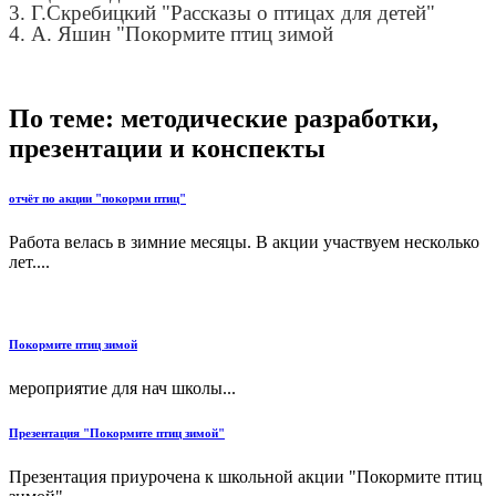
3. Г.Скребицкий "Рассказы о птицах для детей"
4. А. Яшин "Покормите птиц зимой
По теме: методические разработки,
презентации и конспекты
отчёт по акции "покорми птиц"
Работа велась в зимние месяцы. В акции участвуем несколько
лет....
Покормите птиц зимой
мероприятие для нач школы...
Презентация "Покормите птиц зимой"
Презентация приурочена к школьной акции "Покормите птиц