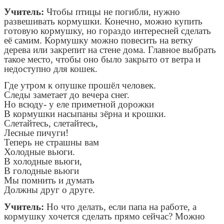
Учитель:
Чтобы птицы не погибли, нужно
развешивать кормушки. Конечно, можно купить
готовую кормушку, но гораздо интересней сделать
её самим. Кормушку можно повесить на ветку
дерева или закрепит на стене дома. Главное выбрать
такое место, чтобы оно было закрыто от ветра и
недоступно для кошек.
Где утром к опушке прошёл человек.
Следы заметает до вечера снег.
Но всюду- у еле приметной дорожки
В кормушки насыпаны зёрна и крошки.
Слетайтесь, слетайтесь,
Лесные пичуги!
Теперь не страшны вам
Холодные вьюги.
В холодные вьюги,
В голодные вьюги
Мы помнить и думать
Должны друг о друге.
Учитель:
Но что делать, если папа на работе, а
кормушку хочется сделать прямо сейчас? Можно