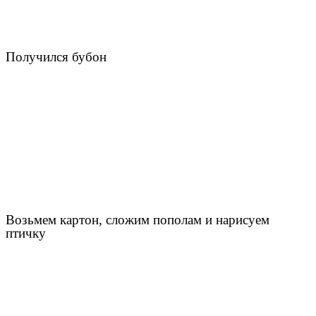
Получился бубон
Возьмем картон, сложим пополам и нарисуем
птичку