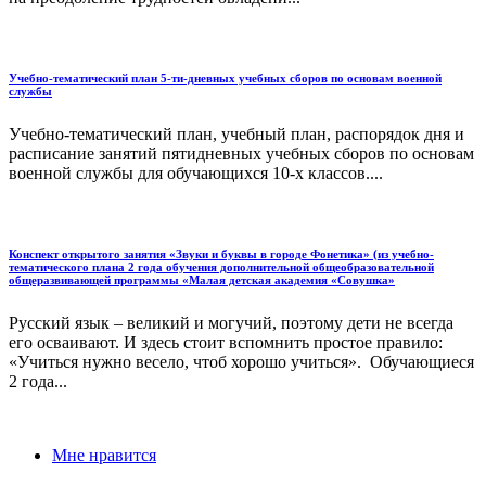
Учебно-тематический план 5-ти-дневных учебных сборов по основам военной
службы
Учебно-тематический план, учебный план, распорядок дня и
расписание занятий пятидневных учебных сборов по основам
военной службы для обучающихся 10-х классов....
Конспект открытого занятия «Звуки и буквы в городе Фонетика» (из учебно-
тематического плана 2 года обучения дополнительной общеобразовательной
общеразвивающей программы «Малая детская академия «Совушка»
Русский язык – великий и могучий, поэтому дети не всегда
его осваивают. И здесь стоит вспомнить простое правило:
«Учиться нужно весело, чтоб хорошо учиться». Обучающиеся
2 года...
Мне нравится