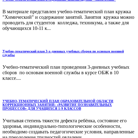
В материале представлен учебно-тематический план кружка
"Химический" и содержание занятий. Занятия кружка можно
проводить для студентов колледжа, техникума, а также для
обучающихся 10-11 к...
Учебно-тематический план 3-х-дневных учебных сборов по основам военной
службы
Учебно-тематический план проведения 3-дневных учебных
сборов по основам военной службы в курсе ОБЖ в 10
классе....
УЧЕБНО-ТЕМАТИЧЕСКИЙ ПЛАН ОБРАЗОВАТЕЛЬНОЙ ОБЛАСТИ
КОРРЕКЦИОННЫХ ЗАНЯТИЙ: «РАЗВИТИЕ ПОЗНАВАТЕЛЬНЫХ
ПРОЦЕССОВ» ДЛЯ УЧАЩИХСЯ 1-9 КЛАССОВ
Учитывая степень тяжести дефекта ребёнка, состояние его
здоровья, индивидуально-типологические особенности,
необходимо создавать педагогические условия, направленные
на преодоление трудностей овладени...