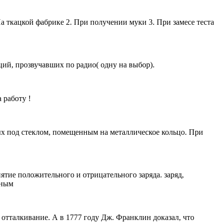
 ткацкой фабрике 2. При получении муки 3. При замесе теста
ий, прозвучавших по радио( одну на выбор).
 работу !
ых под стеклом, помещенным на металлическое кольцо. При
тие положительного и отрицательного заряда. заряд,
ьным
отталкивание. А в 1777 году Дж. Франклин доказал, что