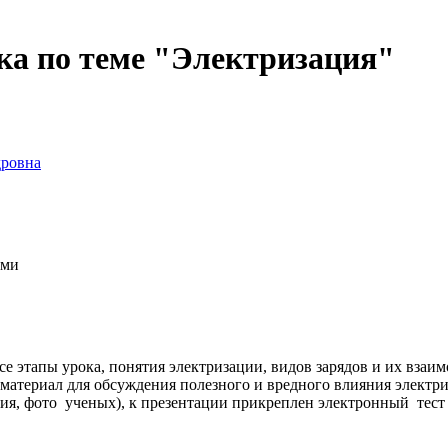
ка по теме "Электризация"
дровна
ами
 этапы урока, понятия электризации, видов зарядов и их взаим
 материал для обсуждения полезного и вредного влияния электр
тия, фото ученых), к презентации прикреплен электронный тест