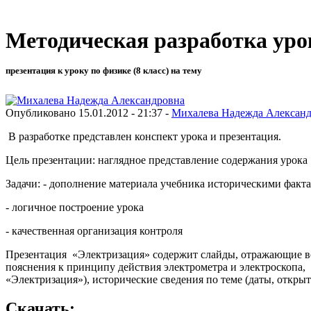
Методическая разработка уро
презентация к уроку по физике (8 класс) на тему
Опубликовано 15.01.2012 - 21:37 -
Михалева Надежда Алексан
В разработке представлен конспект урока и презентация.
Цель презентации: наглядное представление содержания урока
Задачи: - дополнение материала учебника историческими факт
- логичное построение урока
- качественная организация контроля
Презентация «Электризация» содержит слайды, отражающие все
пояснения к принципу действия электрометра и электроскопа,
«Электризация»), исторические сведения по теме (даты, откры
Скачать: