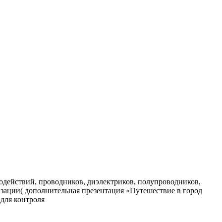
одействий, проводников, диэлектриков, полупроводников,
изации( дополнительная презентация «Путешествие в город
 для контроля