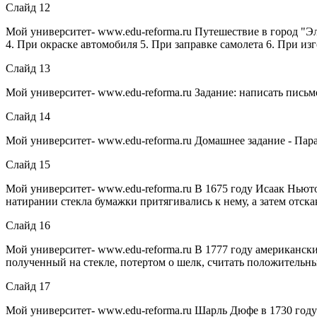
Слайд 12
Мой университет- www.edu-reforma.ru Путешествие в город "Э
4. При окраске автомобиля 5. При заправке самолета 6. При из
Слайд 13
Мой университет- www.edu-reforma.ru Задание: написать письм
Слайд 14
Мой университет- www.edu-reforma.ru Домашнее задание - Пара
Слайд 15
Мой университет- www.edu-reforma.ru В 1675 году Исаак Нью
натирании стекла бумажки притягивались к нему, а затем отск
Слайд 16
Мой университет- www.edu-reforma.ru В 1777 году американск
полученный на стекле, потертом о шелк, считать положительн
Слайд 17
Мой университет- www.edu-reforma.ru Шарль Дюфе в 1730 году 