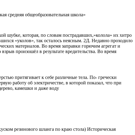
кая средняя общеобразовательная школа»
ой шубке, которая, по словам пострадавших,»колола» их хитро
шихся «уколов», так осталось неясным. 2Д. Недавно проходило
ческих материалов. Во время заправки горючим агрегат и
 взрыв произошёл в результате вредительства. Во время
рстью притягивает к себе различные тела. По- гречески
вую работу об электричестве, в которой показал, что при
дерево, камешки и даже воду
куском резинового шланга по краю стола) Историческая